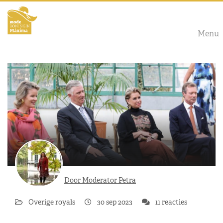
Menu
Door Moderator Petra
Overige royals
30 sep 2023
11 reacties