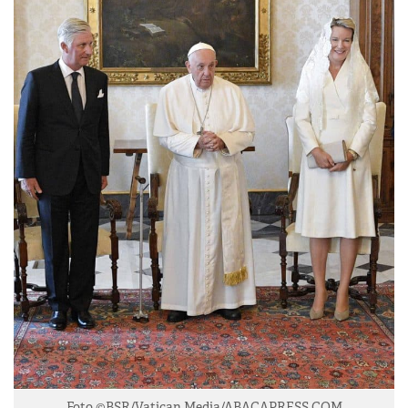
Foto ©BSR/Vatican Media/ABACAPRESS.COM