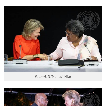
Foto ©UN/Manuel Elias