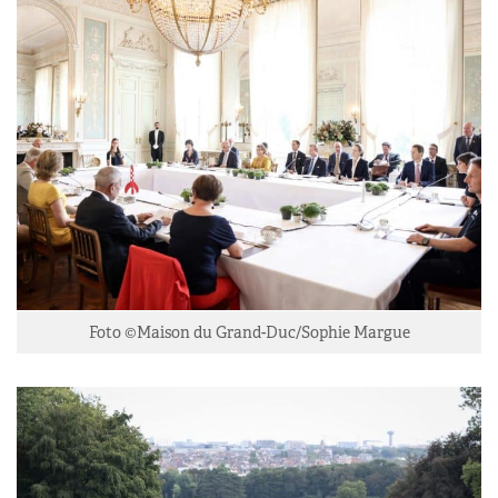
Foto ©Maison du Grand-Duc/Sophie Margue