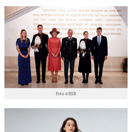
Foto ©BSR