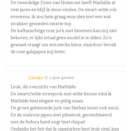
De tweedelige Dries van Noten set heeft Mathilde al
vele jaren en blijf ik mooi vinden. De zwart-witte rok
eveneens, ik zou hem graag eens zien met een wat
strakker gesneden zwarte top.
De kaftanachtige roze jurk met bloemen kan mij niet
bekoren, er lijkt totaal geen model in te zitten. Zo’n
gewaad vraagt om een sterke kleur, daardoor bevalt
de roze galajapon mij beter.
Lieske
2 jaren geleden
Leuk, dit overzicht van Mathilde.
De zwart/witte streeprok met witte blouse vind ik
Mathilde heel elegant en pittig staan.
De groen gebloemde jurk van Nathan toont ook mooi.
En de oudroze japon met plissérok, gecombineerd
met de fedora hoed oogt heel chique!
Ondanks het feit dat ik capejurken best leuk vind, kan