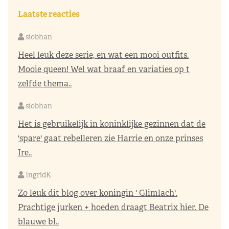
Laatste reacties
siobhan
Heel leuk deze serie, en wat een mooi outfits.
Mooie queen! Wel wat braaf en variaties op t
zelfde thema..
siobhan
Het is gebruikelijk in koninklijke gezinnen dat de
'spare' gaat rebelleren zie Harrie en onze prinses
Ire..
IngridK
Zo leuk dit blog over koningin ' Glimlach'.
Prachtige jurken + hoeden draagt Beatrix hier. De
blauwe bl..