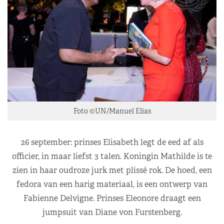
Foto ©UN/Manuel Elias
26 september: prinses Elisabeth legt de eed af als
officier, in maar liefst 3 talen. Koningin Mathilde is te
zien in haar oudroze jurk met plissé rok. De hoed, een
fedora van een harig materiaal, is een ontwerp van
Fabienne Delvigne. Prinses Eleonore draagt een
jumpsuit van Diane von Furstenberg.