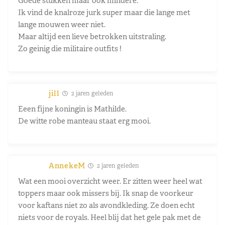
Goede stukken maar ook mindere.
Ik vind de knalroze jurk super maar die lange met
lange mouwen weer niet.
Maar altijd een lieve betrokken uitstraling.
Zo geinig die militaire outfits !
jill
2 jaren geleden
Eeen fijne koningin is Mathilde.
De witte robe manteau staat erg mooi.
AnnekeM
2 jaren geleden
Wat een mooi overzicht weer. Er zitten weer heel wat
toppers maar ook missers bij. Ik snap de voorkeur
voor kaftans niet zo als avondkleding. Ze doen echt
niets voor de royals. Heel blij dat het gele pak met de