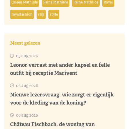
Queen Mathilde
Reina Mathilde
Reine Mathilde
Royal
royalfashion
stijl
style
Meest gelezen
05 aug 2026
Leonor verrast met ander kapsel en felle
outfit bij receptie Marivent
03 aug 2026
Nieuwe lezersvraag: wie zorgt er eigenlijk
voor de kleding van de koning?
06 aug 2026
Château Fischbach, de woning van