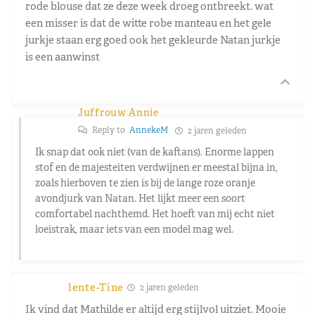
rode blouse dat ze deze week droeg ontbreekt. wat
een misser is dat de witte robe manteau en het gele
jurkje staan erg goed ook het gekleurde Natan jurkje
is een aanwinst
Juffrouw Annie
Reply to
AnnekeM
2 jaren geleden
Ik snap dat ook niet (van de kaftans). Enorme lappen
stof en de majesteiten verdwijnen er meestal bijna in,
zoals hierboven te zien is bij de lange roze oranje
avondjurk van Natan. Het lijkt meer een soort
comfortabel nachthemd. Het hoeft van mij echt niet
loeistrak, maar iets van een model mag wel.
lente-Tine
2 jaren geleden
Ik vind dat Mathilde er altijd erg stijlvol uitziet. Mooie