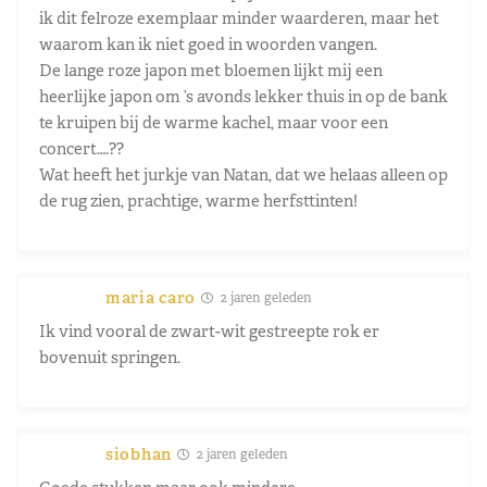
ik dit felroze exemplaar minder waarderen, maar het
waarom kan ik niet goed in woorden vangen.
De lange roze japon met bloemen lijkt mij een
heerlijke japon om ’s avonds lekker thuis in op de bank
te kruipen bij de warme kachel, maar voor een
concert….??
Wat heeft het jurkje van Natan, dat we helaas alleen op
de rug zien, prachtige, warme herfsttinten!
maria caro
2 jaren geleden
Ik vind vooral de zwart-wit gestreepte rok er
bovenuit springen.
siobhan
2 jaren geleden