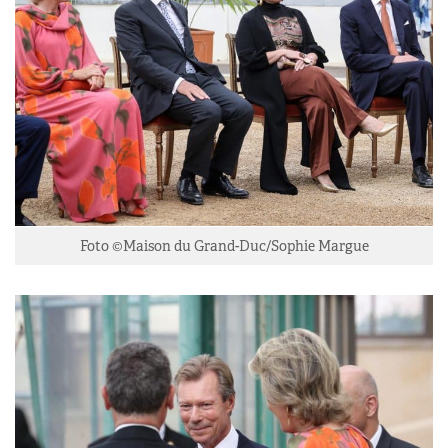
Foto ©Maison du Grand-Duc/Sophie Margue