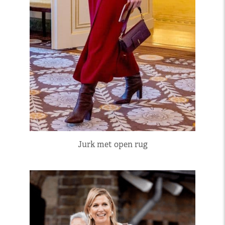
Jurk met open rug