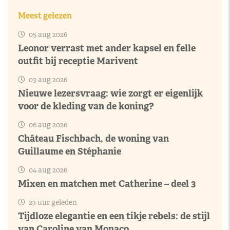
Meest gelezen
05 aug 2026
Leonor verrast met ander kapsel en felle
outfit bij receptie Marivent
03 aug 2026
Nieuwe lezersvraag: wie zorgt er eigenlijk
voor de kleding van de koning?
06 aug 2026
Château Fischbach, de woning van
Guillaume en Stéphanie
04 aug 2026
Mixen en matchen met Catherine – deel 3
23 uur geleden
Tijdloze elegantie en een tikje rebels: de stijl
van Caroline van Monaco