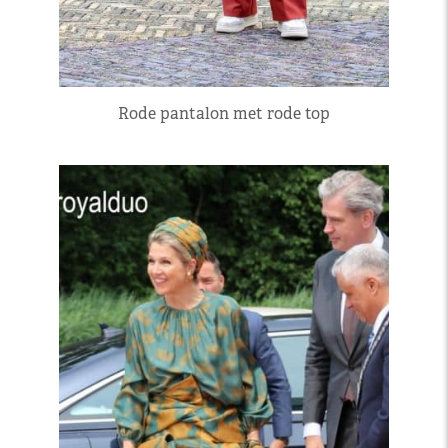
Rode pantalon met rode top