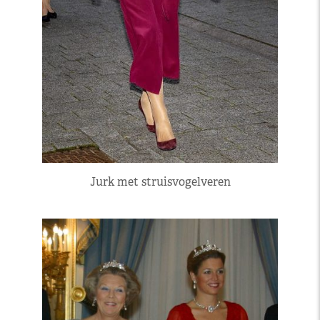
Jurk met struisvogelveren