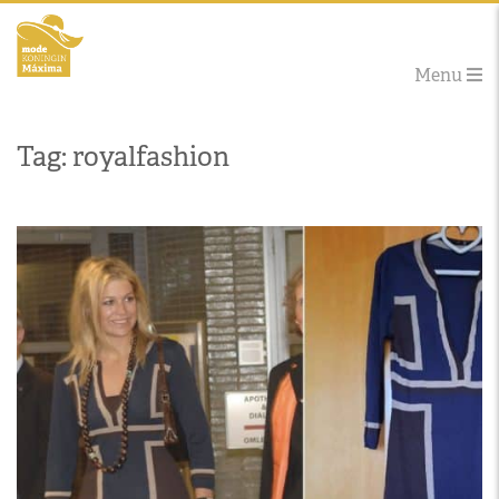
Menu
Tag: royalfashion