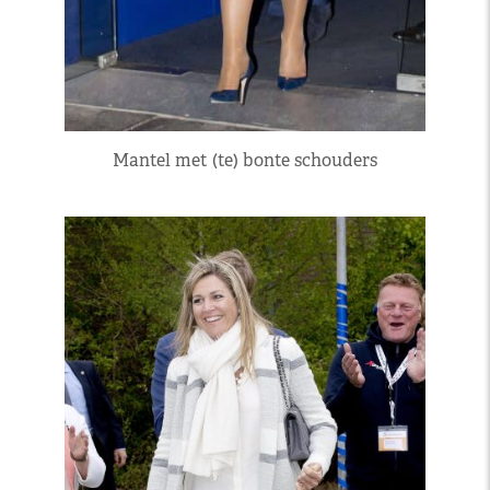
Mantel met (te) bonte schouders