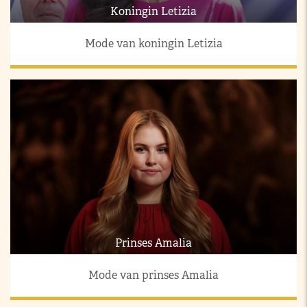
Koningin Letizia
Mode van koningin Letizia
Prinses Amalia
Mode van prinses Amalia