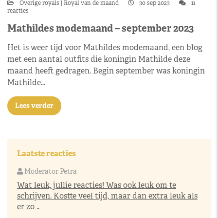
Overige royals
Royal van de maand
30 sep 2023
11
reacties
Mathildes modemaand – september 2023
Het is weer tijd voor Mathildes modemaand, een blog
met een aantal outfits die koningin Mathilde deze
maand heeft gedragen. Begin september was koningin
Mathilde…
Lees verder
Laatste reacties
Moderator Petra
Wat leuk, jullie reacties! Was ook leuk om te
schrijven. Kostte veel tijd, maar dan extra leuk als
er zo ..