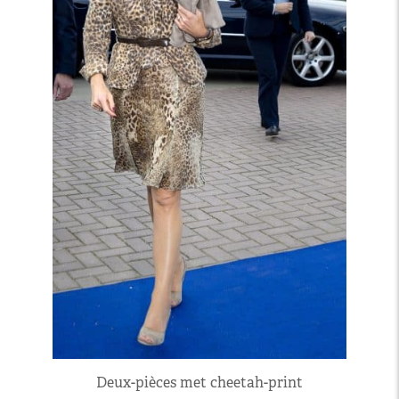
Deux-pièces met cheetah-print