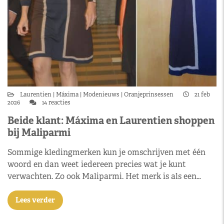
Laurentien
Máxima
Modenieuws
Oranjeprinsessen
21 feb
2026
14 reacties
Beide klant: Máxima en Laurentien shoppen
bij Maliparmi
Sommige kledingmerken kun je omschrijven met één
woord en dan weet iedereen precies wat je kunt
verwachten. Zo ook Maliparmi. Het merk is als een…
Lees verder