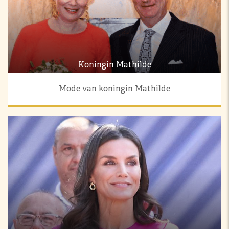
Koningin Mathilde
Mode van koningin Mathilde