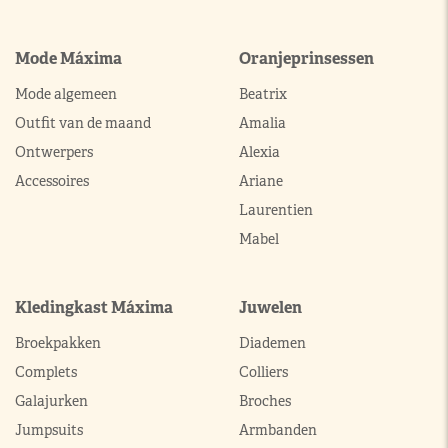
Mode Máxima
Oranjeprinsessen
Mode algemeen
Beatrix
Outfit van de maand
Amalia
Ontwerpers
Alexia
Accessoires
Ariane
Laurentien
Mabel
Kledingkast Máxima
Juwelen
Broekpakken
Diademen
Complets
Colliers
Galajurken
Broches
Jumpsuits
Armbanden