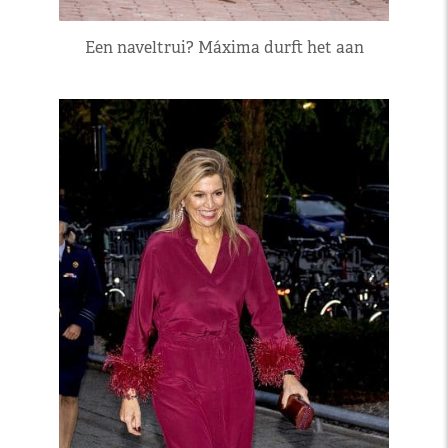
Een naveltrui? Máxima durft het aan