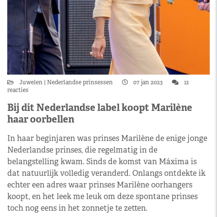
Juwelen
Nederlandse prinsessen
07 jan 2023
12
reacties
Bij dit Nederlandse label koopt Marilène
haar oorbellen
In haar beginjaren was prinses Marilène de enige jonge
Nederlandse prinses, die regelmatig in de
belangstelling kwam. Sinds de komst van Máxima is
dat natuurlijk volledig veranderd. Onlangs ontdekte ik
echter een adres waar prinses Marilène oorhangers
koopt, en het leek me leuk om deze spontane prinses
toch nog eens in het zonnetje te zetten.