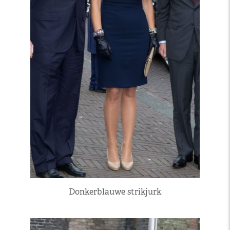
Donkerblauwe strikjurk