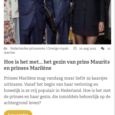
Nederlandse prinsessen
Overige royals
20 aug 2025
20
reacties
Hoe is het met… het gezin van prins Maurits
en prinses Marilène
Prinses Marilène mag vandaag maar liefst 55 kaarsjes
uitblazen. Vanaf het begin van haar verloving en
huwelijk is ze vrij populair in Nederland. Hoe is het met
de prinses en haar gezin, die inmiddels behoorlijk op de
achtergrond leven?