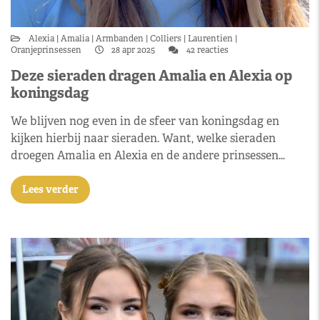
Alexia
Amalia
Armbanden
Colliers
Laurentien
Oranjeprinsessen
28 apr 2025
42 reacties
Deze sieraden dragen Amalia en Alexia op
koningsdag
We blijven nog even in de sfeer van koningsdag en
kijken hierbij naar sieraden. Want, welke sieraden
droegen Amalia en Alexia en de andere prinsessen…
Lees verder