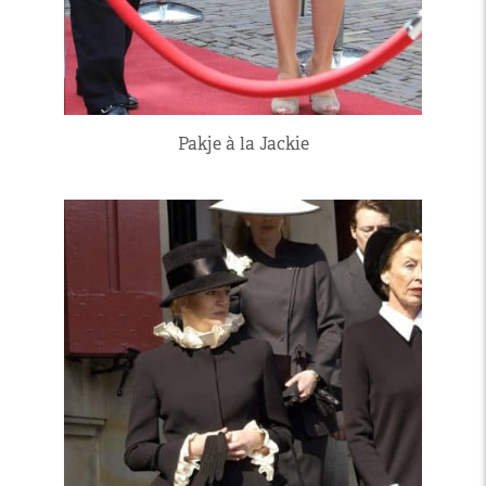
Pakje à la Jackie