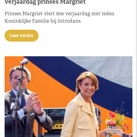
verjaardag prinses Margriet
Prinses Margriet viert 80e verjaardag met leden
Koninklijke Familie bij Introdans.
Lees verder