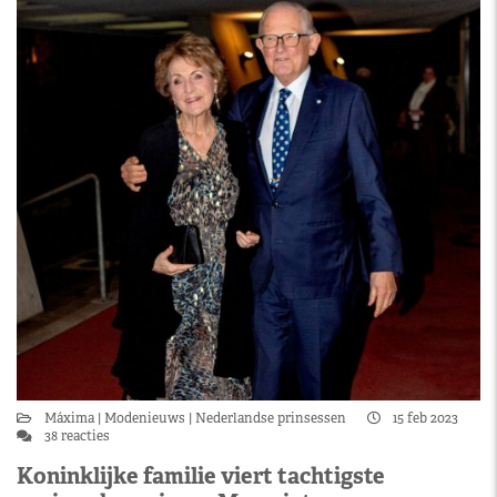
Máxima
Modenieuws
Nederlandse prinsessen
15 feb 2023
38 reacties
Koninklijke familie viert tachtigste