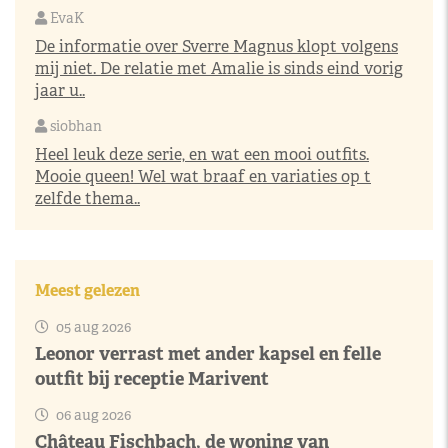
EvaK
De informatie over Sverre Magnus klopt volgens
mij niet. De relatie met Amalie is sinds eind vorig
jaar u..
siobhan
Heel leuk deze serie, en wat een mooi outfits.
Mooie queen! Wel wat braaf en variaties op t
zelfde thema..
Meest gelezen
05 aug 2026
Leonor verrast met ander kapsel en felle
outfit bij receptie Marivent
06 aug 2026
Château Fischbach, de woning van