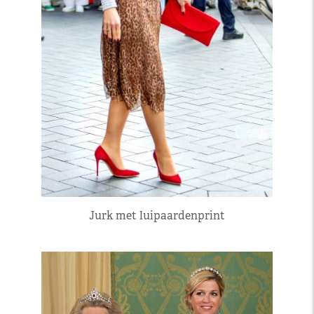
Jurk met luipaardenprint