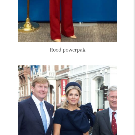
Rood powerpak