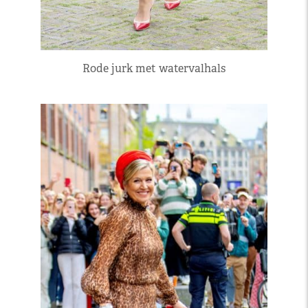
Rode jurk met watervalhals