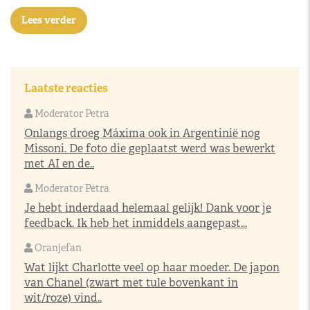
Lees verder
Laatste reacties
Moderator Petra
Onlangs droeg Máxima ook in Argentinië nog
Missoni. De foto die geplaatst werd was bewerkt
met AI en de..
Moderator Petra
Je hebt inderdaad helemaal gelijk! Dank voor je
feedback. Ik heb het inmiddels aangepast...
Oranjefan
Wat lijkt Charlotte veel op haar moeder. De japon
van Chanel (zwart met tule bovenkant in
wit/roze) vind..