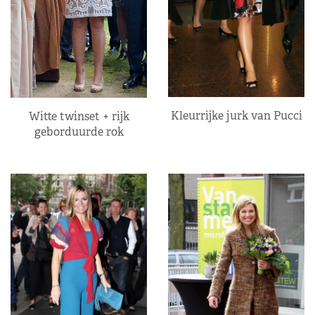
Kleurrijke jurk van Pucci
Witte twinset + rijk
geborduurde rok