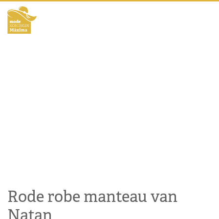
Rode robe manteau van
Natan