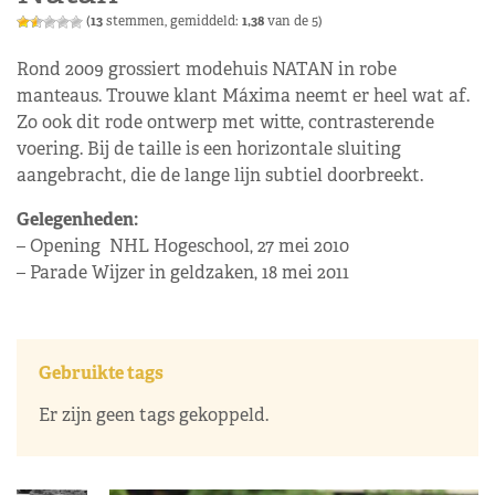
(
13
stemmen, gemiddeld:
1,38
van de 5)
Rond 2009 grossiert modehuis NATAN in robe
manteaus. Tr0uwe klant Máxima neemt er heel wat af.
Zo ook dit rode ontwerp met witte, contrasterende
voering. Bij de taille is een horizontale sluiting
aangebracht, die de lange lijn subtiel doorbreekt.
Gelegenheden:
– Opening NHL Hogeschool, 27 mei 2010
– Parade Wijzer in geldzaken, 18 mei 2011
Gebruikte tags
Er zijn geen tags gekoppeld.