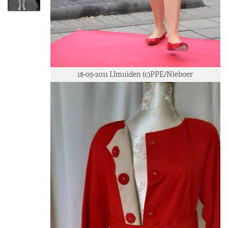
18-05-2011 IJmuiden (c)PPE/Nieboer