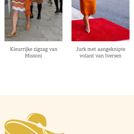
Kleurrijke zigzag van
Jurk met aangeknipte
Missoni
volant van Iversen