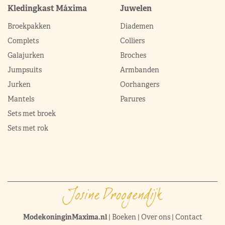
Kledingkast Máxima
Juwelen
Broekpakken
Diademen
Complets
Colliers
Galajurken
Broches
Jumpsuits
Armbanden
Jurken
Oorhangers
Mantels
Parures
Sets met broek
Sets met rok
ModekoninginMaxima.nl
|
Boeken
|
Over ons
|
Contact