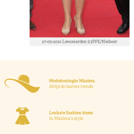
27-05-2010 Leeuwarden (c)PPE/Nieboer
Modekoningin Máxima
Altijd de laatste trends
Leukste fashion items
In Máxima's style