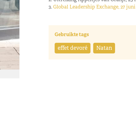
3.
Global Leadership Exchange, 27 juni
Gebruikte tags
effet devoré
Natan