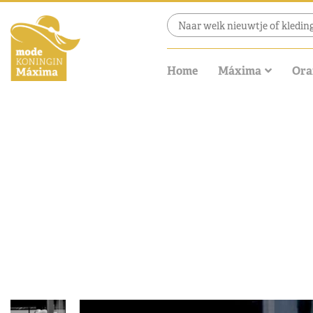
Home
Máxima
Ora