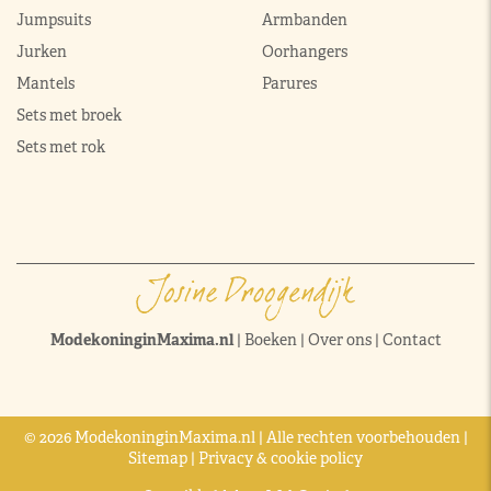
Jumpsuits
Armbanden
Jurken
Oorhangers
Mantels
Parures
Sets met broek
Sets met rok
ModekoninginMaxima.nl
|
Boeken
|
Over ons
|
Contact
© 2026 ModekoninginMaxima.nl | Alle rechten voorbehouden |
Sitemap
|
Privacy & cookie policy