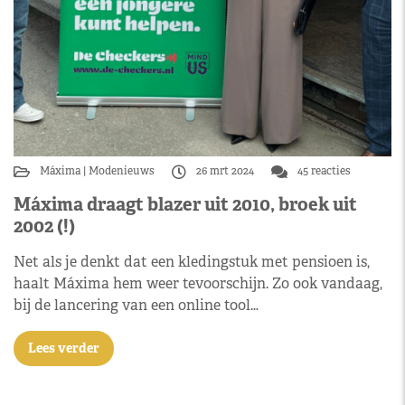
Máxima
Modenieuws
26 mrt 2024
45 reacties
Máxima draagt blazer uit 2010, broek uit
2002 (!)
Net als je denkt dat een kledingstuk met pensioen is,
haalt Máxima hem weer tevoorschijn. Zo ook vandaag,
bij de lancering van een online tool…
Lees verder