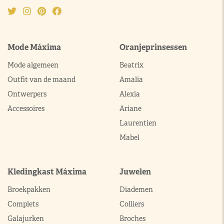
Mode Máxima
Oranjeprinsessen
Mode algemeen
Beatrix
Outfit van de maand
Amalia
Ontwerpers
Alexia
Accessoires
Ariane
Laurentien
Mabel
Kledingkast Máxima
Juwelen
Broekpakken
Diademen
Complets
Colliers
Galajurken
Broches