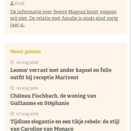
EvaK
De informatie over Sverre Magnus klopt volgens
mij niet. De relatie met Amalie is sinds eind vorig
jaar u..
Meest gelezen
05 aug 2026
Leonor verrast met ander kapsel en felle
outfit bij receptie Marivent
06 aug 2026
Château Fischbach, de woning van
Guillaume en Stéphanie
07 aug 2026
Tijdloze elegantie en een tikje rebels: de stijl
van Caroline van Monaco