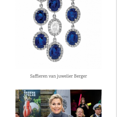
Saffieren van juwelier Berger