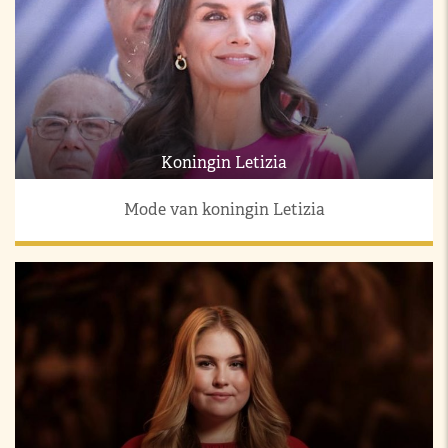
Koningin Letizia
Mode van koningin Letizia