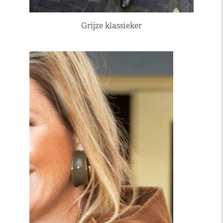
Grijze klassieker