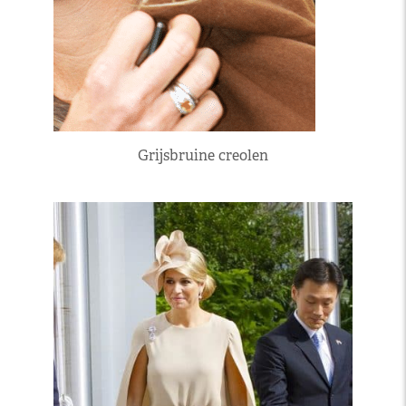
Grijsbruine creolen