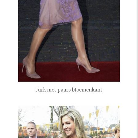
Jurk met paars bloemenkant