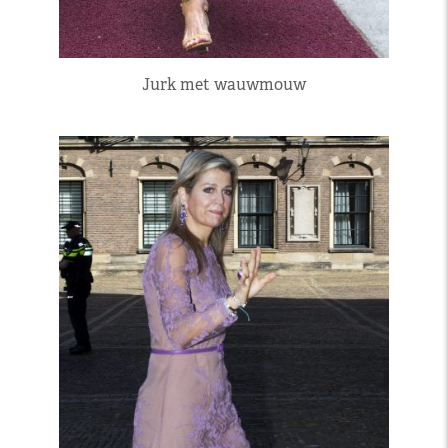
Jurk met wauwmouw