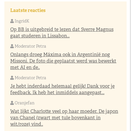
Laatste reacties
IngridK
Op BB is uitgebreid te lezen dat Sverre Magnus
gaat studeren in Lissabon...
Moderator Petra
Onlangs droeg Máxima ook in Argentinië nog
Missoni. De foto die geplaatst werd was bewerkt
met AI en de..
Moderator Petra
Je hebt inderdaad helemaal gelijk! Dank voor je
feedback. Ik heb het inmiddels aangepast...
Oranjefan
Wat lijkt Charlotte veel op haar moeder. De japon
van Chanel (zwart met tule bovenkant in
wit/roze) vind..