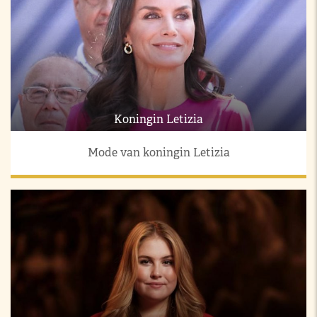
Koningin Letizia
Mode van koningin Letizia