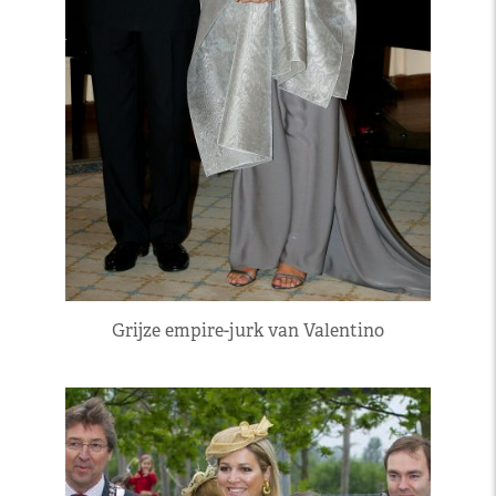
Grijze empire-jurk van Valentino