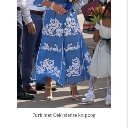
Jurk met Oekraïense knipoog