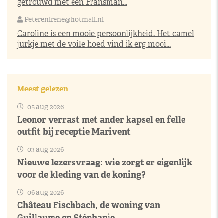
getrouwd met een Fransman...
Peterenirene@hotmail.nl
Caroline is een mooie persoonlijkheid. Het camel
jurkje met de voile hoed vind ik erg mooi...
Meest gelezen
05 aug 2026
Leonor verrast met ander kapsel en felle
outfit bij receptie Marivent
03 aug 2026
Nieuwe lezersvraag: wie zorgt er eigenlijk
voor de kleding van de koning?
06 aug 2026
Château Fischbach, de woning van
Guillaume en Stéphanie