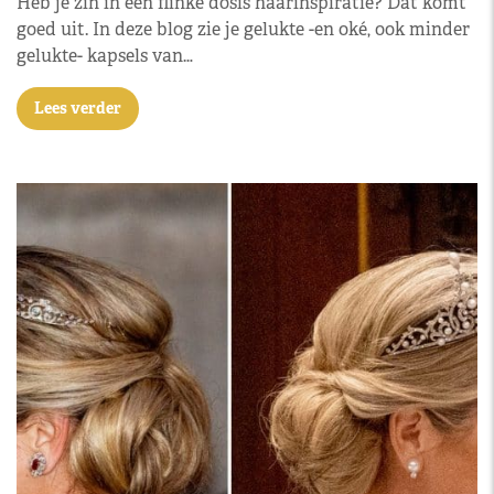
Heb je zin in een flinke dosis haarinspiratie? Dat komt
goed uit. In deze blog zie je gelukte -en oké, ook minder
gelukte- kapsels van…
Lees verder