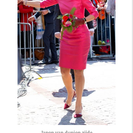
Japon van dupion zijde