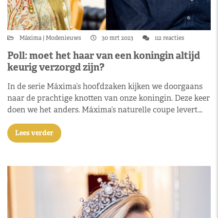
Máxima
Modenieuws
30 mrt 2023
112 reacties
Poll: moet het haar van een koningin altijd
keurig verzorgd zijn?
In de serie Máxima’s hoofdzaken kijken we doorgaans
naar de prachtige knotten van onze koningin. Deze keer
doen we het anders. Máxima’s naturelle coupe levert…
Lees verder