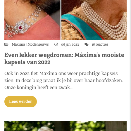
Máxima
Modenieuws
06 jan 2023
16 reacties
Even lekker wegdromen: Máxima’s mooiste
kapsels van 2022
Ook in 2022 liet Máxima ons weer prachtige kapsels
zien. In deze blog praat ik je bij over haar hoofdzaken.
Onze koningin heeft een zwak…
Lees verder