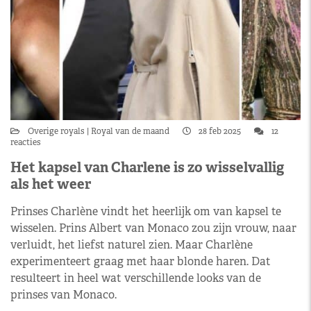
Overige royals
Royal van de maand
28 feb 2025
12
reacties
Het kapsel van Charlene is zo wisselvallig
als het weer
Prinses Charlène vindt het heerlijk om van kapsel te
wisselen. Prins Albert van Monaco zou zijn vrouw, naar
verluidt, het liefst naturel zien. Maar Charlène
experimenteert graag met haar blonde haren. Dat
resulteert in heel wat verschillende looks van de
prinses van Monaco.