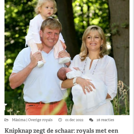
Máxima
Overige royals
01 dec 2022
28 reacties
Knipknap zegt de schaar: royals met een