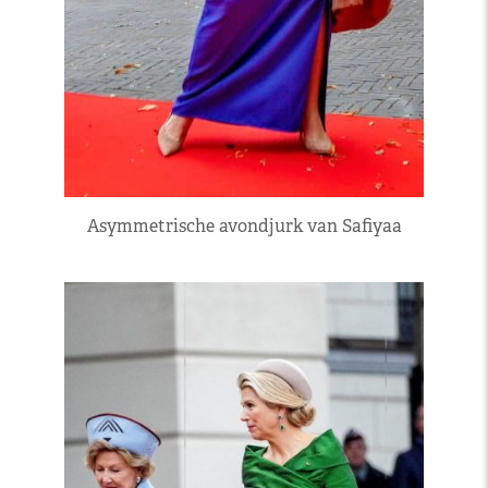
Asymmetrische avondjurk van Safiyaa