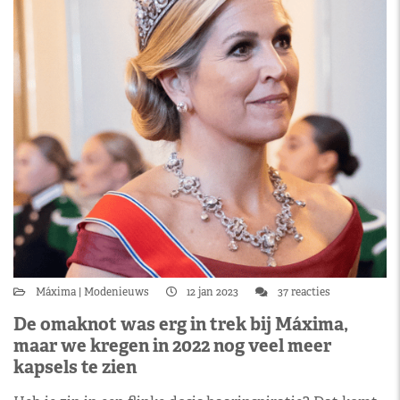
Máxima
Modenieuws
12 jan 2023
37 reacties
De omaknot was erg in trek bij Máxima,
maar we kregen in 2022 nog veel meer
kapsels te zien