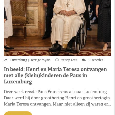
Luxemburg
Overige royals
27 sep 2024
18 reacties
In beeld: Henri en Maria Teresa ontvangen
met alle (klein)kinderen de Paus in
Luxemburg
Deze week reisde Paus Franciscus af naar Luxemburg.
Daar werd hij door groothertog Henri en groothertogin
Maria Teresa ontvangen. Maar, niet alleen zij waren er,…