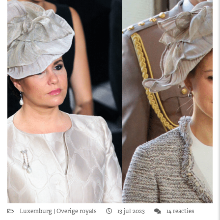
Luxemburg
Overige royals
13 jul 2023
14 reacties