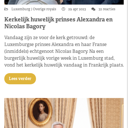
Luxemburg
Overige royals
29 apr 2023
32 reacties
Kerkelijk huwelijk prinses Alexandra en
Nicolas Bagory
Vandaag zijn ze voor de kerk getrouwd: de
Luxemburgse prinses Alexandra en haar Franse
(inmiddels) echtgenoot Nicolas Bagory. Na een
burgerlijk huwelijk vorige week in Luxemburg stad,
vond het kerkelijk huwelijk vandaag in Frankrijk plaats.
Lees verder