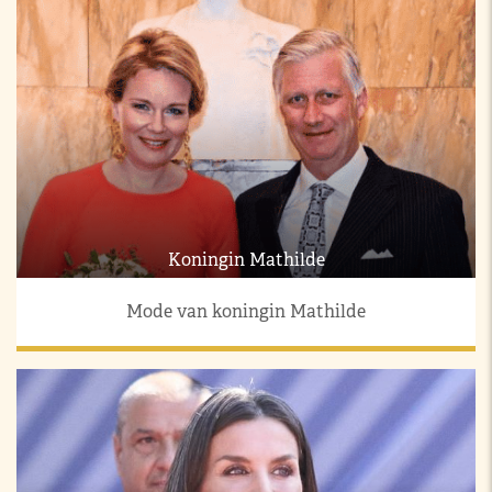
Koningin Mathilde
Mode van koningin Mathilde