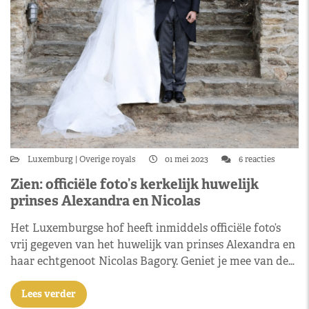
Luxemburg
Overige royals
01 mei 2023
6 reacties
Zien: officiële foto’s kerkelijk huwelijk
prinses Alexandra en Nicolas
Het Luxemburgse hof heeft inmiddels officiële foto’s
vrij gegeven van het huwelijk van prinses Alexandra en
haar echtgenoot Nicolas Bagory. Geniet je mee van de…
Lees verder