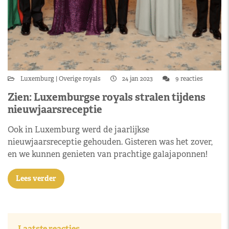
Luxemburg
Overige royals
24 jan 2023
9 reacties
Zien: Luxemburgse royals stralen tijdens
nieuwjaarsreceptie
Ook in Luxemburg werd de jaarlijkse
nieuwjaarsreceptie gehouden. Gisteren was het zover,
en we kunnen genieten van prachtige galajaponnen!
Lees verder
Laatste reacties