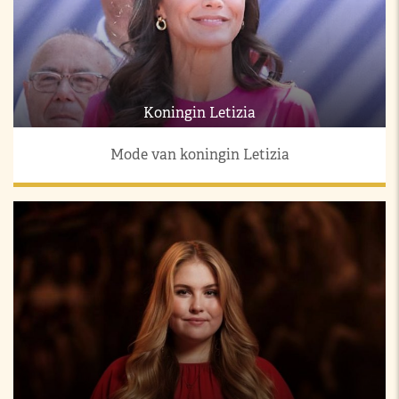
Koningin Letizia
Mode van koningin Letizia