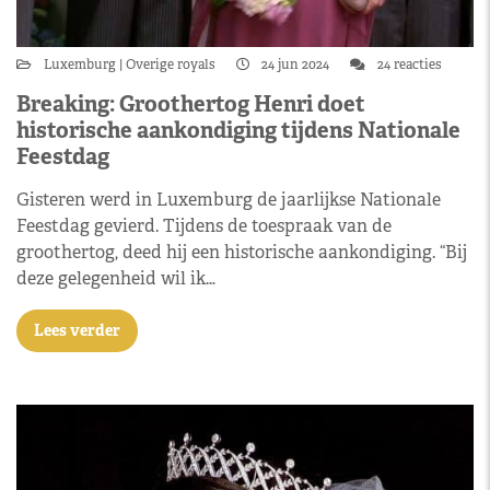
Luxemburg
Overige royals
24 jun 2024
24 reacties
Breaking: Groothertog Henri doet
historische aankondiging tijdens Nationale
Feestdag
Gisteren werd in Luxemburg de jaarlijkse Nationale
Feestdag gevierd. Tijdens de toespraak van de
groothertog, deed hij een historische aankondiging. “Bij
deze gelegenheid wil ik…
Lees verder