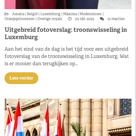
Amalia
België
Luxemburg
Máxima
Modenieuws
Oranjeprinsessen
Overige royals
03 okt 2025
13 reacties
Uitgebreid fotoverslag: troonswisseling in
Luxemburg
Aan het eind van de dag is het tijd voor een uitgebreid
fotoverslag van de troonswisseling in Luxemburg. Wat
is er mooier dan terugkijken op…
Lees verder