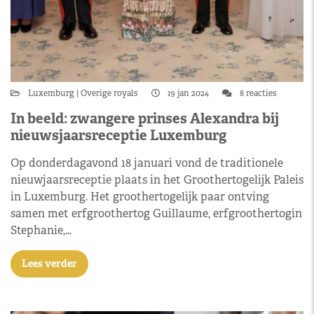
Luxemburg
Overige royals
19 jan 2024
8 reacties
In beeld: zwangere prinses Alexandra bij
nieuwsjaarsreceptie Luxemburg
Op donderdagavond 18 januari vond de traditionele
nieuwjaarsreceptie plaats in het Groothertogelijk Paleis
in Luxemburg. Het groothertogelijk paar ontving
samen met erfgroothertog Guillaume, erfgroothertogin
Stephanie,…
Lees verder