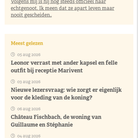
Volgens mij is hij nog steeds officieel haar
echtgenoot. Ik meen dat ze apart leven maar
nooit gescheiden..
Meest gelezen
05 aug 2026
Leonor verrast met ander kapsel en felle
outfit bij receptie Marivent
03 aug 2026
Nieuwe lezersvraag: wie zorgt er eigenlijk
voor de kleding van de koning?
06 aug 2026
Château Fischbach, de woning van
Guillaume en Stéphanie
04 aug 2026