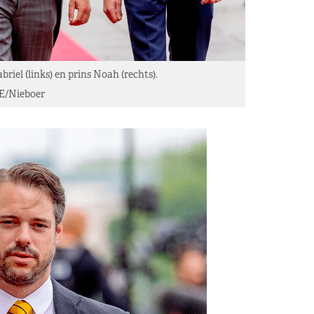
riel (links) en prins Noah (rechts).
E/Nieboer