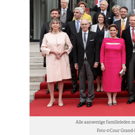
Alle aanwezige familieleden m
Foto ©Cour Grand-