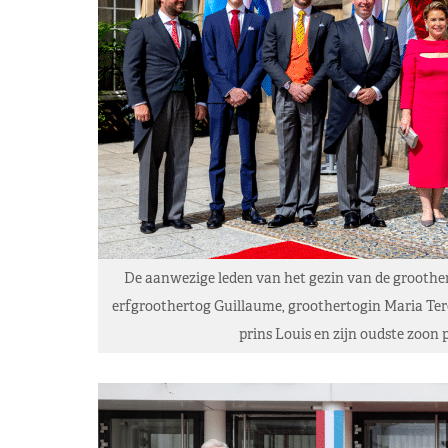
De aanwezige leden van het gezin van de groothertog
erfgroothertog Guillaume, groothertogin Maria Tere
prins Louis en zijn oudste zoon 