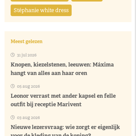
Stéphanie white dress
Meest gelezen
31 jul 2026
Knopen, kiezelstenen, leeuwen: Máxima
hangt van alles aan haar oren
05 aug 2026
Leonor verrast met ander kapsel en felle
outfit bij receptie Marivent
03 aug 2026
Nieuwe lezersvraag: wie zorgt er eigenlijk
voor de kleding van de koning?