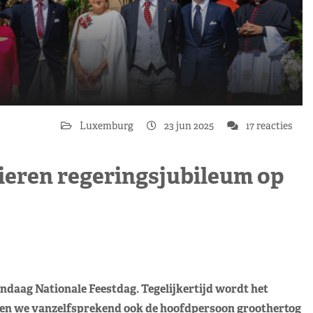
Luxemburg
23 jun 2025
17 reacties
ieren regeringsjubileum op
daag Nationale Feestdag. Tegelijkertijd wordt het
zien we vanzelfsprekend ook de hoofdpersoon groothertog