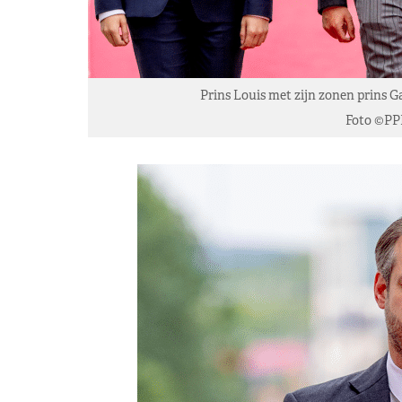
Prins Louis met zijn zonen prins Gab
Foto ©PP