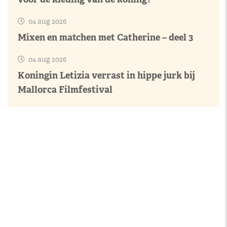
04 aug 2026
Mixen en matchen met Catherine – deel 3
04 aug 2026
Koningin Letizia verrast in hippe jurk bij
Mallorca Filmfestival