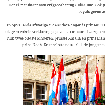
Henri, met daarnaast erfgroothertog Guillaume. Ook 
royals geven ac
Een opvallende afwezige tijdens deze dagen is prinses Clai
ook geen enkele verklaring gegeven voor haar afwezigheid.
hun twee oudste kinderen. prinses Amalia en prins Liam.
prins Noah. En tenslotte natuurlijk de jongste 