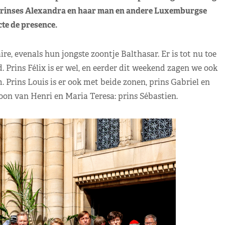
prinses Alexandra en haar man en andere Luxemburgse
te de presence.
re, evenals hun jongste zoontje Balthasar. Er is tot nu toe
 Prins Félix is er wel, en eerder dit weekend zagen we ook
 Prins Louis is er ook met beide zonen, prins Gabriel en
zoon van Henri en Maria Teresa: prins Sébastien.