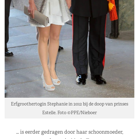
Erfgroothertogin Stephanie in 2012 bij de doop van prinses
Estelle. Foto ©PPE/Nieboer
… is eerder gedragen door haar schoonmoeder,