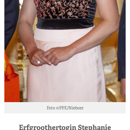
Foto ©PPE/Nieboer
Erfgroothertogin Stephanie