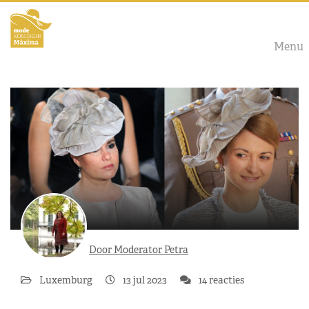
Menu
Door Moderator Petra
Luxemburg
13 jul 2023
14 reacties