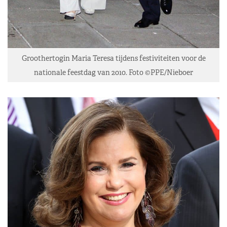
Groothertogin Maria Teresa tijdens festiviteiten voor de
nationale feestdag van 2010. Foto ©PPE/Nieboer