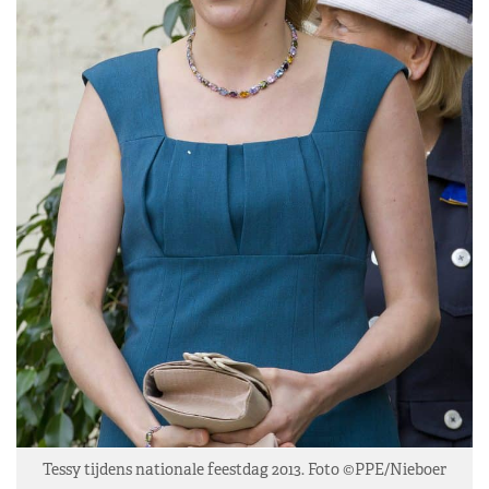
Tessy tijdens nationale feestdag 2013. Foto ©PPE/Nieboer