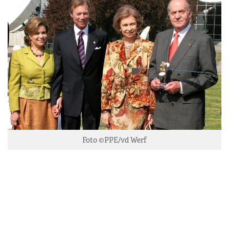
Foto ©PPE/vd Werf