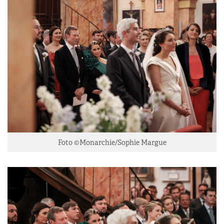
Foto ©Monarchie/Sophie Margue