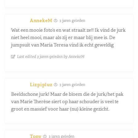
AnnekeM
3 jaren geleden
Wat een mooie foto’s en wat straalt ze!! Ik vind de jurk
niet heel mooi, maar als zij er maar blij mee is. De
jumpsuit van Maria Teresa vind ik echt geweldig
Last edited 3 jaren geleden by AnnekeM
Lizpipluz
3 jaren geleden
Beeldschone jurk! Maar de bloem die de jurk/het pak
van Marie Therèse siert op haar schouder is veel te
groot en massief voor haar (nu) kleine gezicht.
Tony
3 jaren geleden