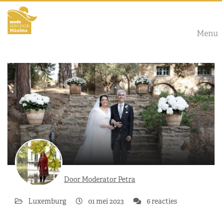
Menu
Door Moderator Petra
Luxemburg
01 mei 2023
6 reacties