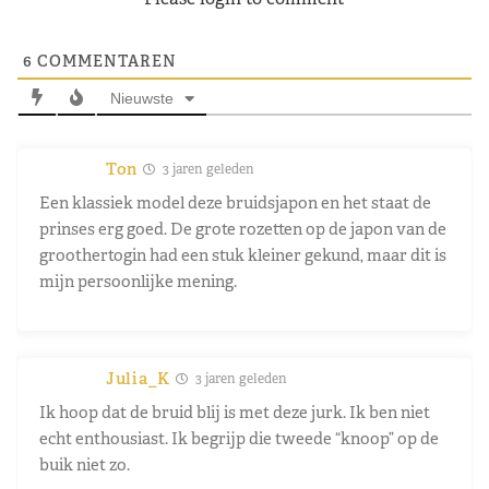
6
COMMENTAREN
Nieuwste
Ton
3 jaren geleden
Een klassiek model deze bruidsjapon en het staat de
prinses erg goed. De grote rozetten op de japon van de
groothertogin had een stuk kleiner gekund, maar dit is
mijn persoonlijke mening.
Julia_K
3 jaren geleden
Ik hoop dat de bruid blij is met deze jurk. Ik ben niet
echt enthousiast. Ik begrijp die tweede “knoop” op de
buik niet zo.