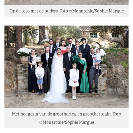
Op de foto met de ouders. Foto ©Monarchie/Sophie Margue
Met het gezin van de groothertog en groothertogin. Foto
©Monarchie/Sophie Margue