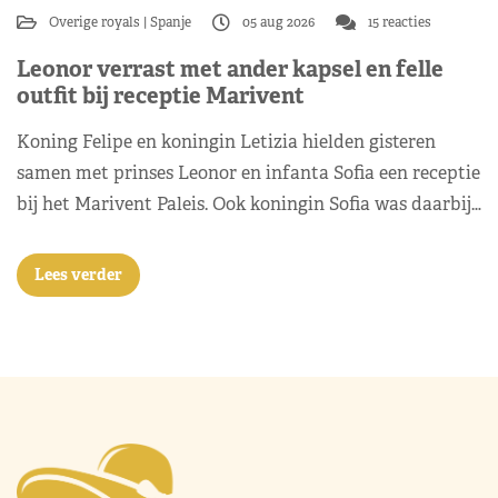
Overige royals
Spanje
05 aug 2026
15 reacties
Leonor verrast met ander kapsel en felle
outfit bij receptie Marivent
Koning Felipe en koningin Letizia hielden gisteren
samen met prinses Leonor en infanta Sofia een receptie
bij het Marivent Paleis. Ook koningin Sofia was daarbij…
Lees verder