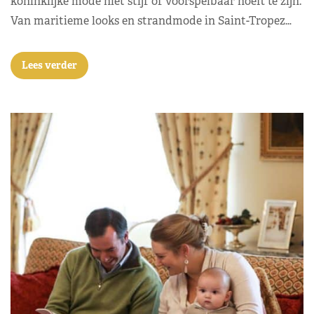
koninklijke mode niet stijf of voorspelbaar hoeft te zijn.
Van maritieme looks en strandmode in Saint-Tropez…
Lees verder