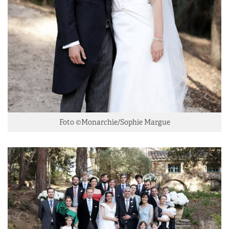
Foto ©Monarchie/Sophie Margue