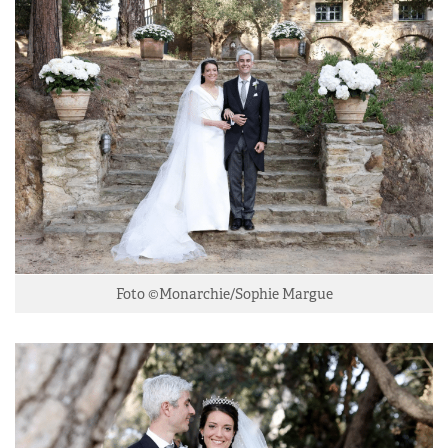
Foto ©Monarchie/Sophie Margue