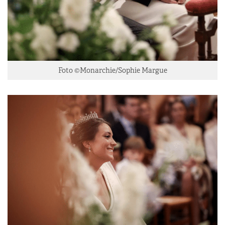
Foto ©Monarchie/Sophie Margue