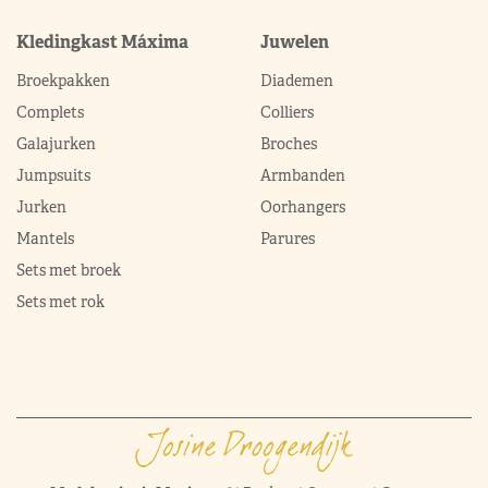
Kledingkast Máxima
Juwelen
Broekpakken
Diademen
Complets
Colliers
Galajurken
Broches
Jumpsuits
Armbanden
Jurken
Oorhangers
Mantels
Parures
Sets met broek
Sets met rok