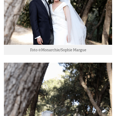
Foto ©Monarchie/Sophie Margue