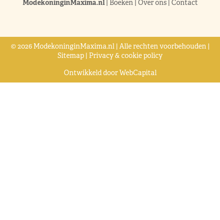
ModekoninginMaxima.nl
|
Boeken
|
Over ons
|
Contact
© 2026 ModekoninginMaxima.nl | Alle rechten voorbehouden |
Sitemap
|
Privacy & cookie policy
Ontwikkeld door
WebCapital