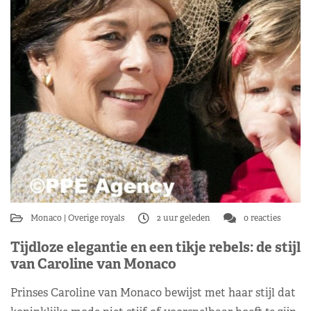
Monaco
Overige royals
2 uur geleden
0 reacties
Tijdloze elegantie en een tikje rebels: de stijl
van Caroline van Monaco
Prinses Caroline van Monaco bewijst met haar stijl dat