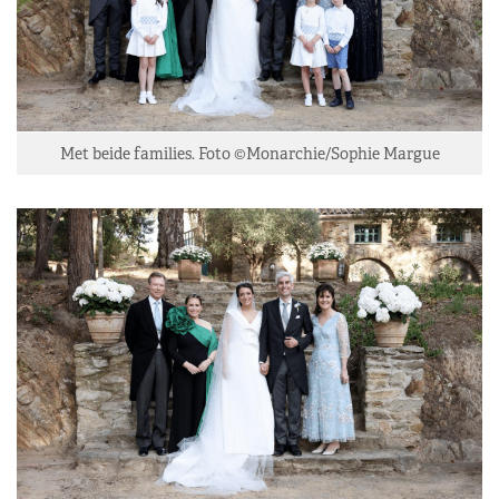
Met beide families. Foto ©Monarchie/Sophie Margue