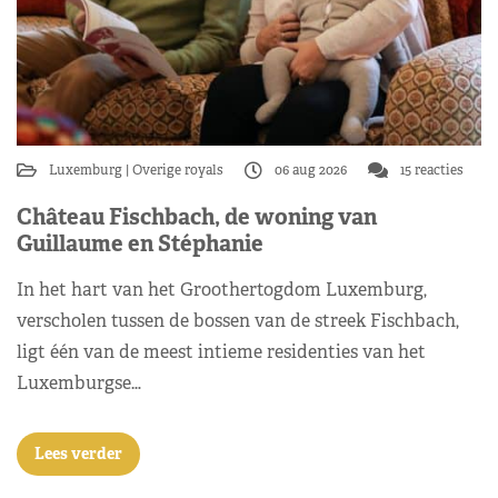
Luxemburg
Overige royals
06 aug 2026
15 reacties
Château Fischbach, de woning van
Guillaume en Stéphanie
In het hart van het Groothertogdom Luxemburg,
verscholen tussen de bossen van de streek Fischbach,
ligt één van de meest intieme residenties van het
Luxemburgse…
Lees verder