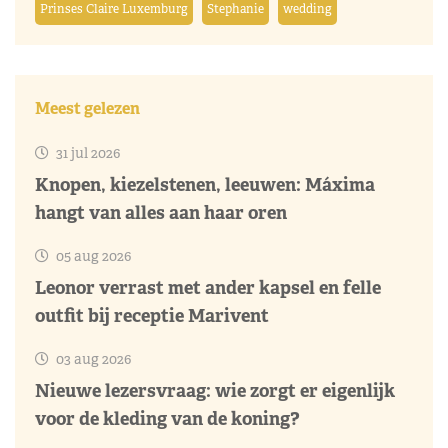
Prinses Claire Luxemburg
Stephanie
wedding
Meest gelezen
31 jul 2026
Knopen, kiezelstenen, leeuwen: Máxima
hangt van alles aan haar oren
05 aug 2026
Leonor verrast met ander kapsel en felle
outfit bij receptie Marivent
03 aug 2026
Nieuwe lezersvraag: wie zorgt er eigenlijk
voor de kleding van de koning?