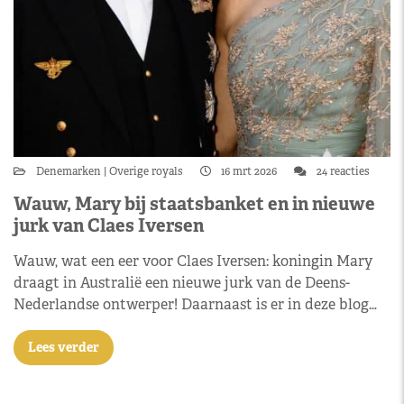
Denemarken
Overige royals
16 mrt 2026
24 reacties
Wauw, Mary bij staatsbanket en in nieuwe
jurk van Claes Iversen
Wauw, wat een eer voor Claes Iversen: koningin Mary
draagt in Australië een nieuwe jurk van de Deens-
Nederlandse ontwerper! Daarnaast is er in deze blog…
Lees verder