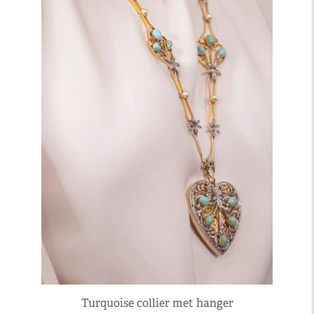
Turquoise collier met hanger