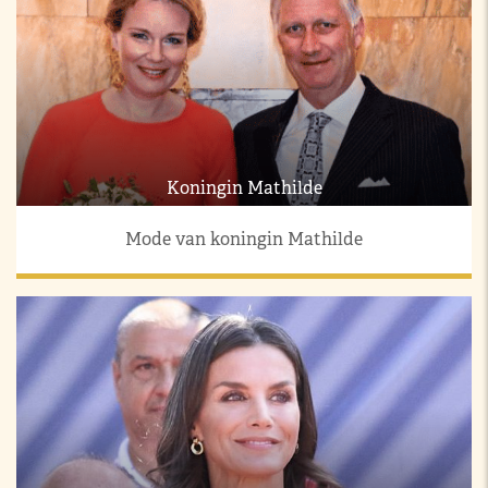
Koningin Mathilde
Mode van koningin Mathilde