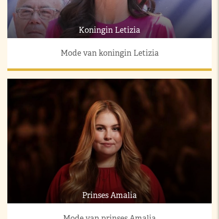
Koningin Letizia
Mode van koningin Letizia
Prinses Amalia
Mode van prinses Amalia