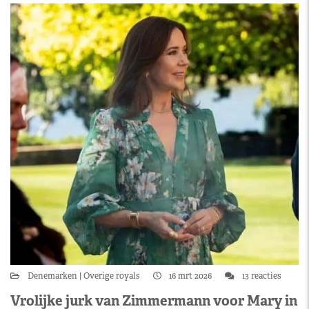
Denemarken
Overige royals
16 mrt 2026
13 reacties
Vrolijke jurk van Zimmermann voor Mary in