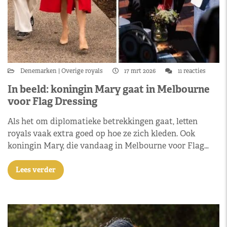
Denemarken
Overige royals
17 mrt 2026
11 reacties
In beeld: koningin Mary gaat in Melbourne
voor Flag Dressing
Als het om diplomatieke betrekkingen gaat, letten
royals vaak extra goed op hoe ze zich kleden. Ook
koningin Mary, die vandaag in Melbourne voor Flag…
Lees verder