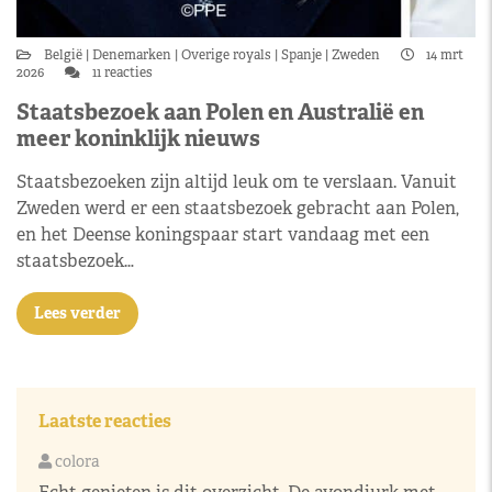
België
Denemarken
Overige royals
Spanje
Zweden
14 mrt
2026
11 reacties
Staatsbezoek aan Polen en Australië en
meer koninklijk nieuws
Staatsbezoeken zijn altijd leuk om te verslaan. Vanuit
Zweden werd er een staatsbezoek gebracht aan Polen,
en het Deense koningspaar start vandaag met een
staatsbezoek…
Lees verder
Laatste reacties
colora