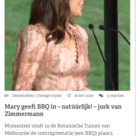
Denemarken
Overige royals
18 mrt 2026
13 reacties
Mary geeft BBQ in – natúúrlijk! – jurk van
Zimmermann
Momenteel vindt in de Botanische Tuinen van
Melbourne de contraprestatie (een BBQ) plaats,