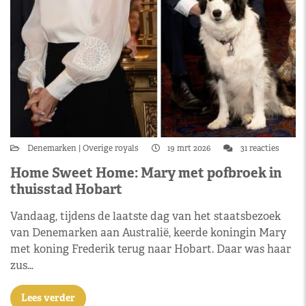
Denemarken
Overige royals
19 mrt 2026
31 reacties
Home Sweet Home: Mary met pofbroek in
thuisstad Hobart
Vandaag, tijdens de laatste dag van het staatsbezoek
van Denemarken aan Australië, keerde koningin Mary
met koning Frederik terug naar Hobart. Daar was haar
zus…
Lees verder