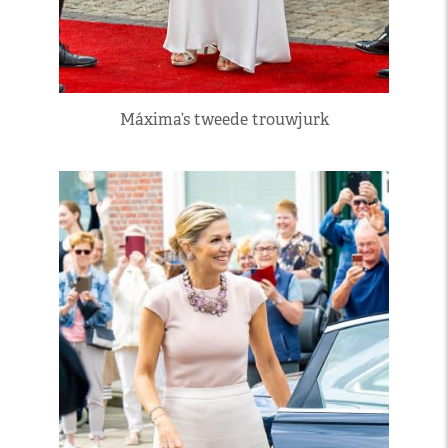
Máxima’s tweede trouwjurk