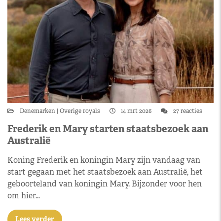
Denemarken
Overige royals
14 mrt 2026
27 reacties
Frederik en Mary starten staatsbezoek aan
Australië
Koning Frederik en koningin Mary zijn vandaag van
start gegaan met het staatsbezoek aan Australië, het
geboorteland van koningin Mary. Bijzonder voor hen
om hier…
Lees verder