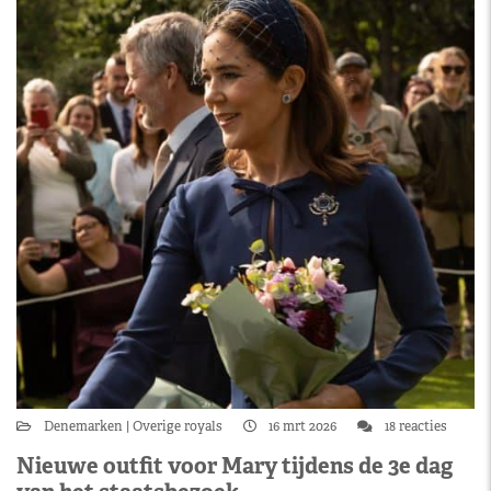
Denemarken
Overige royals
16 mrt 2026
18 reacties
Nieuwe outfit voor Mary tijdens de 3e dag