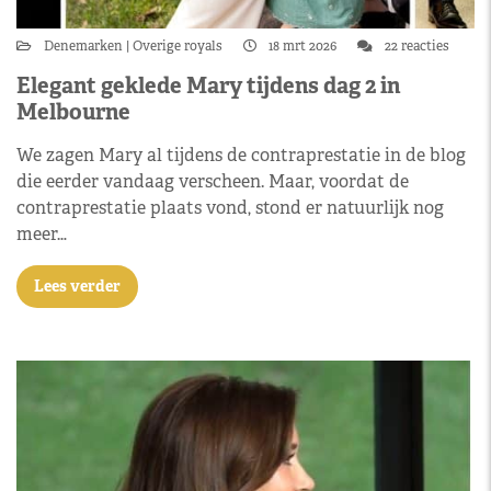
Denemarken
Overige royals
18 mrt 2026
22 reacties
Elegant geklede Mary tijdens dag 2 in
Melbourne
We zagen Mary al tijdens de contraprestatie in de blog
die eerder vandaag verscheen. Maar, voordat de
contraprestatie plaats vond, stond er natuurlijk nog
meer…
Lees verder