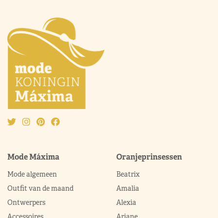
Mode Máxima
Oranjeprinsessen
Mode algemeen
Beatrix
Outfit van de maand
Amalia
Ontwerpers
Alexia
Accessoires
Ariane