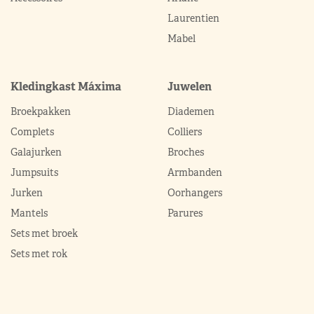
Laurentien
Mabel
Kledingkast Máxima
Juwelen
Broekpakken
Diademen
Complets
Colliers
Galajurken
Broches
Jumpsuits
Armbanden
Jurken
Oorhangers
Mantels
Parures
Sets met broek
Sets met rok