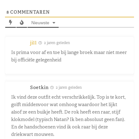
8
COMMENTAREN
Nieuwste
jill
2 jaren geleden
Is prima voor af en toe bij lange broek maar niet meer
bij officiële gelegenheid
Soetkin
2 jaren geleden
Ik vind deze outfit echt verschrikkelijk. Top is te kort,
golft middenvoor wat omhoog waardoor het lijkt
alsof ze een buikje heeft. De rok heeft een raar, stijf
klokmodel (typisch Natan? Ik ben absoluut geen fan).
En de handschoenen vind ik ook raar bij deze
driekwart mouwen.