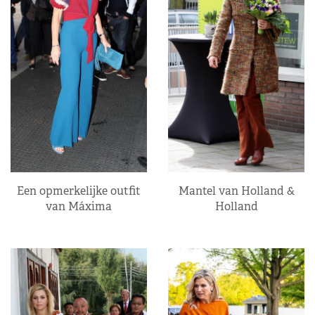
Een opmerkelijke outfit
Mantel van Holland &
van Máxima
Holland