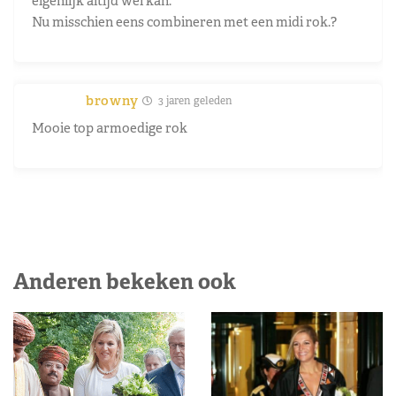
eigenlijk altijd wel kan.
Nu misschien eens combineren met een midi rok.?
browny
3 jaren geleden
Mooie top armoedige rok
Anderen bekeken ook