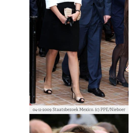
04-11-2009 Staatsbezoek Mexico. (c) PPE/Nieboer