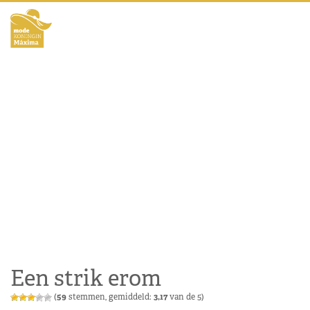
Een strik erom
(
59
stemmen, gemiddeld:
3,17
van de 5)