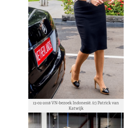
13-02-2018 VN-bezoek Indonesië. (c) Patrick van
Katwijk