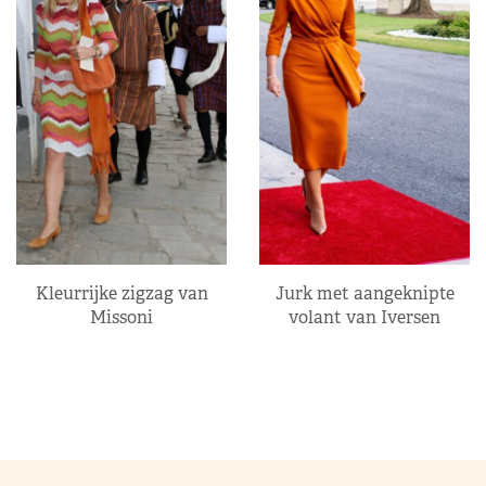
Kleurrijke zigzag van
Jurk met aangeknipte
Missoni
volant van Iversen