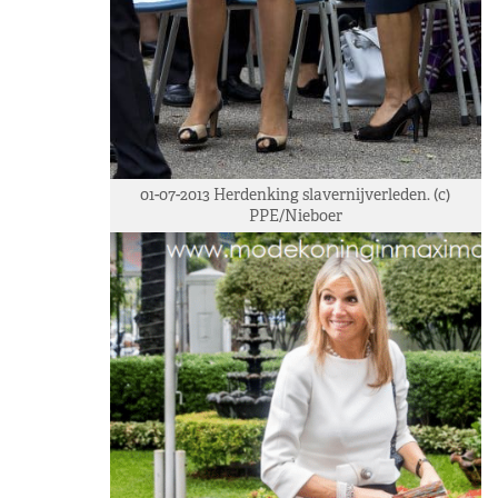
01-07-2013 Herdenking slavernijverleden. (c)
PPE/Nieboer