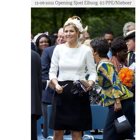
13-06-2012 Opening Sjoel Elburg. (c) PPE/Nieboer