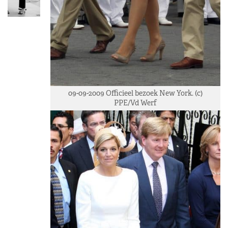
09-09-2009 Officieel bezoek New York. (c)
PPE/Vd Werf