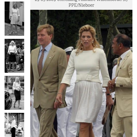
PPE/Nieboer