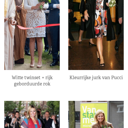
Kleurrijke jurk van Pucci
Witte twinset + rijk
geborduurde rok