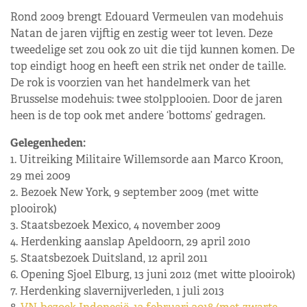
Rond 2009 brengt Edouard Vermeulen van modehuis
Natan de jaren vijftig en zestig weer tot leven. Deze
tweedelige set zou ook zo uit die tijd kunnen komen. De
top eindigt hoog en heeft een strik net onder de taille.
De rok is voorzien van het handelmerk van het
Brusselse modehuis: twee stolpplooien. Door de jaren
heen is de top ook met andere ‘bottoms’ gedragen.
Gelegenheden:
1. Uitreiking Militaire Willemsorde aan Marco Kroon,
29 mei 2009
2. Bezoek New York, 9 september 2009 (met witte
plooirok)
3. Staatsbezoek Mexico, 4 november 2009
4. Herdenking aanslap Apeldoorn, 29 april 2010
5. Staatsbezoek Duitsland, 12 april 2011
6. Opening Sjoel Elburg, 13 juni 2012 (met witte plooirok)
7. Herdenking slavernijverleden, 1 juli 2013