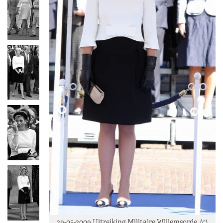
29-05-2009 Uitreiking Militaire Willemsorde. (c)