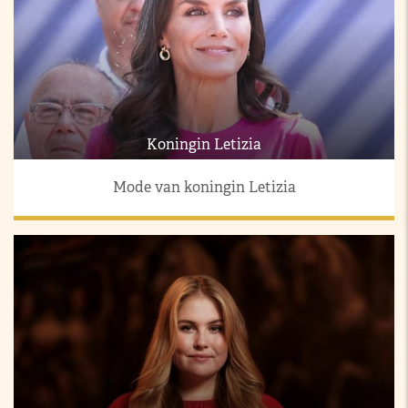
Koningin Letizia
Mode van koningin Letizia