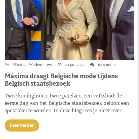
Máxima
Modenieuws
20 jun 2023
83 reacties
Máxima draagt Belgische mode tijdens
Belgisch staatsbezoek
Twee koninginnen, twee paleizen, een volksbad: de
eerste dag van het Belgische staatsbezoek belooft een
spektakel te worden. In deze blog lees je meer over…
Lees verder