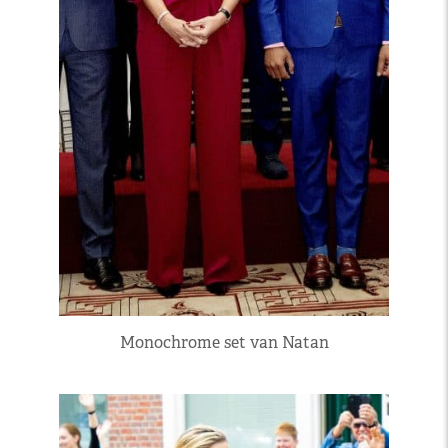
Monochrome set van Natan