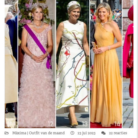
Máxima
Outfit van de maand
23 jul 2023
22 reacties