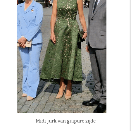
Midi-jurk van guipure zijde