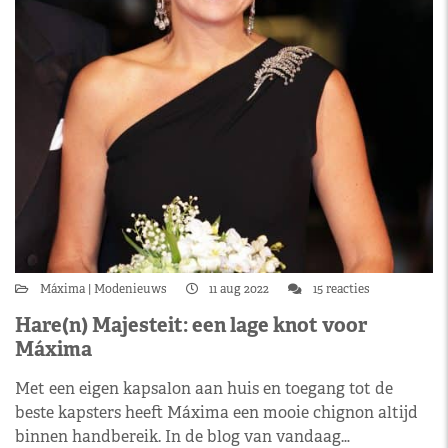
Máxima
Modenieuws
11 aug 2022
15 reacties
Hare(n) Majesteit: een lage knot voor
Máxima
Met een eigen kapsalon aan huis en toegang tot de
beste kapsters heeft Máxima een mooie chignon altijd
binnen handbereik. In de blog van vandaag…