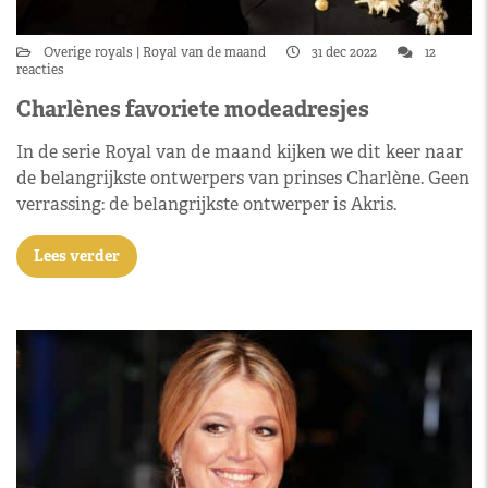
Overige royals
Royal van de maand
31 dec 2022
12
reacties
Charlènes favoriete modeadresjes
In de serie Royal van de maand kijken we dit keer naar
de belangrijkste ontwerpers van prinses Charlène. Geen
verrassing: de belangrijkste ontwerper is Akris.
Lees verder