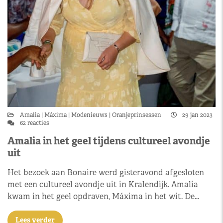
Amalia
Máxima
Modenieuws
Oranjeprinsessen
29 jan 2023
62 reacties
Amalia in het geel tijdens cultureel avondje
uit
Het bezoek aan Bonaire werd gisteravond afgesloten
met een cultureel avondje uit in Kralendijk. Amalia
kwam in het geel opdraven, Máxima in het wit. De…
Lees verder