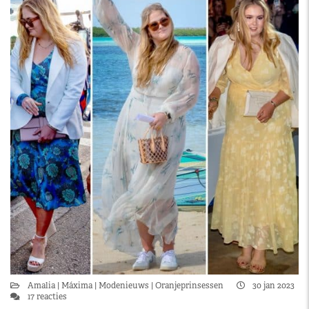
Amalia
Máxima
Modenieuws
Oranjeprinsessen
30 jan 2023
17 reacties