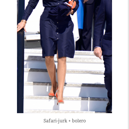
Safari-jurk + bolero