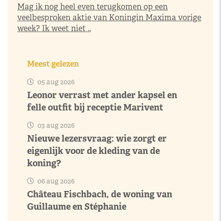
Mag ik nog heel even terugkomen op een
veelbesproken aktie van Koningin Maxima vorige
week? Ik weet niet ..
Meest gelezen
05 aug 2026
Leonor verrast met ander kapsel en
felle outfit bij receptie Marivent
03 aug 2026
Nieuwe lezersvraag: wie zorgt er
eigenlijk voor de kleding van de
koning?
06 aug 2026
Château Fischbach, de woning van
Guillaume en Stéphanie