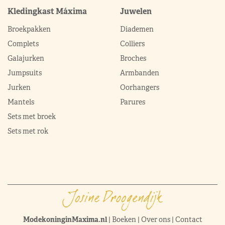
Kledingkast Máxima
Juwelen
Broekpakken
Diademen
Complets
Colliers
Galajurken
Broches
Jumpsuits
Armbanden
Jurken
Oorhangers
Mantels
Parures
Sets met broek
Sets met rok
ModekoninginMaxima.nl
|
Boeken
|
Over ons
|
Contact