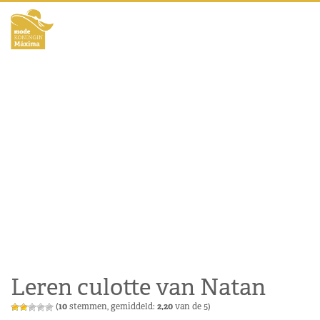
Leren culotte van Natan
(
10
stemmen, gemiddeld:
2,20
van de 5)