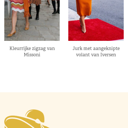
Kleurrijke zigzag van
Jurk met aangeknipte
Missoni
volant van Iversen