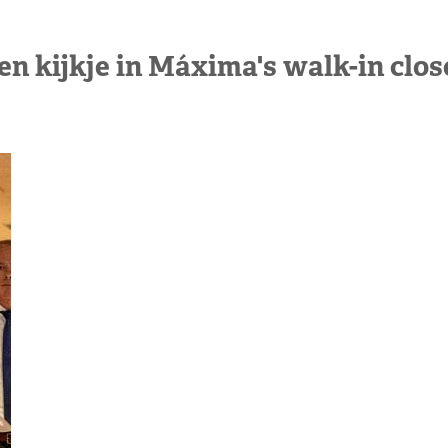
en kijkje in Máxima's walk-in clos