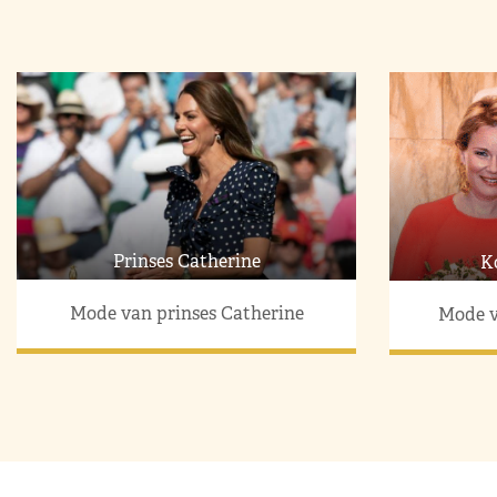
Prinses Catherine
K
Mode van prinses Catherine
Mode v