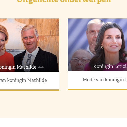
Koningin Letizi
oningin Mathilde
Mode van koningin L
an koningin Mathilde