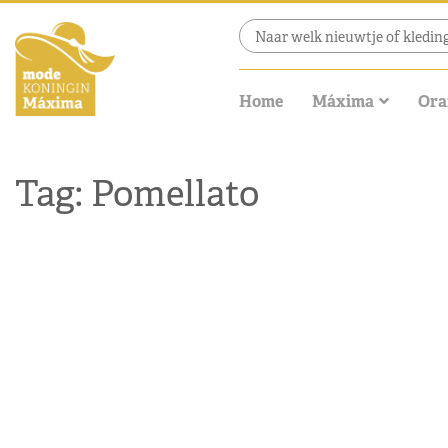
Home
Máxima
Ora
Tag: Pomellato