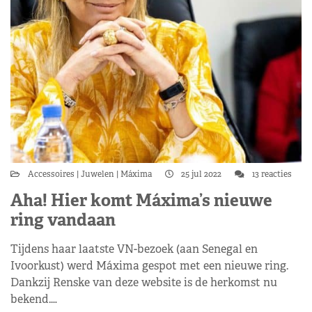
Accessoires
Juwelen
Máxima
25 jul 2022
13 reacties
Aha! Hier komt Máxima’s nieuwe
ring vandaan
Tijdens haar laatste VN-bezoek (aan Senegal en
Ivoorkust) werd Máxima gespot met een nieuwe ring.
Dankzij Renske van deze website is de herkomst nu
bekend.…