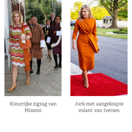
Kleurrijke zigzag van
Jurk met aangeknipte
Missoni
volant van Iversen