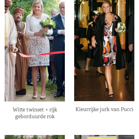
Kleurrijke jurk van Pucci
Witte twinset + rijk
geborduurde rok