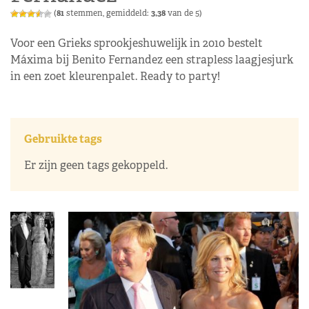
(
81
stemmen, gemiddeld:
3,38
van de 5)
Voor een Grieks sprookjeshuwelijk in 2010 bestelt
Máxima bij Benito Fernandez een strapless laagjesjurk
in een zoet kleurenpalet. Ready to party!
Gebruikte tags
Er zijn geen tags gekoppeld.