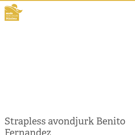
Strapless avondjurk Benito
Fernandez