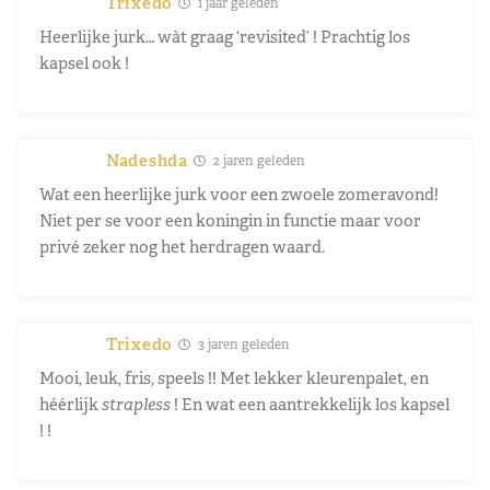
Trixedo
1 jaar geleden
Heerlijke jurk… wàt graag ‘revisited’ ! Prachtig los
kapsel ook !
Nadeshda
2 jaren geleden
Wat een heerlijke jurk voor een zwoele zomeravond!
Niet per se voor een koningin in functie maar voor
privé zeker nog het herdragen waard.
Trixedo
3 jaren geleden
Mooi, leuk, fris, speels !! Met lekker kleurenpalet, en
héérlijk
strapless
! En wat een aantrekkelijk los kapsel
! !