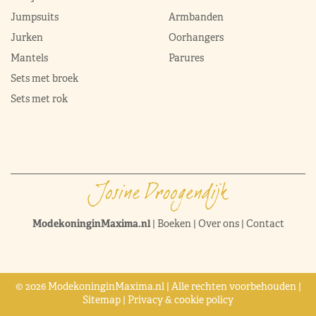
Jumpsuits
Armbanden
Jurken
Oorhangers
Mantels
Parures
Sets met broek
Sets met rok
ModekoninginMaxima.nl
|
Boeken
|
Over ons
|
Contact
© 2026 ModekoninginMaxima.nl | Alle rechten voorbehouden |
Sitemap
|
Privacy & cookie policy