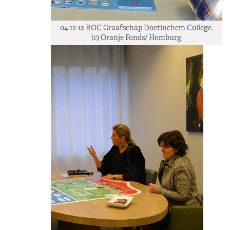
04-12-12 ROC Graafschap Doetinchem College.
(c) Oranje Fonds/ Homburg