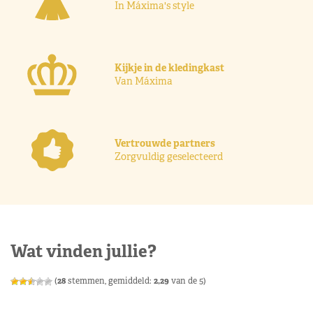
In Máxima's style
Kijkje in de kledingkast
Van Máxima
Vertrouwde partners
Zorgvuldig geselecteerd
Wat vinden jullie?
(
28
stemmen, gemiddeld:
2,29
van de 5)