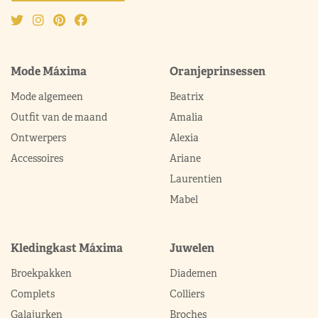
Mode Máxima
Oranjeprinsessen
Mode algemeen
Beatrix
Outfit van de maand
Amalia
Ontwerpers
Alexia
Accessoires
Ariane
Laurentien
Mabel
Kledingkast Máxima
Juwelen
Broekpakken
Diademen
Complets
Colliers
Galajurken
Broches