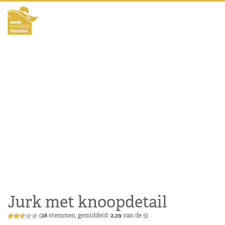
Jurk met knoopdetail
(
28
stemmen, gemiddeld:
2,29
van de 5)