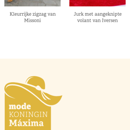
Kleurrijke zigzag van
Jurk met aangeknipte
Missoni
volant van Iversen