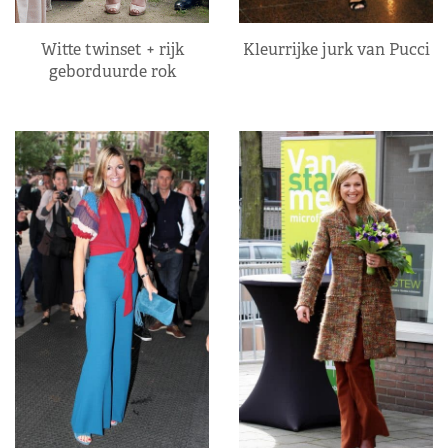
Kleurrijke jurk van Pucci
Witte twinset + rijk
geborduurde rok