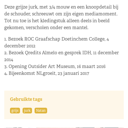
Deze grijze jurk, met 3/4 mouw en een knoopdetail bij
de schouder, schreeuwt om zijn eigen mediamoment.
Tot nu toe is het kledingstuk alleen deels in beeld
gekomen, verscholen onder een mantel.
1. Bezoek ROC Graafschap Doetinchem College, 4
december 2012
2. Bezoek Qredits Almelo en gesprek IDH, 11 december
2014
3. Opening Outsider Art Museum, 16 maart 2016
4. Bijeenkomst NLgroeit, 23 januari 2017
Gebruikte tags
grijs
jurk
Natan