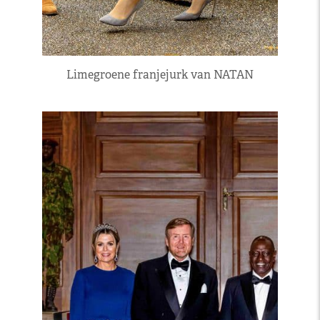
Limegroene franjejurk van NATAN