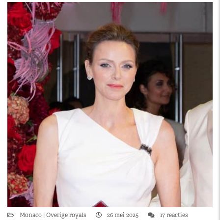
Monaco
Overige royals
26 mei 2025
17 reacties