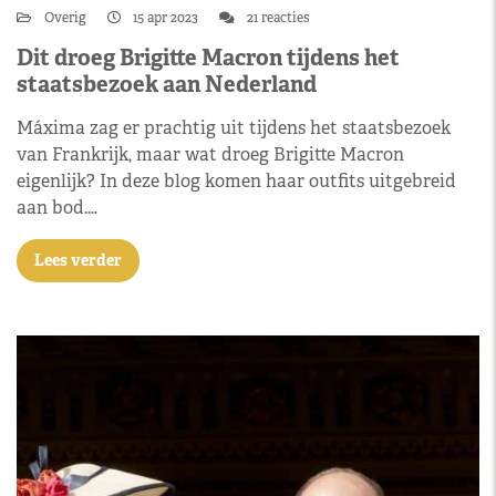
Overig
15 apr 2023
21 reacties
Dit droeg Brigitte Macron tijdens het
staatsbezoek aan Nederland
Máxima zag er prachtig uit tijdens het staatsbezoek
van Frankrijk, maar wat droeg Brigitte Macron
eigenlijk? In deze blog komen haar outfits uitgebreid
aan bod.…
Lees verder