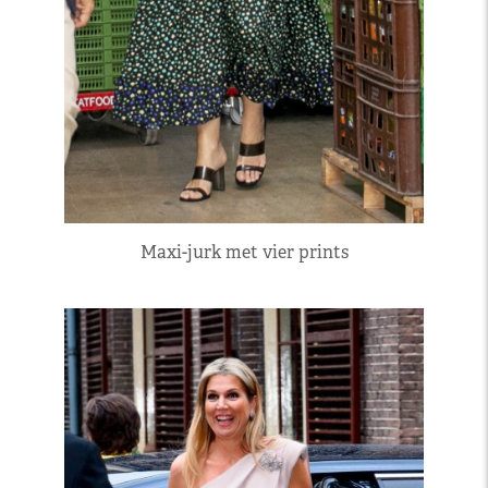
Maxi-jurk met vier prints