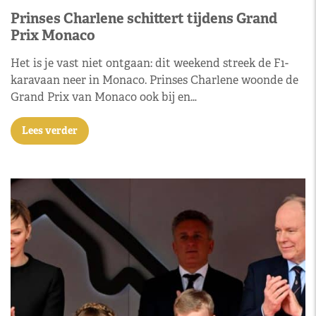
Prinses Charlene schittert tijdens Grand
Prix Monaco
Het is je vast niet ontgaan: dit weekend streek de F1-
karavaan neer in Monaco. Prinses Charlene woonde de
Grand Prix van Monaco ook bij en…
Lees verder