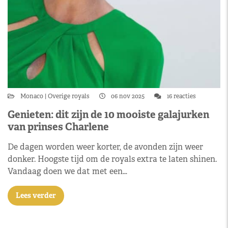
Monaco
Overige royals
06 nov 2025
16 reacties
Genieten: dit zijn de 10 mooiste galajurken
van prinses Charlene
De dagen worden weer korter, de avonden zijn weer
donker. Hoogste tijd om de royals extra te laten shinen.
Vandaag doen we dat met een…
Lees verder