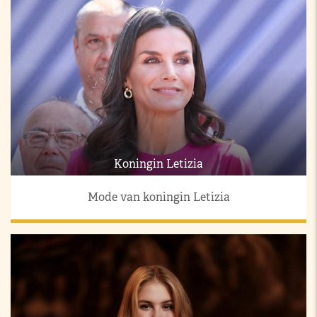
Koningin Letizia
Mode van koningin Letizia