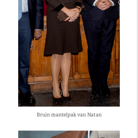
Bruin mantelpak van Natan