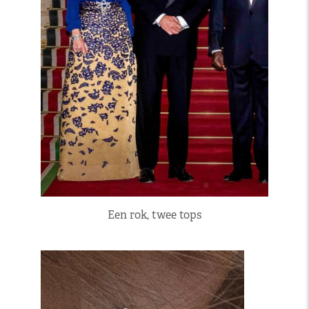
Een rok, twee tops