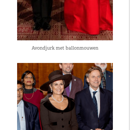
Avondjurk met ballonmouwen