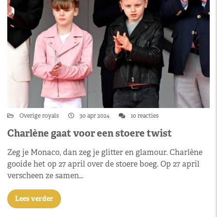
Overige royals
30 apr 2024
10 reacties
Charlène gaat voor een stoere twist
Zeg je Monaco, dan zeg je glitter en glamour. Charlène
gooide het op 27 april over de stoere boeg. Op 27 april
verscheen ze samen…
Lees verder