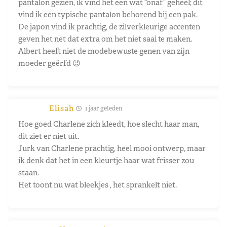
pantalon gezien, ik vind het een wat “onaf” geheel; dit
vind ik een typische pantalon behorend bij een pak.
De japon vind ik prachtig, de zilverkleurige accenten
geven het net dat extra om het niet saai te maken.
Albert heeft niet de modebewuste genen van zijn
moeder geërfd 😉
Elisah
1 jaar geleden
Hoe goed Charlene zich kleedt, hoe slecht haar man,
dit ziet er niet uit.
Jurk van Charlene prachtig, heel mooi ontwerp, maar
ik denk dat het in een kleurtje haar wat frisser zou
staan.
Het toont nu wat bleekjes , het sprankelt niet.