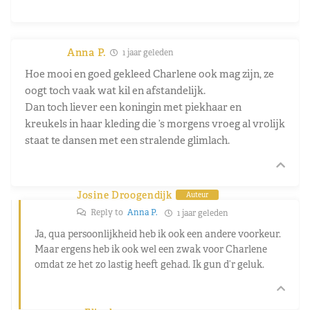
Anna P.
1 jaar geleden
Hoe mooi en goed gekleed Charlene ook mag zijn, ze
oogt toch vaak wat kil en afstandelijk.
Dan toch liever een koningin met piekhaar en
kreukels in haar kleding die ’s morgens vroeg al vrolijk
staat te dansen met een stralende glimlach.
Josine Droogendijk
Auteur
Reply to
Anna P.
1 jaar geleden
Ja, qua persoonlijkheid heb ik ook een andere voorkeur.
Maar ergens heb ik ook wel een zwak voor Charlene
omdat ze het zo lastig heeft gehad. Ik gun d’r geluk.