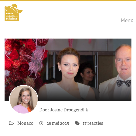
Menu
Door Josine Droogendijk
Monaco
26 mei 2025
17 reacties