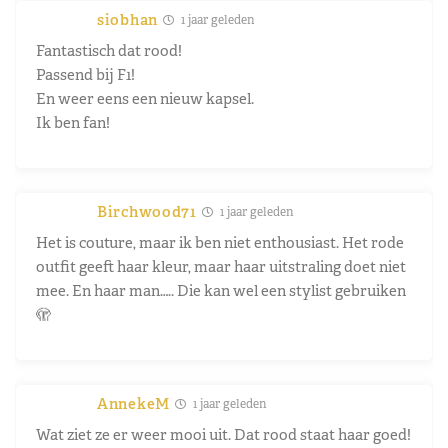
siobhan
1 jaar geleden
Fantastisch dat rood!
Passend bij F1!
En weer eens een nieuw kapsel.
Ik ben fan!
Birchwood71
1 jaar geleden
Het is couture, maar ik ben niet enthousiast. Het rode
outfit geeft haar kleur, maar haar uitstraling doet niet
mee. En haar man….. Die kan wel een stylist gebruiken
🫣
AnnekeM
1 jaar geleden
Wat ziet ze er weer mooi uit. Dat rood staat haar goed!