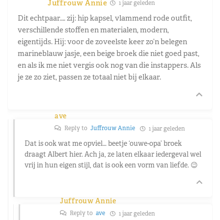
Juffrouw Annie
1 jaar geleden
Dit echtpaar…. zij: hip kapsel, vlammend rode outfit,
verschillende stoffen en materialen, modern,
eigentijds. Hij: voor de zoveelste keer zo’n belegen
marineblauw jasje, een beige broek die niet goed past,
en als ik me niet vergis ook nog van die instappers. Als
je ze zo ziet, passen ze totaal niet bij elkaar.
ave
Reply to
Juffrouw Annie
1 jaar geleden
Dat is ook wat me opviel… beetje ‘ouwe-opa’ broek
draagt Albert hier. Ach ja, ze laten elkaar iedergeval wel
vrij in hun eigen stijl, dat is ook een vorm van liefde. 😉
Juffrouw Annie
Reply to
ave
1 jaar geleden