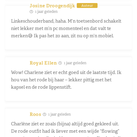
Josine Droogendijk
Auteur
1 jaar geleden
Linkeschouderband, haha. M’n toetsenbord schakelt
niet lekker met m’n pc momenteel en dat valt te
merken😅 Ik pas het zo aan, zit nu op m’n mobiel.
Royal Ellen
1 jaar geleden
Wow! Charlene ziet er echt goed uit de laatste tijd. Ik
hou van het rode bij haar – lekker pittig met het
kapsel en de rode lippenstift.
Roos
1 jaar geleden
Charlène ziet er zoals (bijna) altijd goed gekleed uit.
De rode outfit had ik liever met een wijde “flowing”