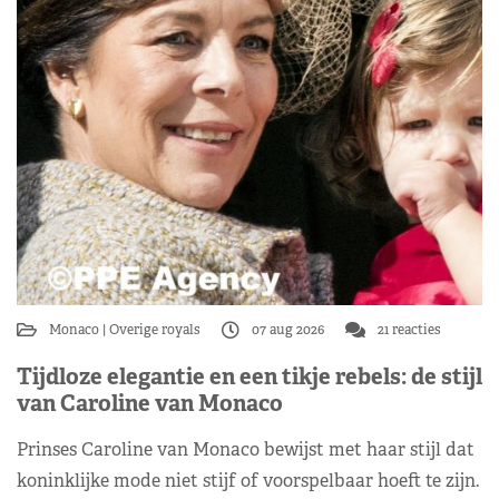
Monaco
Overige royals
07 aug 2026
21 reacties
Tijdloze elegantie en een tikje rebels: de stijl
van Caroline van Monaco
Prinses Caroline van Monaco bewijst met haar stijl dat
koninklijke mode niet stijf of voorspelbaar hoeft te zijn.