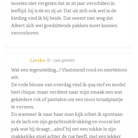
moeten niet vergeten dat ze 20 jaar verschillen in
leeftijd, hij is 66 en zij 46. Dat uit zich ook wel in de
kleding vind ik bij beide. Dat neemt niet weg dat
Albert zich wel goedzittende pakken moet kunnen
veroorloven.
Lieske
1 jaar geleden
Wat een tegenstelling….! Vlammend rood en smetteloos
wit.
De rode blouse van overdag vind ik qua stof en model
heel chique, maar verdient naar mijn smaak een wat
gekledere rok of pantalon om een mooi totaalplaatje
te vormen.
En wanneer ik naar haar man kijk schiet ik spontaan
in de lach om zijn gezichtsuitdrukking en vooral het
pak wat hij draagt…..alsof hij net een tukkie in zijn
makkelijke stoel achter de rug heeft, met een lekker