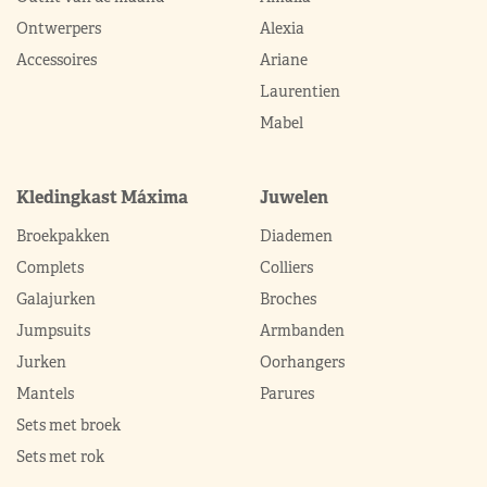
Ontwerpers
Alexia
Accessoires
Ariane
Laurentien
Mabel
Kledingkast Máxima
Juwelen
Broekpakken
Diademen
Complets
Colliers
Galajurken
Broches
Jumpsuits
Armbanden
Jurken
Oorhangers
Mantels
Parures
Sets met broek
Sets met rok