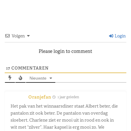
Volgen
Login
Please login to comment
17
COMMENTAREN
Nieuwste
Oranjefan
1 jaar geleden
Het pak van het winnaarsdiner staat Albert beter, die
pantalon zit ook beter. De pantalon van overdag
sloebert. Charlene ziet er mooi uit in rood en ook in
wit met “zilver”. Haar kapsel is erg mooi zo. We