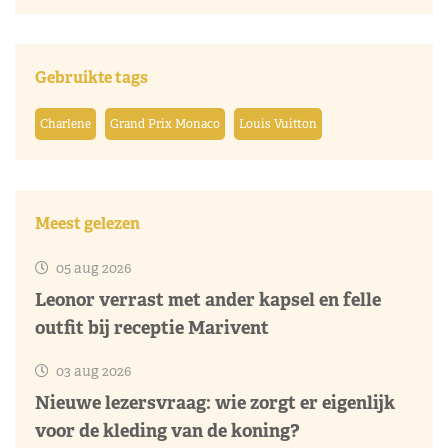
Gebruikte tags
Charlene
Grand Prix Monaco
Louis Vuitton
Meest gelezen
05 aug 2026
Leonor verrast met ander kapsel en felle
outfit bij receptie Marivent
03 aug 2026
Nieuwe lezersvraag: wie zorgt er eigenlijk
voor de kleding van de koning?