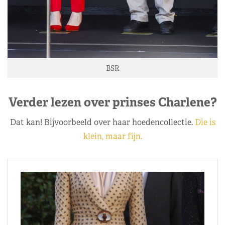
BSR
Verder lezen over prinses Charlene?
Dat kan! Bijvoorbeeld over haar hoedencollectie.
Die is
klein, maar fijn.