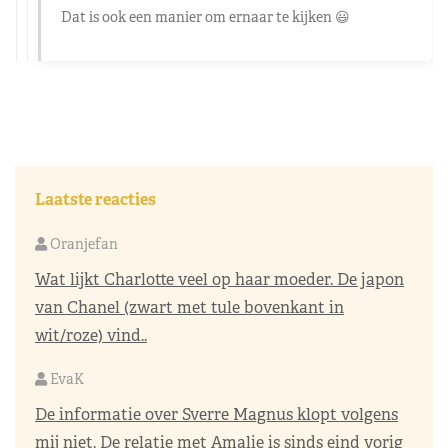
Dat is ook een manier om ernaar te kijken 😃
Laatste reacties
Oranjefan
Wat lijkt Charlotte veel op haar moeder. De japon
van Chanel (zwart met tule bovenkant in
wit/roze) vind..
EvaK
De informatie over Sverre Magnus klopt volgens
mij niet. De relatie met Amalie is sinds eind vorig