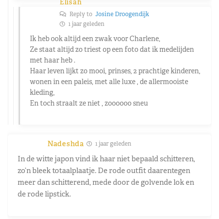
Elisah
Reply to
Josine Droogendijk
1 jaar geleden
Ik heb ook altijd een zwak voor Charlene,
Ze staat altijd zo triest op een foto dat ik medelijden
met haar heb .
Haar leven lijkt zo mooi, prinses, 2 prachtige kinderen,
wonen in een paleis, met alle luxe , de allermooiste
kleding,
En toch straalt ze niet , zoooooo sneu
Nadeshda
1 jaar geleden
In de witte japon vind ik haar niet bepaald schitteren,
zo’n bleek totaalplaatje. De rode outfit daarentegen
meer dan schitterend, mede door de golvende lok en
de rode lipstick.