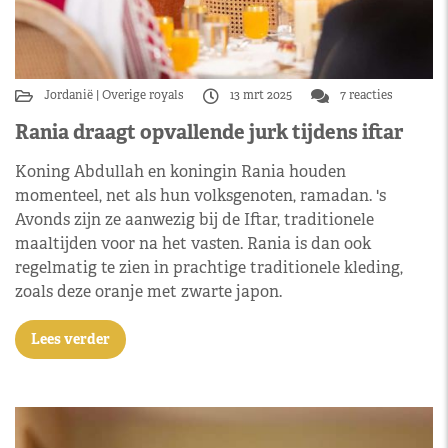
Jordanië
Overige royals
13 mrt 2025
7 reacties
Rania draagt opvallende jurk tijdens iftar
Koning Abdullah en koningin Rania houden
momenteel, net als hun volksgenoten, ramadan. 's
Avonds zijn ze aanwezig bij de Iftar, traditionele
maaltijden voor na het vasten. Rania is dan ook
regelmatig te zien in prachtige traditionele kleding,
zoals deze oranje met zwarte japon.
Lees verder