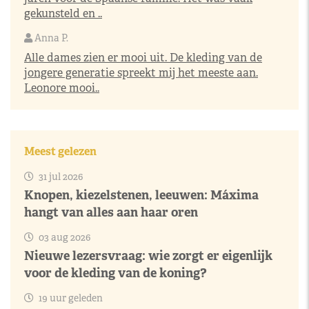
gekunsteld en ..
Anna P.
Alle dames zien er mooi uit. De kleding van de
jongere generatie spreekt mij het meeste aan.
Leonore mooi..
Meest gelezen
31 jul 2026
Knopen, kiezelstenen, leeuwen: Máxima
hangt van alles aan haar oren
03 aug 2026
Nieuwe lezersvraag: wie zorgt er eigenlijk
voor de kleding van de koning?
19 uur geleden