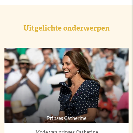
Uitgelichte onderwerpen
Prinses Catherine
Mode van prinses Catherine