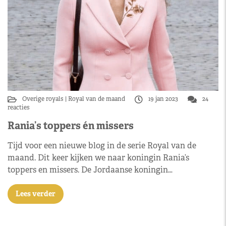
Overige royals
Royal van de maand
19 jan 2023
24
reacties
Rania’s toppers én missers
Tijd voor een nieuwe blog in de serie Royal van de
maand. Dit keer kijken we naar koningin Rania’s
toppers en missers. De Jordaanse koningin…
Lees verder