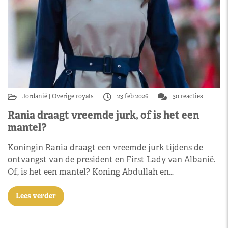
Jordanië
Overige royals
23 feb 2026
30 reacties
Rania draagt vreemde jurk, of is het een
mantel?
Koningin Rania draagt een vreemde jurk tijdens de
ontvangst van de president en First Lady van Albanië.
Of, is het een mantel? Koning Abdullah en…
Lees verder