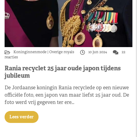
Koninginnenmode
Overige royals
10 jun 2024
22
reacties
Rania recyclet 25 jaar oude japon tijdens
jubileum
De Jordaanse koningin Rania recyclede op een nieuwe
officiële foto, een japon van maar liefst 25 jaar oud. De
foto werd vrij gegeven ter ere…
Lees verder