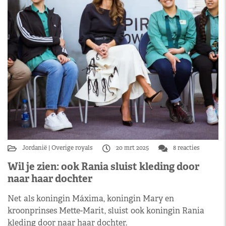
Jordanië
Overige royals
20 mrt 2025
8 reacties
Wil je zien: ook Rania sluist kleding door
naar haar dochter
Net als koningin Máxima, koningin Mary en
kroonprinses Mette-Marit, sluist ook koningin Rania
kleding door naar haar dochter.