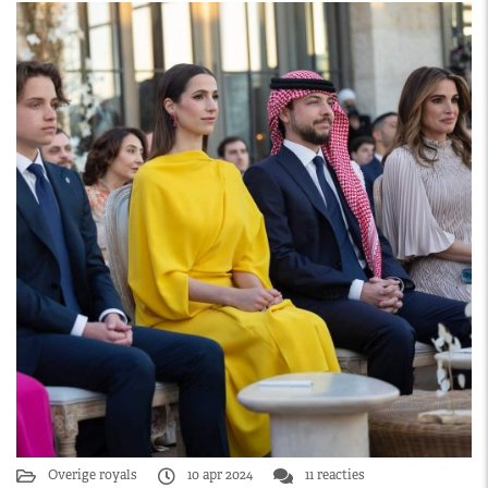
Overige royals
10 apr 2024
11 reacties