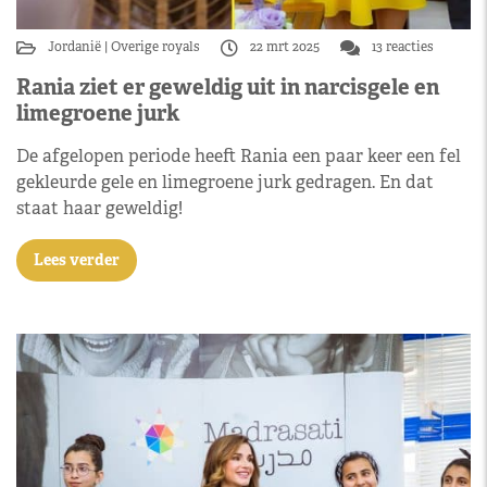
Jordanië
Overige royals
22 mrt 2025
13 reacties
Rania ziet er geweldig uit in narcisgele en
limegroene jurk
De afgelopen periode heeft Rania een paar keer een fel
gekleurde gele en limegroene jurk gedragen. En dat
staat haar geweldig!
Lees verder