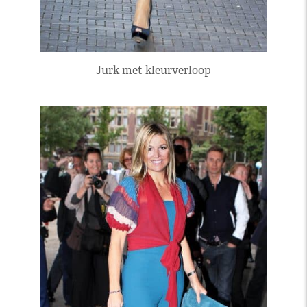
Jurk met kleurverloop