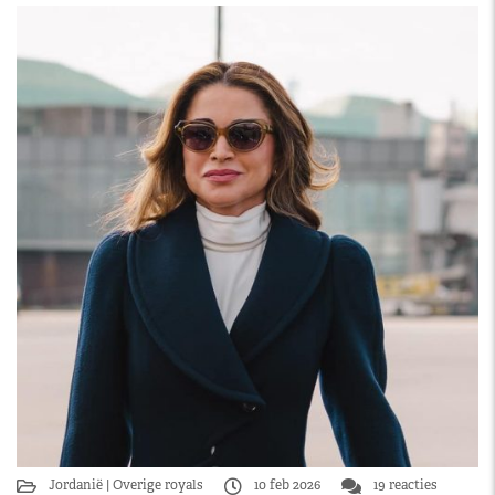
Jordanië
Overige royals
10 feb 2026
19 reacties