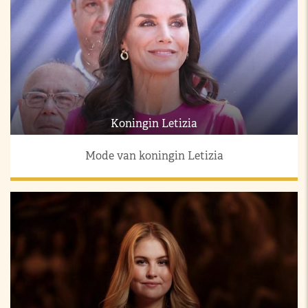
Koningin Letizia
Mode van koningin Letizia