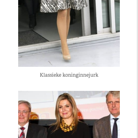
Klassieke koninginnejurk