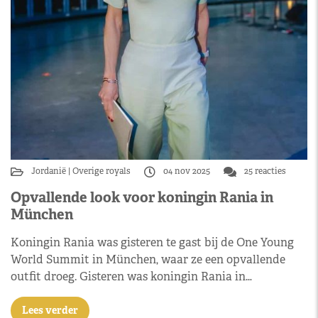
Jordanië
Overige royals
04 nov 2025
25 reacties
Opvallende look voor koningin Rania in
München
Koningin Rania was gisteren te gast bij de One Young
World Summit in München, waar ze een opvallende
outfit droeg. Gisteren was koningin Rania in…
Lees verder