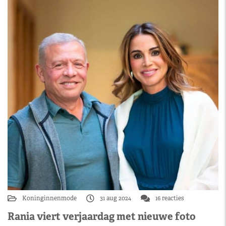
Koninginnenmode
31 aug 2024
16 reacties
Rania viert verjaardag met nieuwe foto