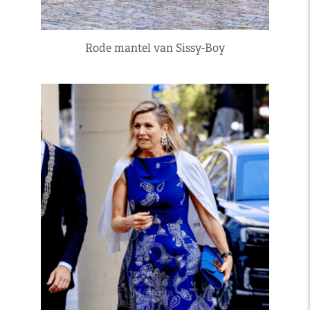
Rode mantel van Sissy-Boy