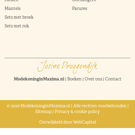
Mantels
Parures
Sets met broek
Sets met rok
ModekoninginMaxima.nl
|
Boeken
|
Over ons
|
Contact
© 2026 ModekoninginMaxima.nl | Alle rechten voorbehouden |
Sitemap
|
Privacy & cookie policy
Ontwikkeld door
WebCapital