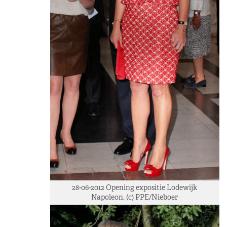
28-06-2012 Opening expositie Lodewijk
Napoleon. (c) PPE/Nieboer