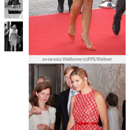
20-09-2012 Veldhoven (c)PPE/Nieboer