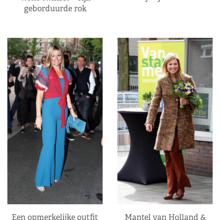
geborduurde rok
Een opmerkelijke outfit
Mantel van Holland &