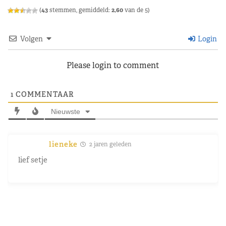
(
43
stemmen, gemiddeld:
2,60
van de 5)
Volgen
Login
Please login to comment
1
COMMENTAAR
Nieuwste
lieneke
2 jaren geleden
lief setje