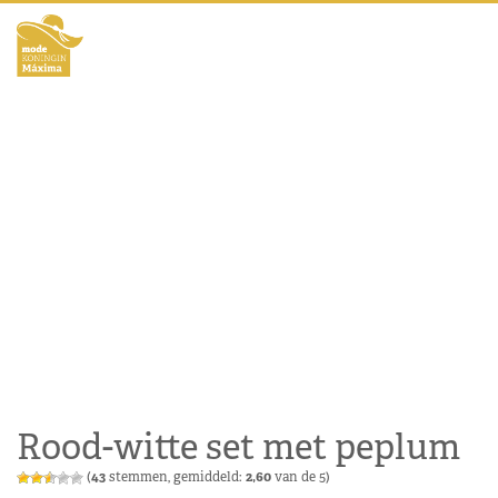
Rood-witte set met peplum
(
43
stemmen, gemiddeld:
2,60
van de 5)