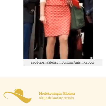
13-06-2013 Paleissymposium Anish Kapoor
Modekoningin Máxima
Altijd de laatste trends