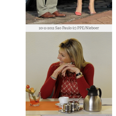
20-11-2012 Sao Paulo (c) PPE/Nieboer