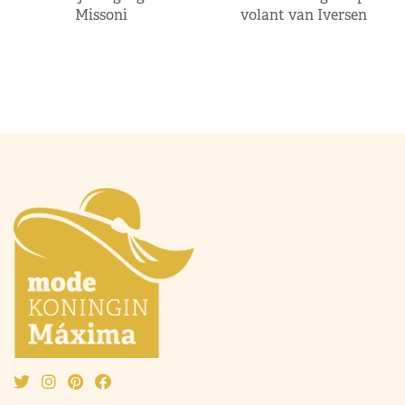
Missoni
volant van Iversen