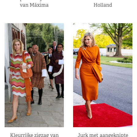
van Máxima
Holland
Kleurrijke zigzag van
Jurk met aangeknipte