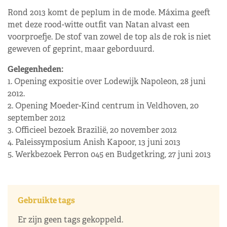
Rond 2013 komt de peplum in de mode. Máxima geeft
met deze rood-witte outfit van Natan alvast een
voorproefje. De stof van zowel de top als de rok is niet
geweven of geprint, maar geborduurd.
Gelegenheden:
1. Opening expositie over Lodewijk Napoleon, 28 juni
2012.
2. Opening Moeder-Kind centrum in Veldhoven, 20
september 2012
3. Officieel bezoek Brazilië, 20 november 2012
4. Paleissymposium Anish Kapoor, 13 juni 2013
5. Werkbezoek Perron 045 en Budgetkring, 27 juni 2013
Gebruikte tags
Er zijn geen tags gekoppeld.