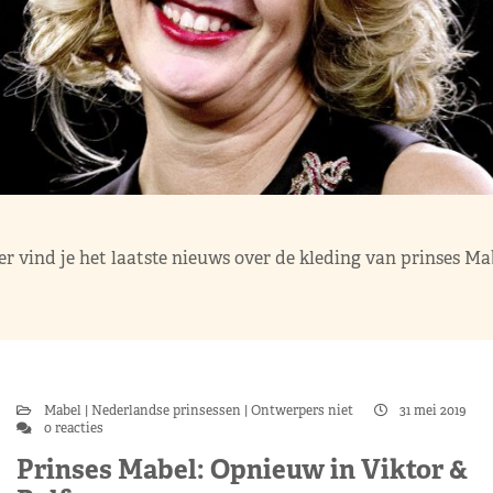
er vind je het laatste nieuws over de kleding van prinses Ma
Mabel
Nederlandse prinsessen
Ontwerpers niet
31 mei 2019
0 reacties
Prinses Mabel: Opnieuw in Viktor &