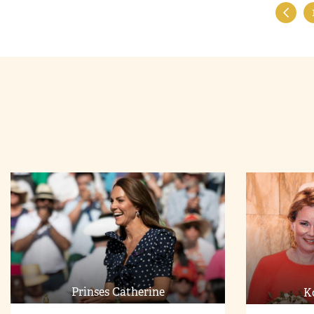
Prinses Catherine
K