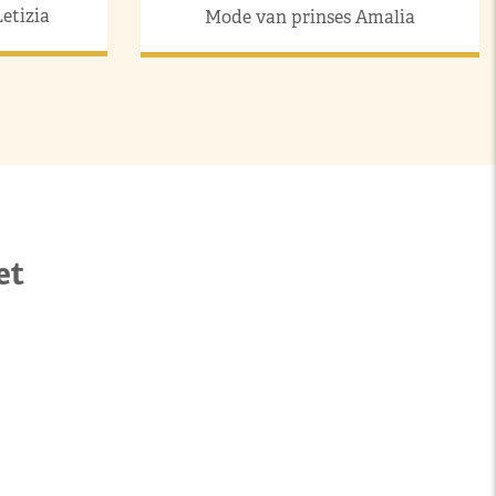
etizia
Mode van prinses Amalia
et