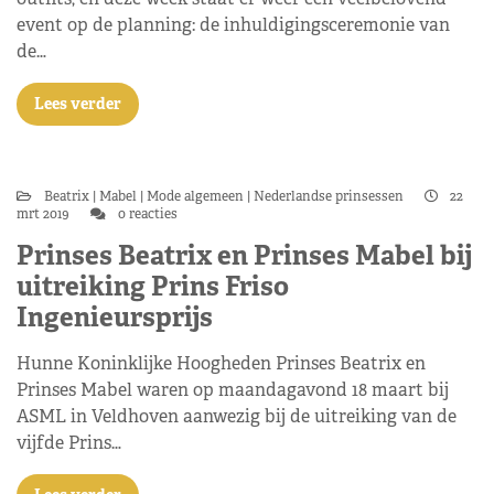
event op de planning: de inhuldigingsceremonie van
de…
Lees verder
Beatrix
Mabel
Mode algemeen
Nederlandse prinsessen
22
mrt 2019
0 reacties
Prinses Beatrix en Prinses Mabel bij
uitreiking Prins Friso
Ingenieursprijs
Hunne Koninklijke Hoogheden Prinses Beatrix en
Prinses Mabel waren op maandagavond 18 maart bij
ASML in Veldhoven aanwezig bij de uitreiking van de
vijfde Prins…