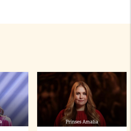
a
Prinses Amalia