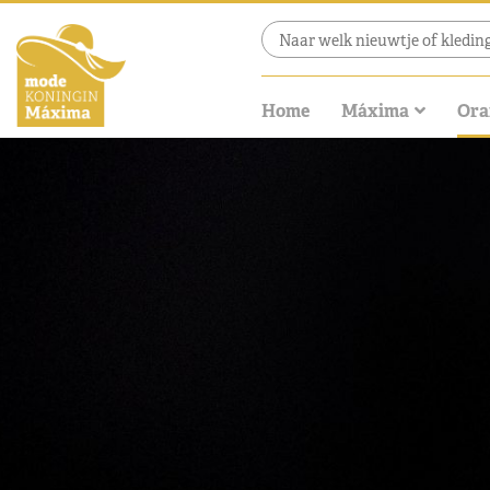
Home
Máxima
Ora