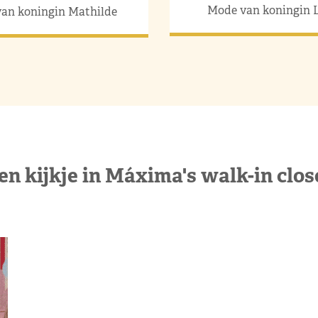
Mode van koningin L
an koningin Mathilde
en kijkje in Máxima's walk-in clos