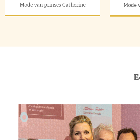
Mode van prinses Catherine
Mode v
E