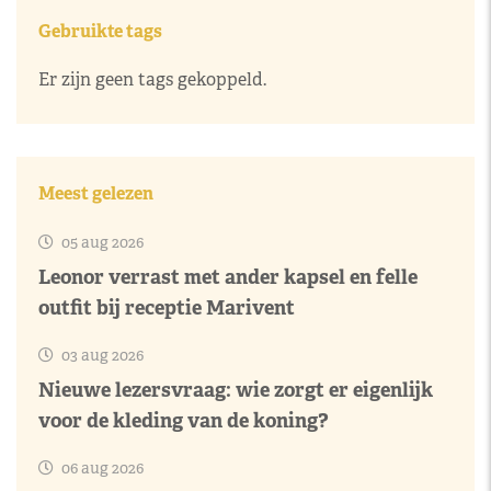
Gebruikte tags
Er zijn geen tags gekoppeld.
Meest gelezen
05 aug 2026
Leonor verrast met ander kapsel en felle
outfit bij receptie Marivent
03 aug 2026
Nieuwe lezersvraag: wie zorgt er eigenlijk
voor de kleding van de koning?
06 aug 2026