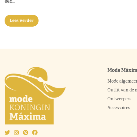
een…
Lees verder
Mode Máxi
Mode algemee
Outfit van de
Ontwerpers
Accessoires