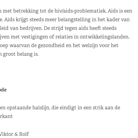
et betrekking tot de hiv/aids-problematiek. Aids is een
. Aids krijgt steeds meer belangstelling in het kader van
 van bedrijven. De strijd tegen aids heeft steeds
ven met vestigingen of relaties in ontwikkelingslanden.
groep waarvan de gezondheid en het welzijn voor het
 groot belang is.
de
 opstaande halslijn, die eindigt in een strik aan de
rkant
iktor & Rolf