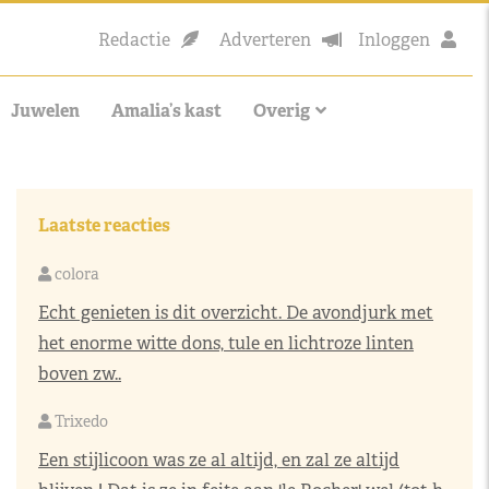
Redactie
Adverteren
Inloggen
Juwelen
Amalia’s kast
Overig
Laatste reacties
colora
Echt genieten is dit overzicht. De avondjurk met
het enorme witte dons, tule en lichtroze linten
boven zw..
Trixedo
Een stijlicoon was ze al altijd, en zal ze altijd