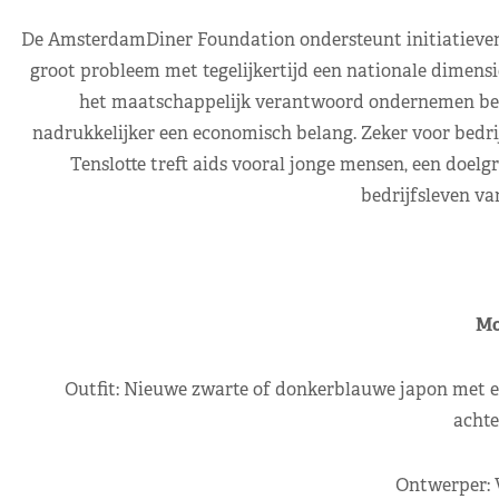
De AmsterdamDiner Foundation ondersteunt initiatieven m
groot probleem met tegelijkertijd een nationale dimensie
het maatschappelijk verantwoord ondernemen beleid
nadrukkelijker een economisch belang. Zeker voor bedrij
Tenslotte treft aids vooral jonge mensen, een doel
bedrijfsleven van
Mo
Outfit: Nieuwe zwarte of donkerblauwe japon met een
achte
Ontwerper: V