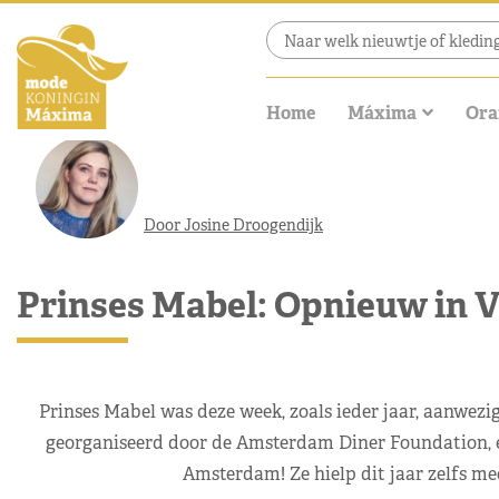
Home
Máxima
Ora
Door Josine Droogendijk
Prinses Mabel: Opnieuw in V
Prinses Mabel was deze week, zoals ieder jaar, aanwez
georganiseerd door de Amsterdam Diner Foundation, en 
Amsterdam! Ze hielp dit jaar zelfs me