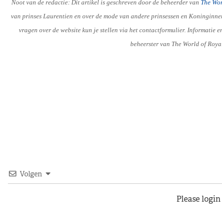
Noot van de redactie: Dit artikel is geschreven door de beheerder van
The Wor
van prinses Laurentien en over de mode van andere prinsessen en Koninginnen. 
vragen over de website kun je stellen via het contactformulier. Informati
beheerster van The World of Roya
Volgen
Please logi