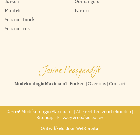
Jurken
Oorhangers
Mantels
Parures
Sets met broek
Sets met rok
ModekoninginMaxima.nl
|
Boeken
|
Over ons
|
Contact
© 2026 ModekoninginMaxima.nl | Alle rechten voorbehouden |
Sitemap
|
Privacy & cookie policy
Ontwikkeld door
WebCapital