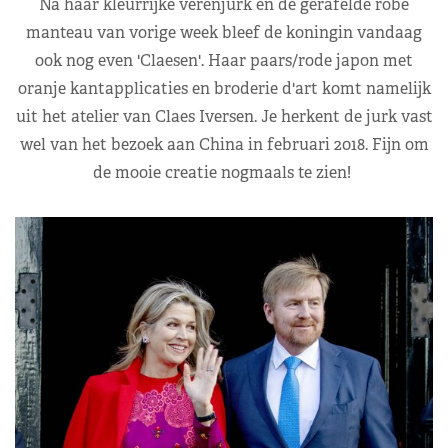
Na haar kleurrijke verenjurk en de gerafelde robe
manteau van vorige week bleef de koningin vandaag
ook nog even 'Claesen'. Haar paars/rode japon met
oranje kantapplicaties en broderie d'art komt namelijk
uit het atelier van Claes Iversen. Je herkent de jurk vast
wel van het bezoek aan China in februari 2018. Fijn om
de mooie creatie nogmaals te zien!