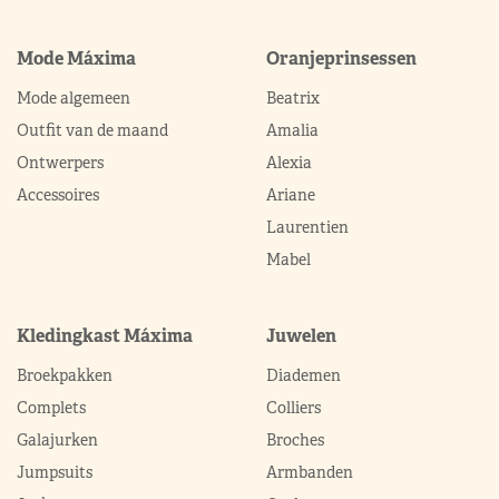
Mode Máxima
Oranjeprinsessen
Mode algemeen
Beatrix
Outfit van de maand
Amalia
Ontwerpers
Alexia
Accessoires
Ariane
Laurentien
Mabel
Kledingkast Máxima
Juwelen
Broekpakken
Diademen
Complets
Colliers
Galajurken
Broches
Jumpsuits
Armbanden