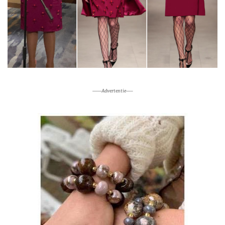
——Advertentie—–