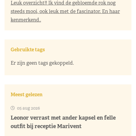
Leuk overzicht!! Ik vind de gebloemde rok nog
steeds mooi, ook leuk met de fascinator. En haar
kenmerkend..
Gebruikte tags
Er zijn geen tags gekoppeld.
Meest gelezen
05 aug 2026
Leonor verrast met ander kapsel en felle
outfit bij receptie Marivent