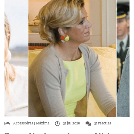
Accessoires
Máxima
31 jul 2026
31 reacties