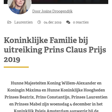
Door Josine Droogendijk
Laurentien
04 dec 2019
0 reacties
Koninklijke Familie bij
uitreiking Prins Claus Prijs
2019
Hunne Majesteiten Koning Willem-Alexander en
Koningin Máxima en Hunne Koninklijke Hoogheden
Prinses Beatrix, Prins Constantijn, Prinses Laurentien
en Prinses Mabel zijn woensdag 4 december in het
Koninklijk Paleis Amsterdam aanwezig bij de