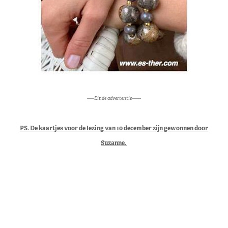
—–Einde advertentie——
PS. De kaartjes voor de lezing van 10 december zijn gewonnen door
Suzanne.