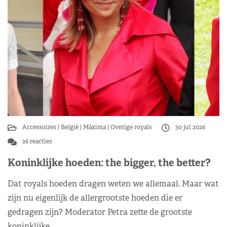
Accessoires
België
Máxima
Overige royals
30 jul 2026
26 reacties
Koninklijke hoeden: the bigger, the better?
Dat royals hoeden dragen weten we allemaal. Maar wat
zijn nu eigenlijk de allergrootste hoeden die er
gedragen zijn? Moderator Petra zette de grootste
koninklijke…