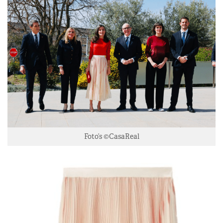
Foto’s ©CasaReal