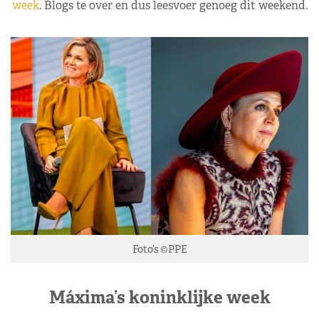
week
. Blogs te over en dus leesvoer genoeg dit weekend.
Foto’s ©PPE
Máxima’s koninklijke week