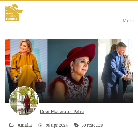
Menu
Door Moderator Petra
Amalia
05 apr 2025
10 reacties