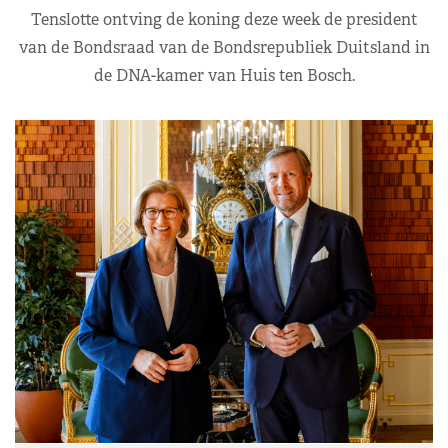
Tenslotte ontving de koning deze week de president
van de Bondsraad van de Bondsrepubliek Duitsland in
de DNA-kamer van Huis ten Bosch.