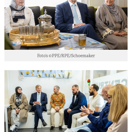
Foto’s ©PPE/RPE/Schoemaker