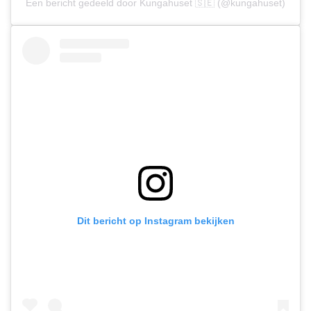
Een bericht gedeeld door Kungahuset 🇸🇪 (@kungahuset)
Dit bericht op Instagram bekijken