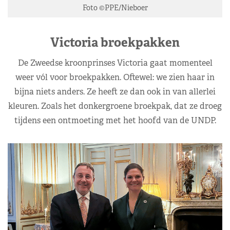
Foto ©PPE/Nieboer
Victoria broekpakken
De Zweedse kroonprinses Victoria gaat momenteel
weer vól voor broekpakken. Oftewel: we zien haar in
bijna niets anders. Ze heeft ze dan ook in van allerlei
kleuren. Zoals het donkergroene broekpak, dat ze droeg
tijdens een ontmoeting met het hoofd van de UNDP.