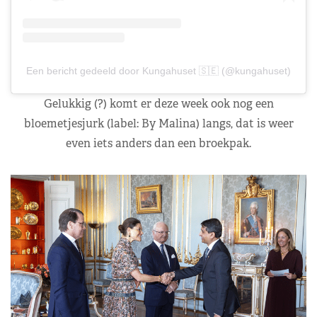
Een bericht gedeeld door Kungahuset 🇸🇪 (@kungahuset)
Gelukkig (?) komt er deze week ook nog een
bloemetjesjurk (label: By Malina) langs, dat is weer
even iets anders dan een broekpak.