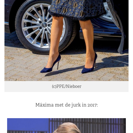
(c)PPE/Nieboer
Máxima met de jurk in 2017: