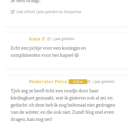
ze hem draagt.
Last edited 1 jaar geleden by Jacqueline
Anna P.
1 jaar geleden
Echt een jurkje voor een koningin en
complimenten voor het kapsel 😃
Moderator Petra
1 jaar geleden
Editor
Tjoh zeg ze heeft écht een rondje door haar
kledingkast gemaakt, wat ik gisteren ook al zei, en
gedacht: oh deze heb ik nog helemaal niet gedragen
van de winter, en die ook niet. Zund! Nog snel even
dragen, kan nog net!