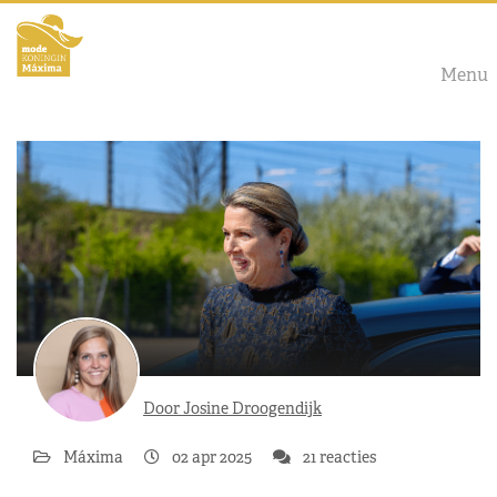
Menu
Door Josine Droogendijk
Máxima
02 apr 2025
21 reacties