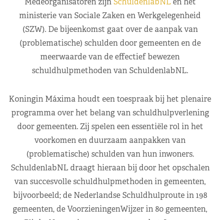
Medeorganisatoren zijn
SchuldenlabNL
en het
ministerie van Sociale Zaken en Werkgelegenheid
(SZW). De bijeenkomst gaat over de aanpak van
(problematische) schulden door gemeenten en de
meerwaarde van de effectief bewezen
schuldhulpmethoden van SchuldenlabNL.
Koningin Máxima houdt een toespraak bij het plenaire
programma over het belang van schuldhulpverlening
door gemeenten. Zij spelen een essentiële rol in het
voorkomen en duurzaam aanpakken van
(problematische) schulden van hun inwoners.
SchuldenlabNL draagt hieraan bij door het opschalen
van succesvolle schuldhulpmethoden in gemeenten,
bijvoorbeeld; de Nederlandse Schuldhulproute in 198
gemeenten, de VoorzieningenWijzer in 80 gemeenten,