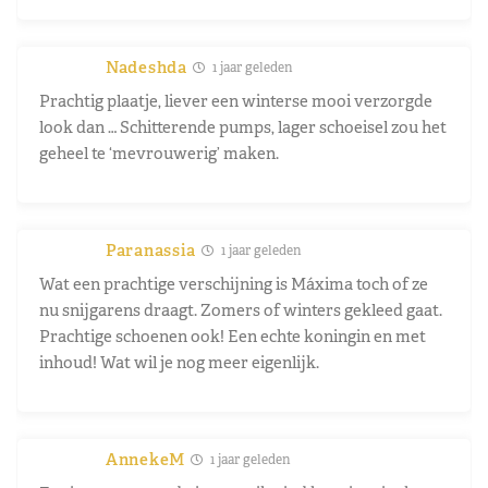
Nadeshda
1 jaar geleden
Prachtig plaatje, liever een winterse mooi verzorgde
look dan … Schitterende pumps, lager schoeisel zou het
geheel te ‘mevrouwerig’ maken.
Paranassia
1 jaar geleden
Wat een prachtige verschijning is Máxima toch of ze
nu snijgarens draagt. Zomers of winters gekleed gaat.
Prachtige schoenen ook! Een echte koningin en met
inhoud! Wat wil je nog meer eigenlijk.
AnnekeM
1 jaar geleden