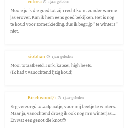
colora
1 jaar geleden
Mooie jurk die goed tot zijn recht komt zonder warme
jas erover. Kan ik hem eens goed bekijken. Het is nog
te koud voor zomerkleding, dus ik begrijp ” te winters ”
niet.
siobhan
1 jaar geleden
Mooi totaalbeeld. Jurk, kapsel, high heels.
(Ik had t vanochtend ijzig koud)
Birchwood71
1 jaar geleden
Erg verzorgd totaalplaatje, voor mij beetje te winters.
Maar ja, vanochtend droeg ik ook nog m’n winterjas……
En wat een genot die knot😉