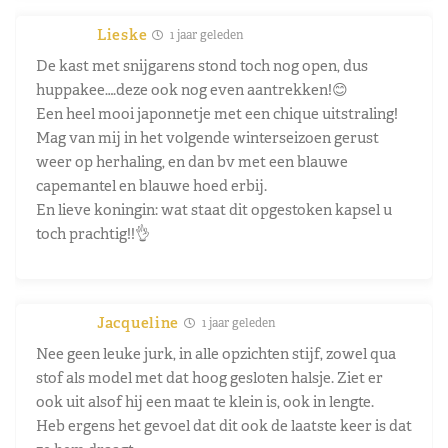
Lieske
1 jaar geleden
De kast met snijgarens stond toch nog open, dus
huppakee….deze ook nog even aantrekken!😊
Een heel mooi japonnetje met een chique uitstraling!
Mag van mij in het volgende winterseizoen gerust
weer op herhaling, en dan bv met een blauwe
capemantel en blauwe hoed erbij.
En lieve koningin: wat staat dit opgestoken kapsel u
toch prachtig!!👌
Jacqueline
1 jaar geleden
Nee geen leuke jurk, in alle opzichten stijf, zowel qua
stof als model met dat hoog gesloten halsje. Ziet er
ook uit alsof hij een maat te klein is, ook in lengte.
Heb ergens het gevoel dat dit ook de laatste keer is dat