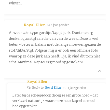
winter…
Royal Ellen
1 jaar geleden
Al weer zo’n type gordijn/tapijt-jurk. Doet me erg
denken qua stijl aan die van van de week. Deze is wel
beter – beter in balans met de lange mouwen gezien de
stof/dikte/stijl. Volgens mij is er ook een officiele foto
waarop ze deze jurk aan heeft. Tja, ik vind dit toch niet
echt ‘Maxima’. Kapsel erg mooi opgestoken!
Royal Ellen
Reply to
Royal Ellen
1 jaar geleden
Later bij de scheepsdoop droeg ze een grote hoed – dat
verklaart natuurlijk waarom ze haar kapsel zo mooi
had opgestoken!