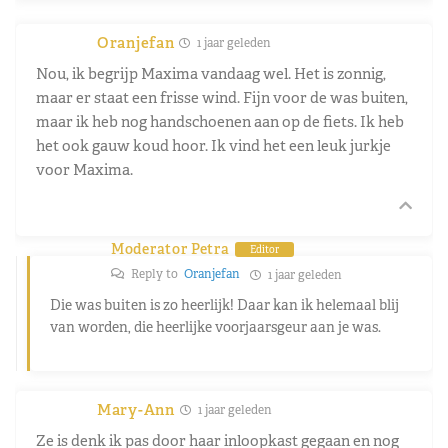
Oranjefan
1 jaar geleden
Nou, ik begrijp Maxima vandaag wel. Het is zonnig,
maar er staat een frisse wind. Fijn voor de was buiten,
maar ik heb nog handschoenen aan op de fiets. Ik heb
het ook gauw koud hoor. Ik vind het een leuk jurkje
voor Maxima.
Moderator Petra
Editor
Reply to
Oranjefan
1 jaar geleden
Die was buiten is zo heerlijk! Daar kan ik helemaal blij
van worden, die heerlijke voorjaarsgeur aan je was.
Mary-Ann
1 jaar geleden
Ze is denk ik pas door haar inloopkast gegaan en nog