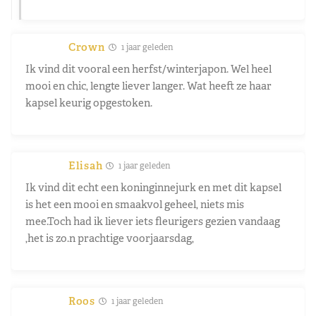
Crown
1 jaar geleden
Ik vind dit vooral een herfst/winterjapon. Wel heel
mooi en chic, lengte liever langer. Wat heeft ze haar
kapsel keurig opgestoken.
Elisah
1 jaar geleden
Ik vind dit echt een koninginnejurk en met dit kapsel
is het een mooi en smaakvol geheel, niets mis
mee.Toch had ik liever iets fleurigers gezien vandaag
,het is zo.n prachtige voorjaarsdag,
Roos
1 jaar geleden