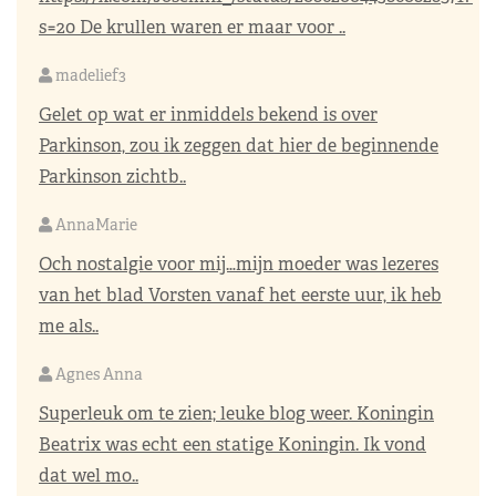
s=20
De krullen waren er maar voor ..
madelief3
Gelet op wat er inmiddels bekend is over
Parkinson, zou ik zeggen dat hier de beginnende
Parkinson zichtb..
AnnaMarie
Och nostalgie voor mij…mijn moeder was lezeres
van het blad Vorsten vanaf het eerste uur, ik heb
me als..
Agnes Anna
Superleuk om te zien; leuke blog weer. Koningin
Beatrix was echt een statige Koningin. Ik vond
dat wel mo..