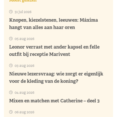
Meest gelezen
31 jul 2026
Knopen, kiezelstenen, leeuwen: Máxima
hangt van alles aan haar oren
05 aug 2026
Leonor verrast met ander kapsel en felle
outfit bij receptie Marivent
03 aug 2026
Nieuwe lezersvraag: wie zorgt er eigenlijk
voor de kleding van de koning?
04 aug 2026
Mixen en matchen met Catherine – deel 3
06 aug 2026