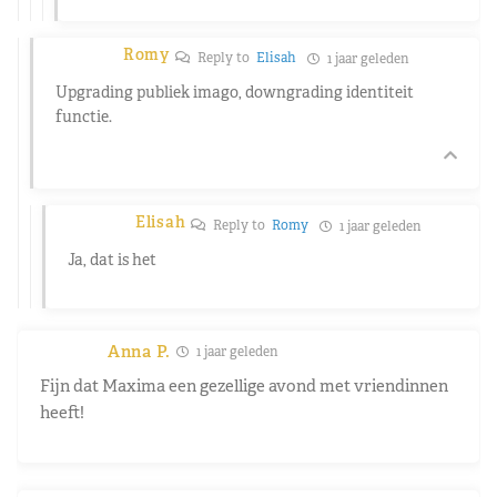
Romy
Reply to
Elisah
1 jaar geleden
Upgrading publiek imago, downgrading identiteit
functie.
Elisah
Reply to
Romy
1 jaar geleden
Ja, dat is het
Anna P.
1 jaar geleden
Fijn dat Maxima een gezellige avond met vriendinnen
heeft!