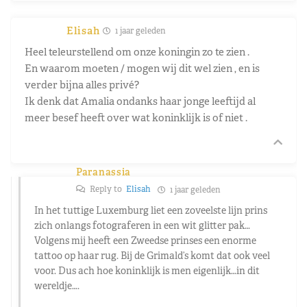
Elisah
1 jaar geleden
Heel teleurstellend om onze koningin zo te zien .
En waarom moeten / mogen wij dit wel zien , en is
verder bijna alles privé?
Ik denk dat Amalia ondanks haar jonge leeftijd al
meer besef heeft over wat koninklijk is of niet .
Paranassia
Reply to
Elisah
1 jaar geleden
In het tuttige Luxemburg liet een zoveelste lijn prins
zich onlangs fotograferen in een wit glitter pak…
Volgens mij heeft een Zweedse prinses een enorme
tattoo op haar rug. Bij de Grimald’s komt dat ook veel
voor. Dus ach hoe koninklijk is men eigenlijk…in dit
wereldje….