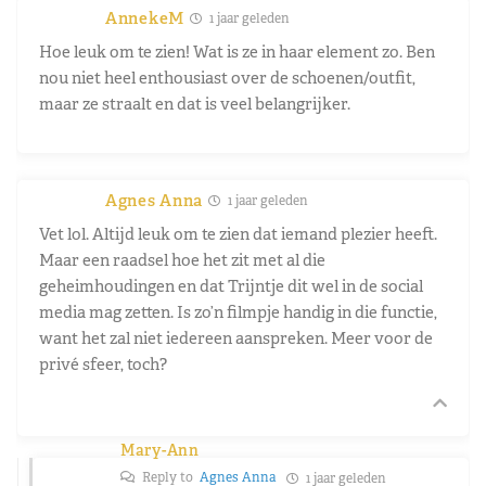
AnnekeM
1 jaar geleden
Hoe leuk om te zien! Wat is ze in haar element zo. Ben
nou niet heel enthousiast over de schoenen/outfit,
maar ze straalt en dat is veel belangrijker.
Agnes Anna
1 jaar geleden
Vet lol. Altijd leuk om te zien dat iemand plezier heeft.
Maar een raadsel hoe het zit met al die
geheimhoudingen en dat Trijntje dit wel in de social
media mag zetten. Is zo’n filmpje handig in die functie,
want het zal niet iedereen aanspreken. Meer voor de
privé sfeer, toch?
Mary-Ann
Reply to
Agnes Anna
1 jaar geleden