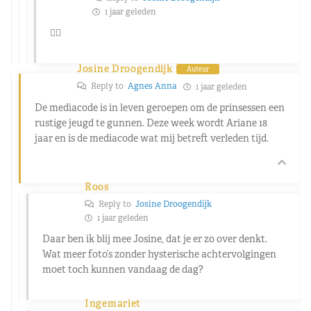
1 jaar geleden
👍🏻
Josine Droogendijk
Auteur
Reply to
Agnes Anna
1 jaar geleden
De mediacode is in leven geroepen om de prinsessen een
rustige jeugd te gunnen. Deze week wordt Ariane 18
jaar en is de mediacode wat mij betreft verleden tijd.
Roos
Reply to
Josine Droogendijk
1 jaar geleden
Daar ben ik blij mee Josine, dat je er zo over denkt.
Wat meer foto’s zonder hysterische achtervolgingen
moet toch kunnen vandaag de dag?
Ingemariet