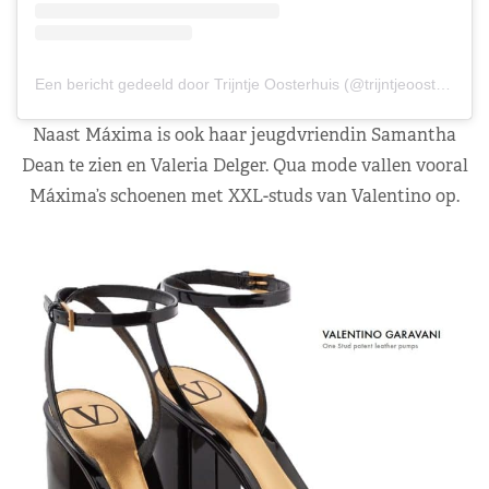
Een bericht gedeeld door Trijntje Oosterhuis (@trijntjeoosterhuis)
Naast Máxima is ook haar jeugdvriendin Samantha
Dean te zien en Valeria Delger. Qua mode vallen vooral
Máxima’s schoenen met XXL-studs van Valentino op.