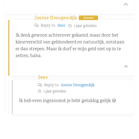
Josine Droogendijk
Auteur
Reply to
Jens
1 jaar geleden
Ik denk gewoon achterover gekamd, maar door het
kleurverschil van geblondeerd en natuurlijk, ontstaan
er dan strepen. Maar ik durf er mijn geld niet op in te
zetten, haha.
Jens
Reply to
Josine Droogendijk
1 jaar geleden
Ik heb even ingezoomd: je hebt gelukkig gelijk 😅