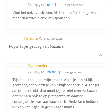
Reply to
Hanneke
1 jaar geleden
Vind het ook overdreven. Als het nou één filmpje was,
maar dan twee…verre van spontaan…
Celeste
1 jaar geleden
Popie Jopie gedrag van Maxima.
Ingemariet
Reply to
Celeste
1 jaar geleden
Tsja, het is ook niet mijn smaak. Als je je koninklijk
gedraagt, dan wordt je koninklijk behandeld. Als de jet
set je meer trekt, dan moet je je er niet over verbazen
dat mensen ook zo op je reageren en daar de
consequenties van aanvaarden. In Nederland hebben
wij een koningshuis geen Kardashians …