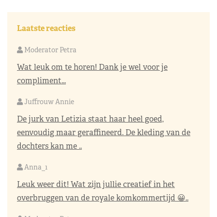
Laatste reacties
Moderator Petra
Wat leuk om te horen! Dank je wel voor je
compliment...
Juffrouw Annie
De jurk van Letizia staat haar heel goed,
eenvoudig maar geraffineerd. De kleding van de
dochters kan me ..
Anna_1
Leuk weer dit! Wat zijn jullie creatief in het
overbruggen van de royale komkommertijd 😀..