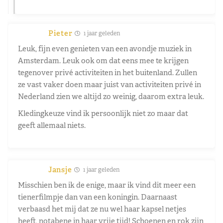
Pieter
1 jaar geleden
Leuk, fijn even genieten van een avondje muziek in
Amsterdam. Leuk ook om dat eens mee te krijgen
tegenover privé activiteiten in het buitenland. Zullen
ze vast vaker doen maar juist van activiteiten privé in
Nederland zien we altijd zo weinig, daarom extra leuk.
Kledingkeuze vind ik persoonlijk niet zo maar dat
geeft allemaal niets.
Jansje
1 jaar geleden
Misschien ben ik de enige, maar ik vind dit meer een
tienerfilmpje dan van een koningin. Daarnaast
verbaasd het mij dat ze nu wel haar kapsel netjes
heeft, notabene in haar vrije tijd! Schoenen en rok zijn