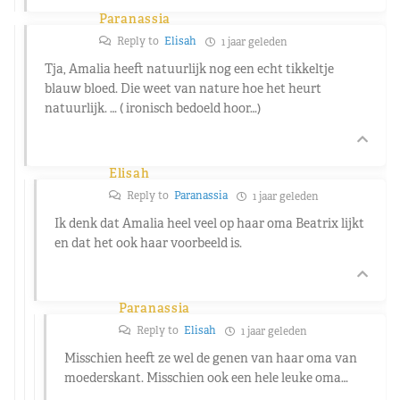
Paranassia
Reply to
Elisah
1 jaar geleden
Tja, Amalia heeft natuurlijk nog een echt tikkeltje
blauw bloed. Die weet van nature hoe het heurt
natuurlijk. … ( ironisch bedoeld hoor…)
Elisah
Reply to
Paranassia
1 jaar geleden
Ik denk dat Amalia heel veel op haar oma Beatrix lijkt
en dat het ook haar voorbeeld is.
Paranassia
Reply to
Elisah
1 jaar geleden
Misschien heeft ze wel de genen van haar oma van
moederskant. Misschien ook een hele leuke oma…