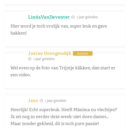
LindaVanDeventer
1 jaar geleden
Hier word je toch vrolijk van, super leuk en gave
hakken!
Josine Droogendijk
Auteur
1 jaar geleden
Wel even op de foto van Trijntje klikken, dan start er
een video.
Jens
1 jaar geleden
Heerlijk! Echt superleuk. Heeft Máxima nu vlechtjes?
Ik zei nog zo eerder deze week: niet doen dames…
Maar zonder gekheid, dit is toch pure passie!