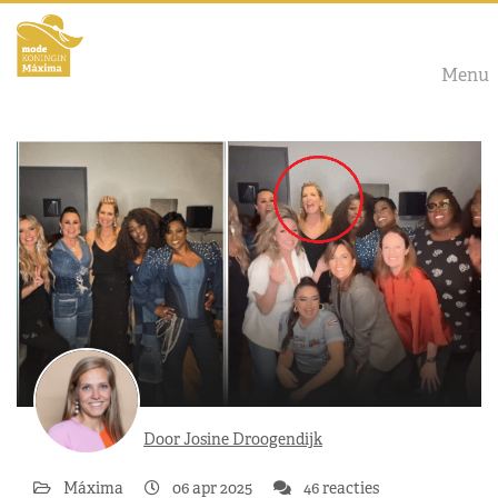
Menu
Door Josine Droogendijk
Máxima
06 apr 2025
46 reacties