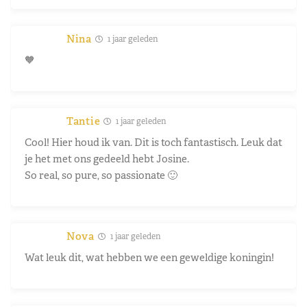
Nina
1 jaar geleden
🧡
Tantie
1 jaar geleden
Cool! Hier houd ik van. Dit is toch fantastisch. Leuk dat
je het met ons gedeeld hebt Josine.
So real, so pure, so passionate 🙂
Nova
1 jaar geleden
Wat leuk dit, wat hebben we een geweldige koningin!