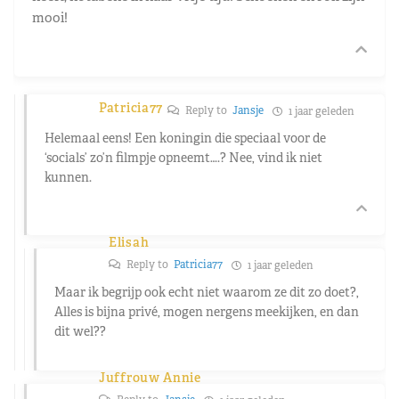
mooi!
Patricia77
Reply to
Jansje
1 jaar geleden
Helemaal eens! Een koningin die speciaal voor de
‘socials’ zo’n filmpje opneemt….? Nee, vind ik niet
kunnen.
Elisah
Reply to
Patricia77
1 jaar geleden
Maar ik begrijp ook echt niet waarom ze dit zo doet?,
Alles is bijna privé, mogen nergens meekijken, en dan
dit wel??
Juffrouw Annie