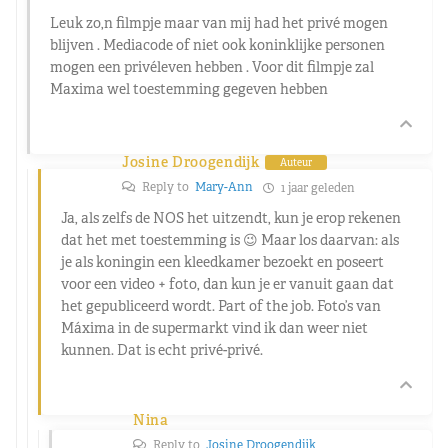
Leuk zo,n filmpje maar van mij had het privé mogen
blijven . Mediacode of niet ook koninklijke personen
mogen een privéleven hebben . Voor dit filmpje zal
Maxima wel toestemming gegeven hebben
Josine Droogendijk
Auteur
Reply to
Mary-Ann
1 jaar geleden
Ja, als zelfs de NOS het uitzendt, kun je erop rekenen
dat het met toestemming is 😉 Maar los daarvan: als
je als koningin een kleedkamer bezoekt en poseert
voor een video + foto, dan kun je er vanuit gaan dat
het gepubliceerd wordt. Part of the job. Foto’s van
Máxima in de supermarkt vind ik dan weer niet
kunnen. Dat is echt privé-privé.
Nina
Reply to
Josine Droogendijk