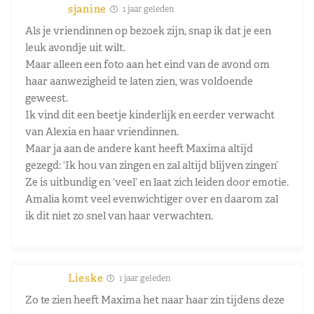
sjanine
1 jaar geleden
Als je vriendinnen op bezoek zijn, snap ik dat je een
leuk avondje uit wilt.
Maar alleen een foto aan het eind van de avond om
haar aanwezigheid te laten zien, was voldoende
geweest.
Ik vind dit een beetje kinderlijk en eerder verwacht
van Alexia en haar vriendinnen.
Maar ja aan de andere kant heeft Maxima altijd
gezegd: ‘Ik hou van zingen en zal altijd blijven zingen’
Ze is uitbundig en ‘veel’ en laat zich leiden door emotie.
Amalia komt veel evenwichtiger over en daarom zal
ik dit niet zo snel van haar verwachten.
Lieske
1 jaar geleden
Zo te zien heeft Maxima het naar haar zin tijdens deze