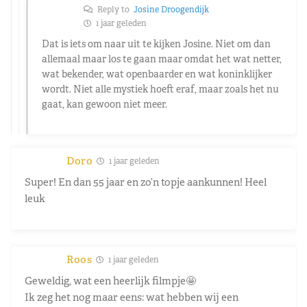
Reply to
Josine Droogendijk
1 jaar geleden
Dat is iets om naar uit te kijken Josine. Niet om dan
allemaal maar los te gaan maar omdat het wat netter,
wat bekender, wat openbaarder en wat koninklijker
wordt. Niet alle mystiek hoeft eraf, maar zoals het nu
gaat, kan gewoon niet meer.
Doro
1 jaar geleden
Super! En dan 55 jaar en zo’n topje aankunnen! Heel
leuk
Roos
1 jaar geleden
Geweldig, wat een heerlijk filmpje🤩
Ik zeg het nog maar eens: wat hebben wij een