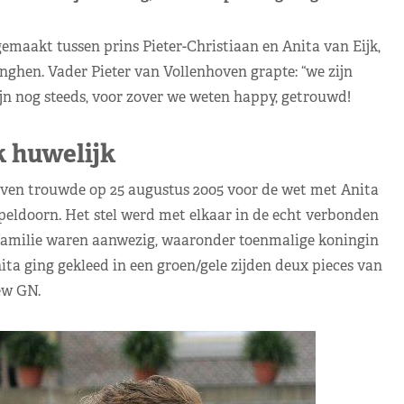
maakt tussen prins Pieter-Christiaan en Anita van Eijk,
nghen. Vader Pieter van Vollenhoven grapte: “we zijn
zijn nog steeds, voor zover we weten happy, getrouwd!
k huwelijk
oven trouwde op 25 augustus 2005 voor de wet met Anita
Apeldoorn. Het stel werd met elkaar in de echt verbonden
familie waren aanwezig, waaronder toenmalige koningin
a ging gekleed in een groen/gele zijden deux pieces van
w GN.