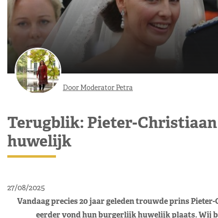
Door Moderator Petra
Terugblik: Pieter-Christiaan
huwelijk
27/08/2025
Vandaag precies 20 jaar geleden trouwde prins Pieter-
eerder vond hun burgerlijk huwelijk plaats. Wij bl