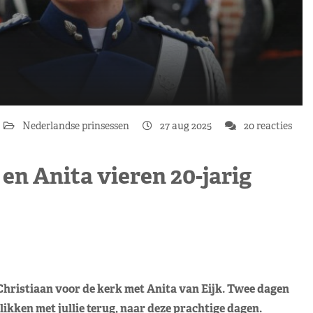
Nederlandse prinsessen
27 aug 2025
20 reacties
 en Anita vieren 20-jarig
Christiaan voor de kerk met Anita van Eijk. Twee dagen
ikken met jullie terug, naar deze prachtige dagen.