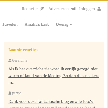
Redactie
Adverteren
Inloggen
Juwelen
Amalia’s kast
Overig
Laatste reacties
Geraldine
Als ik het overzicht zie word ik eerlijk gezegd niet
warm of koud van de kleding. En dan die sneakers
in..
pettje
Dank voor deze fantastische blog en alle foto's!