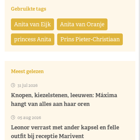
Gebruikte tags
Anita van Eijk
Anita van Oranje
princess Anita
Prins Pieter-Christiaan
Meest gelezen
31 jul 2026
Knopen, kiezelstenen, leeuwen: Máxima
hangt van alles aan haar oren
05 aug 2026
Leonor verrast met ander kapsel en felle
outfit bij receptie Marivent