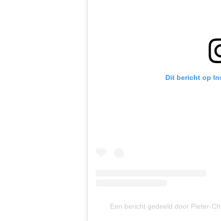
Dit bericht op I
Een bericht gedeeld door Pieter-Ch