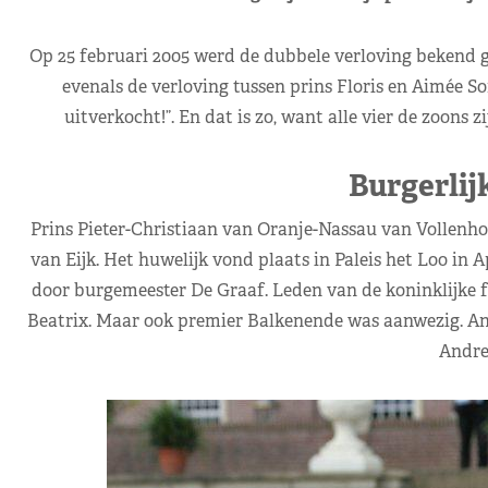
Op 25 februari 2005 werd de dubbele verloving bekend ge
evenals de verloving tussen prins Floris en Aimée So
uitverkocht!”. En dat is zo, want alle vier de zoons 
Burgerlij
Prins Pieter-Christiaan van Oranje-Nassau van Vollenh
van Eijk. Het huwelijk vond plaats in Paleis het Loo in 
door burgemeester De Graaf. Leden van de koninklijke 
Beatrix. Maar ook premier Balkenende was aanwezig. Anit
Andre