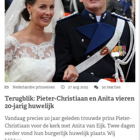
Nederlandse prinsessen
27 aug 2025
20 reacties
Terugblik: Pieter-Christiaan en Anita vieren
20-jarig huwelijk
Vandaag precies 20 jaar geleden trouwde prins Pieter-
Christiaan voor de kerk met Anita van Eijk. Twee dagen
eerder vond hun burgerlijk huwelijk plaats. Wij