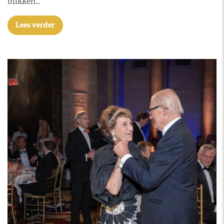
blikken…
Lees verder