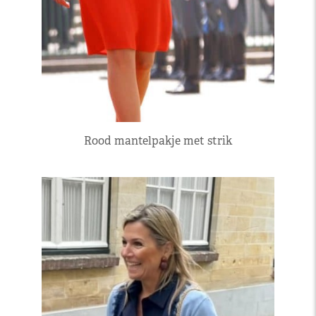
Rood mantelpakje met strik