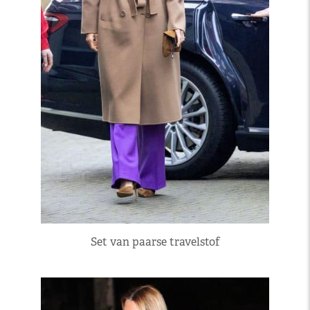
Set van paarse travelstof