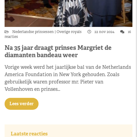
Nederlandse prinsessen
Overige royals
22 nov 2024
16
reacties
Na 35 jaar draagt prinses Margriet de
diamanten bandeau weer
Vorige week werd het jaarlijkse bal van de Netherlands
America Foundation in New York gehouden. Zoals
gebruikelijk waren professor mr. Pieter van
Vollenhoven en prinses…
Lees verder
Laatste reacties