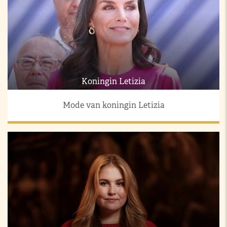
Koningin Letizia
Mode van koningin Letizia