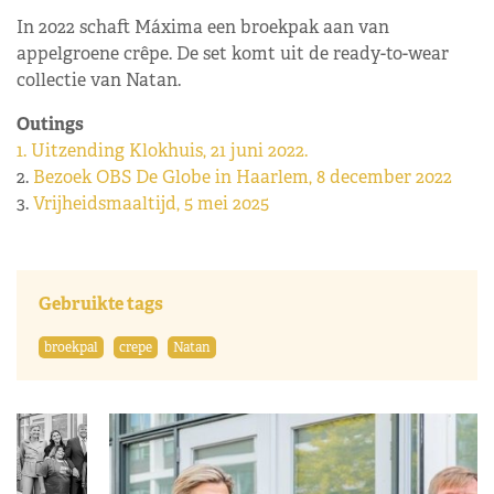
In 2022 schaft Máxima een broekpak aan van
appelgroene crêpe. De set komt uit de ready-to-wear
collectie van Natan.
Outings
1. Uitzending Klokhuis, 21 juni 2022.
2.
Bezoek OBS De Globe in Haarlem, 8 december 2022
3.
Vrijheidsmaaltijd, 5 mei 2025
Gebruikte tags
broekpal
crepe
Natan