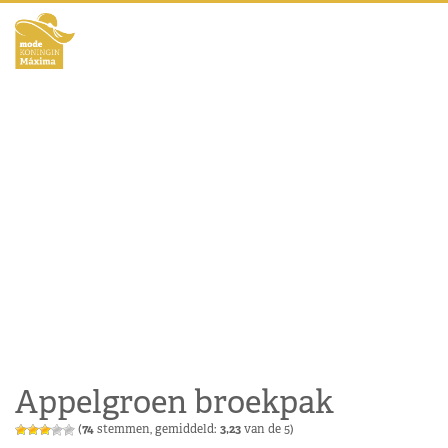
Appelgroen broekpak
(
74
stemmen, gemiddeld:
3,23
van de 5)