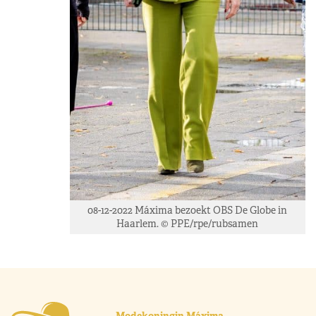
08-12-2022 Máxima bezoekt OBS De Globe in
Haarlem. © PPE/rpe/rubsamen
Modekoningin Máxima