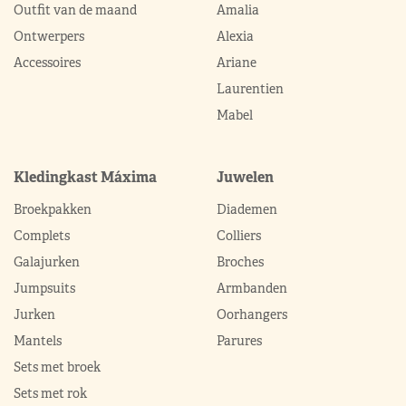
Outfit van de maand
Amalia
Ontwerpers
Alexia
Accessoires
Ariane
Laurentien
Mabel
Kledingkast Máxima
Juwelen
Broekpakken
Diademen
Complets
Colliers
Galajurken
Broches
Jumpsuits
Armbanden
Jurken
Oorhangers
Mantels
Parures
Sets met broek
Sets met rok