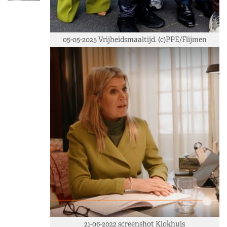
05-05-2025 Vrijheidsmaaltijd. (c)PPE/Flijmen
21-06-2022 screenshot Klokhuis