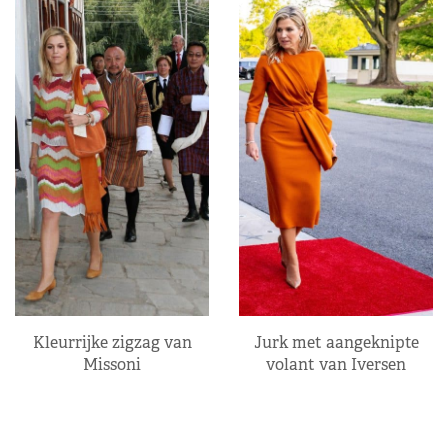
Kleurrijke zigzag van
Jurk met aangeknipte
Missoni
volant van Iversen