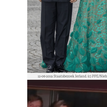
12-06-2019 Staatsbezoek Ierland. (c) PPE/Nie