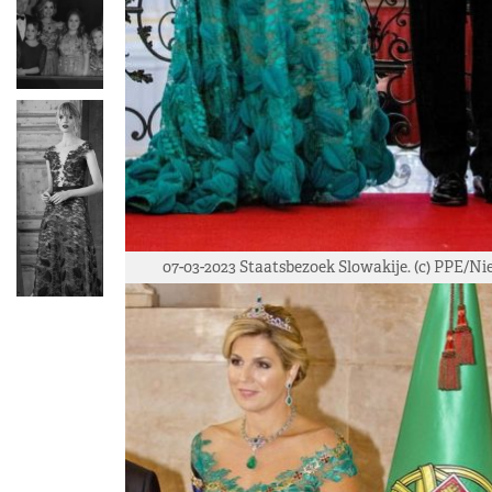
07-03-2023 Staatsbezoek Slowakije. (c) PPE/Ni