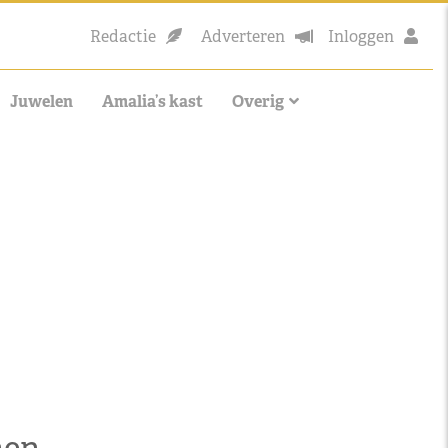
Redactie
Adverteren
Inloggen
Juwelen
Amalia’s kast
Overig