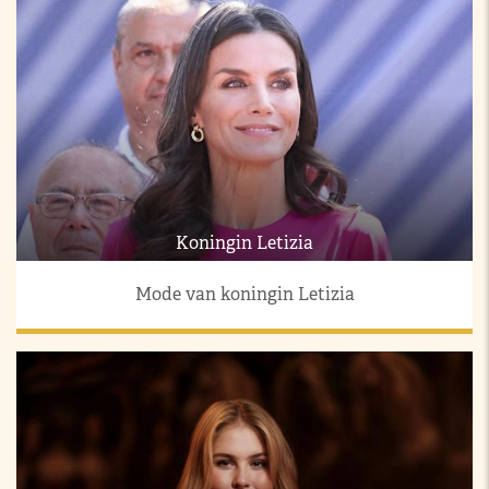
Koningin Letizia
Mode van koningin Letizia