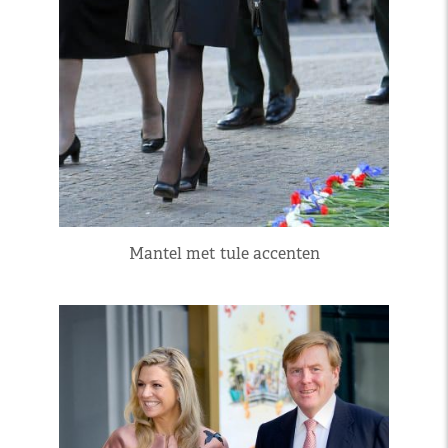
Mantel met tule accenten