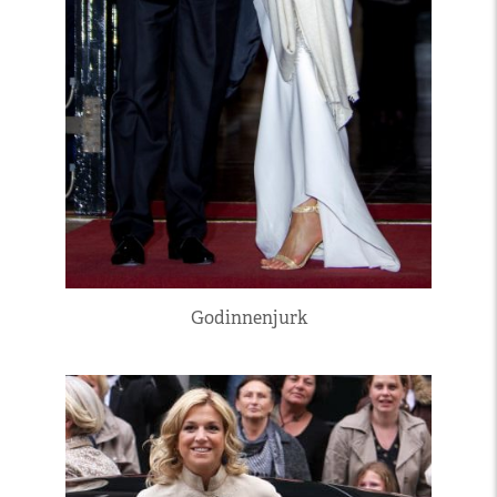
Godinnenjurk