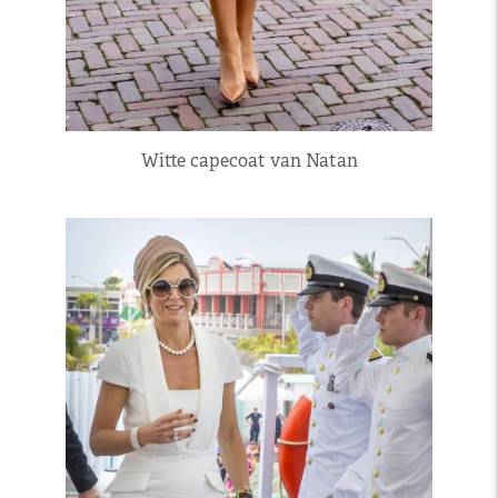
Witte capecoat van Natan