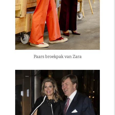
Paars broekpak van Zara