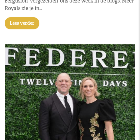
Fergusion ‘vergezelden’ ons deze week in de blogs. Meer
Royals zie je in…
Lees verder