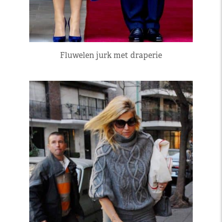
Fluwelen jurk met draperie