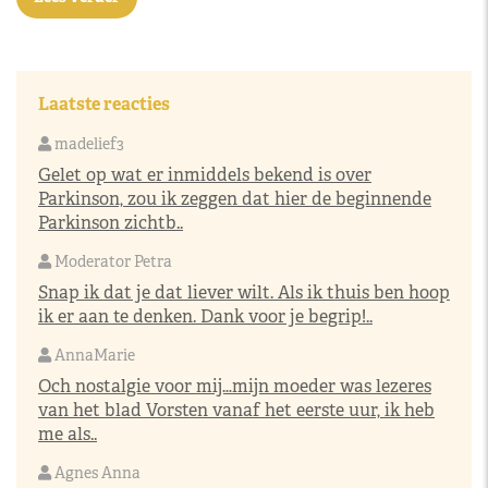
Laatste reacties
madelief3
Gelet op wat er inmiddels bekend is over
Parkinson, zou ik zeggen dat hier de beginnende
Parkinson zichtb..
Moderator Petra
Snap ik dat je dat liever wilt. Als ik thuis ben hoop
ik er aan te denken. Dank voor je begrip!..
AnnaMarie
Och nostalgie voor mij…mijn moeder was lezeres
van het blad Vorsten vanaf het eerste uur, ik heb
me als..
Agnes Anna