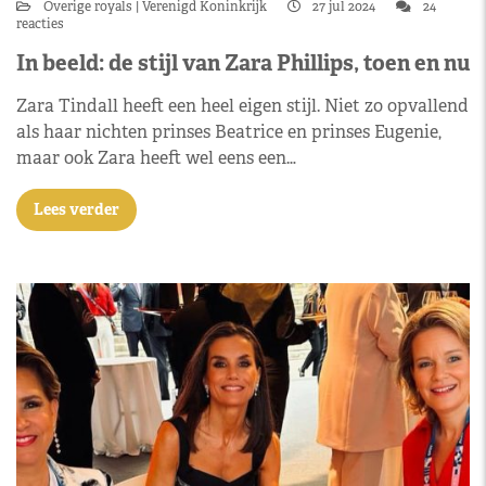
Overige royals
Verenigd Koninkrijk
27 jul 2024
24
reacties
In beeld: de stijl van Zara Phillips, toen en nu
Zara Tindall heeft een heel eigen stijl. Niet zo opvallend
als haar nichten prinses Beatrice en prinses Eugenie,
maar ook Zara heeft wel eens een…
Lees verder