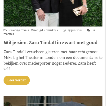
Overige royals
Verenigd Koninkrijk
15 jun 2024
12
reacties
Wil je zien: Zara Tindall in zwart met goud
Zara Tindall verscheen gisteren met haar echtgenoot
Mike bij het Theater in Londen, om een documentaire te
bekijken over medesporter Roger Federer. Zara heeft
zelf…
Lees verder