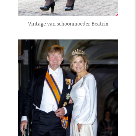
Vintage van schoonmoeder Beatrix