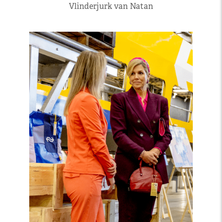
Vlinderjurk van Natan