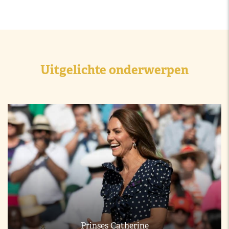
Uitgelichte onderwerpen
Prinses Catherine