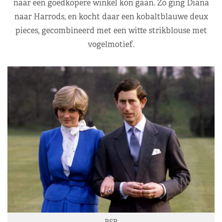
naar een goedkopere winkel kon gaan. Zo ging Diana
naar Harrods, en kocht daar een kobaltblauwe deux
pieces, gecombineerd met een witte strikblouse met
vogelmotief.
BSR