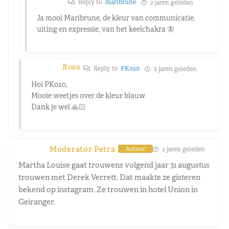
Reply to
maribrune
2 jaren geleden
Ja mooi Maribrune, de kleur van communicatie,
uiting en expressie, van het keelchakra 🦋
Roos
Reply to
PK020
2 jaren geleden
Hoi PK020,
Mooie weetjes over de kleur blauw.
Dank je wel 🙏🏻
Moderator Petra
2 jaren geleden
Auteur
Martha Louise gaat trouwens volgend jaar 31 augustus
trouwen met Derek Verrett. Dat maakte ze gisteren
bekend op instagram. Ze trouwen in hotel Union in
Geiranger.