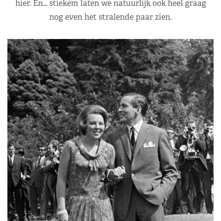
hier. En… stiekem laten we natuurlijk ook heel graag
nog even het stralende paar zien.