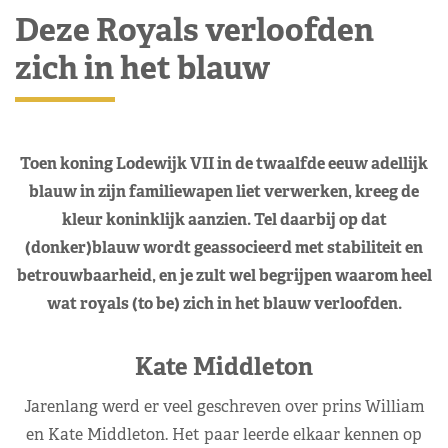
Deze Royals verloofden
zich in het blauw
Toen koning Lodewijk VII in de twaalfde eeuw adellijk
blauw in zijn familiewapen liet verwerken, kreeg de
kleur koninklijk aanzien. Tel daarbij op dat
(donker)blauw wordt geassocieerd met stabiliteit en
betrouwbaarheid, en je zult wel begrijpen waarom heel
wat royals (to be) zich in het blauw verloofden.
Kate Middleton
Jarenlang werd er veel geschreven over prins William
en Kate Middleton. Het paar leerde elkaar kennen op