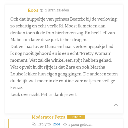
Roos
2 jaren geleden
Och dat huppeltje van prinses Beatrix bij de verloving;
zo schattig en echt verliefd. Moest ik meteen aan
denken toen ik de foto hierboven zag. En heel lief van
Mabel om later deze jurk te her dragen.
Dat verhaal over Diana en haar verlovingspakje had
ik nog nooit gehoord en is een echt “Pretty Woman”
moment. Wat zal die winkel een spijt hebben gehad.
Wat opvalt in dit rijtje is dat Zara en ook Martha
Louise lekker hun eigen gang gingen. De anderen zaten
duidelijk wat meer in de routine van: netjes en veilige
keuze.
Leuk overzicht Petra, dank je wel.
Moderator Petra
Auteur
Reply to
Roos
2 jaren geleden