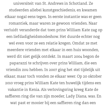
universiteit van St. Andrews in Schotland. Ze
studeerden allebei kunstgeschiedenis, en kwamen
elkaar nogal eens tegen. In eerste instantie was er geen
romantiek, maar waren ze gewoon vrienden. Naar
verluidt veranderde dat toen prins William Kate zag op
een liefdadigheidsmodeshow. Het duurde echter nog
wel even voor ze een relatie kregen. Omdat ze met
meerdere vrienden met elkaar in een huis woonden,
werd dit niet gelijk ontdekt. In maart 2004 begon de
paparazzi te schrijven over prins William, die een
vriendin zou hebben. In 2007 ging het stel tijdelijk uit
elkaar, maar toch vonden ze elkaar weer. Op 20 oktober
2010 vroeg prins William Kate ten huwelijk tijdens een
vakantie in Kenia. Als verlovingsring kreeg Kate de
saffieren ring die van zijn moeder, Lady Diana, was. En
wat past er mooier bij een saffieren ring dan een