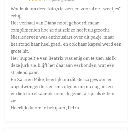
Wat leuk om deze foto,s te zien, en vooral de ” weetjes”
erbij,.
Het verhaal van Diana nooit gehoord, maar
complimenten hoe ze dat zelf zo heeft uitgezocht.
Niet iedereen was enthousiast over dit pakje, maar
het stond haar heel goed., en ook haar kapsel werd een
grote hit.
Her huppeltje van Beatrix was enig om te zien, als ik
deze jurk zie, blijft het daaraan verbonden, wat een
stralend paar.
En Zara en Mike, heerlijk om dit stel zo gewoon en
ongedwongen te zien, en volgens mij nu nog net zo
verliefd op elkaar als toen. Ik geniet altijd als ik hen
zie.
Heerlijk dit om te bekijken , Petra.