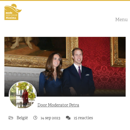
Menu
Door Moderator Petra
België
14 sep 2023
15 reacties