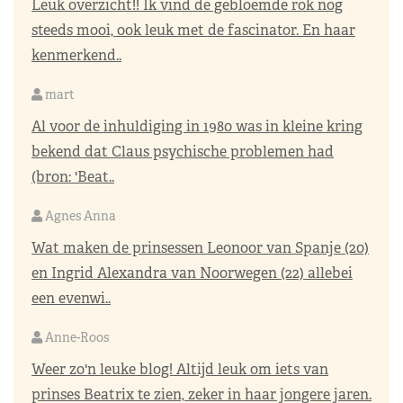
Leuk overzicht!! Ik vind de gebloemde rok nog
steeds mooi, ook leuk met de fascinator. En haar
kenmerkend..
mart
Al voor de inhuldiging in 1980 was in kleine kring
bekend dat Claus psychische problemen had
(bron: 'Beat..
Agnes Anna
Wat maken de prinsessen Leonoor van Spanje (20)
en Ingrid Alexandra van Noorwegen (22) allebei
een evenwi..
Anne-Roos
Weer zo'n leuke blog! Altijd leuk om iets van
prinses Beatrix te zien, zeker in haar jongere jaren.