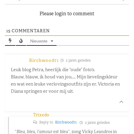
Please login to comment
15
COMMENTAREN
Nieuwste
Birchwood71
2 jaren geleden
Leuk blog Petra, heerlijk die “oude” foto’s.
Blauw, blauw, ik houd van jou….. Mijn lievelingskleur
en wat een leuke verlovingsoutfits zijn er. Victoria en
Diana springen er voor mij uit.
Trixedo
Reply to
Birchwood71
2 jaren geleden
“
Bleu, bleu, l’amour est bleu
“, zong Vicky Leandros in