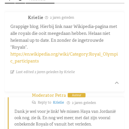
Krielie
2 jaren geleden
Grappige blog. Hierbij link naar Wikipedia-pagina met
alle royals die ooit meegedaan hebben. Helaas niet
helemaal up to date. En zonder de ingetrouwde
“Royals”.
https://en.wikipedia.org/wiki/Category:Royal_Olympi
c_participants
Last edited 2 jaren geleden by Krielie
Moderator Petra
Auteur
Reply to
Krielie
2 jaren geleden
Dank je wel voor je link! We missen Haya van Jordanië
ook nog, zie ik. En nog wel meer, met dat zijn vooral
onbekende Royals of vanuit het verleden.