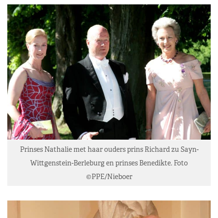
Prinses Nathalie met haar ouders prins Richard zu Sayn-
Wittgenstein-Berleburg en prinses Benedikte. Foto
©PPE/Nieboer