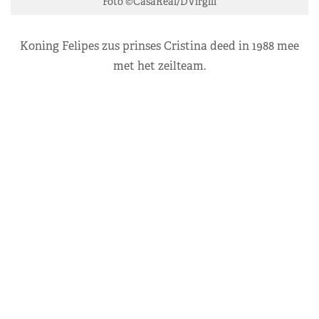
Foto ©CasaReal/DVirgili
Koning Felipes zus prinses Cristina deed in 1988 mee
met het zeilteam.