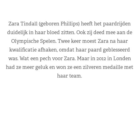
Zara Tindall (geboren Phillips) heeft het paardrijden
duidelijk in haar bloed zitten. Ook zij deed mee aan de
Olympische Spelen. Twee keer moest Zara na haar
kwalificatie afhaken, omdat haar paard geblesseerd
was. Wat een pech voor Zara. Maar in 2012 in Londen
had ze meer geluk en won ze een zilveren medaille met
haar team.