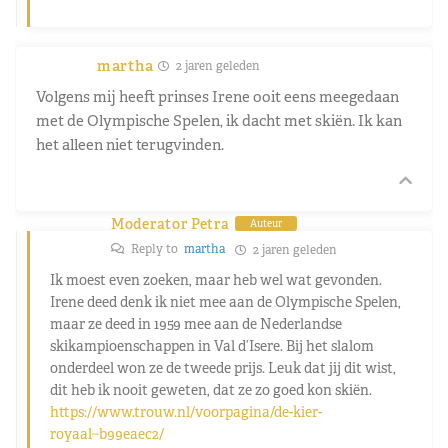
martha
2 jaren geleden
Volgens mij heeft prinses Irene ooit eens meegedaan
met de Olympische Spelen, ik dacht met skiën. Ik kan
het alleen niet terugvinden.
Moderator Petra
Auteur
Reply to
martha
2 jaren geleden
Ik moest even zoeken, maar heb wel wat gevonden.
Irene deed denk ik niet mee aan de Olympische Spelen,
maar ze deed in 1959 mee aan de Nederlandse
skikampioenschappen in Val d’Isere. Bij het slalom
onderdeel won ze de tweede prijs. Leuk dat jij dit wist,
dit heb ik nooit geweten, dat ze zo goed kon skiën.
https://www.trouw.nl/voorpagina/de-kier-
royaal~b99eaec2/