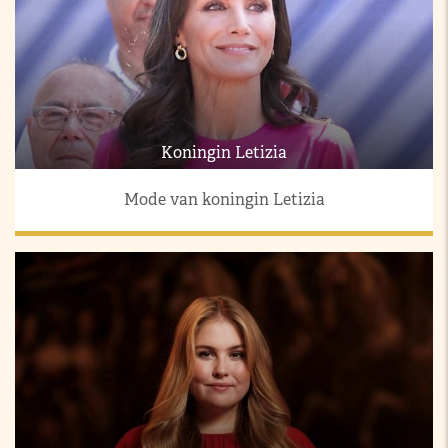
Koningin Letizia
Mode van koningin Letizia