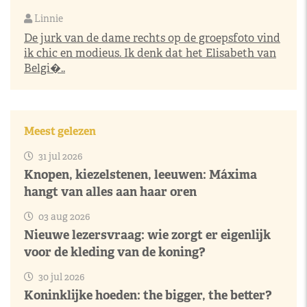
Linnie
De jurk van de dame rechts op de groepsfoto vind
ik chic en modieus. Ik denk dat het Elisabeth van
Belgi�..
Meest gelezen
31 jul 2026
Knopen, kiezelstenen, leeuwen: Máxima
hangt van alles aan haar oren
03 aug 2026
Nieuwe lezersvraag: wie zorgt er eigenlijk
voor de kleding van de koning?
30 jul 2026
Koninklijke hoeden: the bigger, the better?