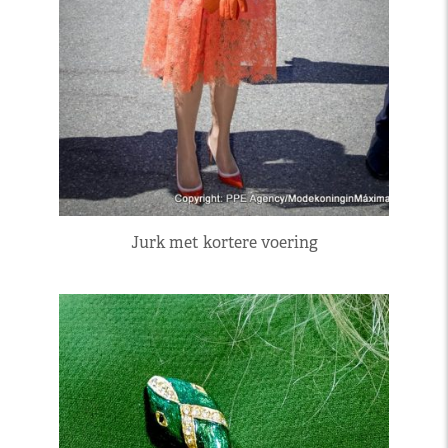
Jurk met kortere voering