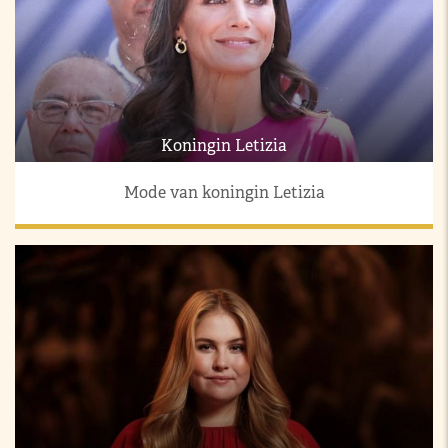
Koningin Letizia
Mode van koningin Letizia