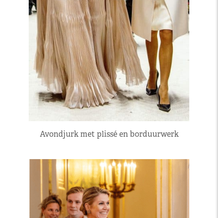
Avondjurk met plissé en borduurwerk