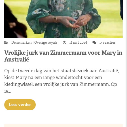
Denemarken
Overige royals
16 mrt 2026
13 reacties
Vrolijke jurk van Zimmermann voor Mary in
Australië
Op de tweede dag van het staatsbezoek aan Australië,
kiest Mary na een lange wandeltocht voor een
kledingwissel: een vrolijke jurk van Zimmermann. Op
15…
Lees verder