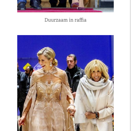
Duurzaam in raffia