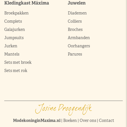
Kledingkast Máxima
Juwelen
Broekpakken
Diademen
Complets
Colliers
Galajurken
Broches
Jumpsuits
Armbanden
Jurken
Oorhangers
Mantels
Parures
Sets met broek
Sets met rok
ModekoninginMaxima.nl
|
Boeken
|
Over ons
|
Contact