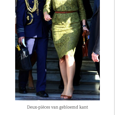
Deux-pièces van gebloemd kant