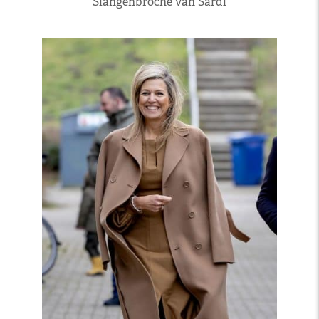
Slangenbroche van Sardi