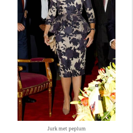
Jurk met peplum