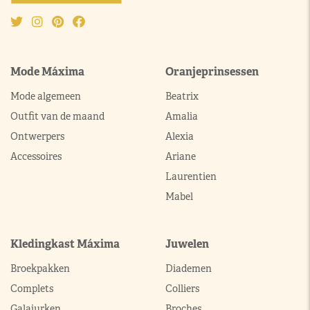
Mode Máxima
Oranjeprinsessen
Mode algemeen
Beatrix
Outfit van de maand
Amalia
Ontwerpers
Alexia
Accessoires
Ariane
Laurentien
Mabel
Kledingkast Máxima
Juwelen
Broekpakken
Diademen
Complets
Colliers
Galajurken
Broches