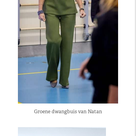
Groene dwangbuis van Natan