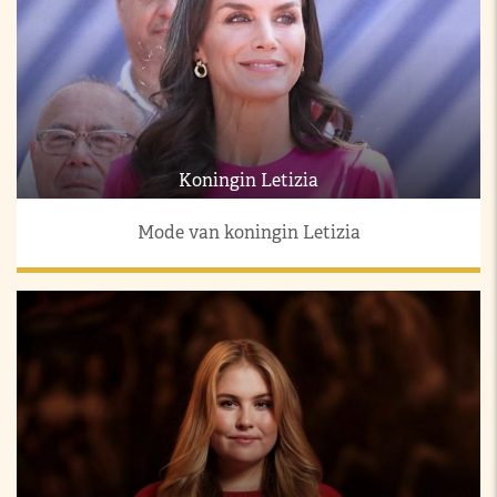
Koningin Letizia
Mode van koningin Letizia