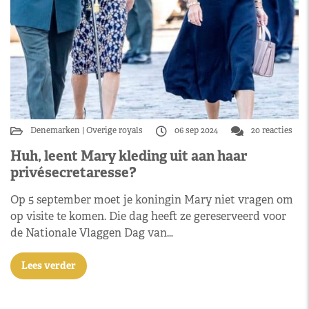
Denemarken
Overige royals
06 sep 2024
20 reacties
Huh, leent Mary kleding uit aan haar
privésecretaresse?
Op 5 september moet je koningin Mary niet vragen om
op visite te komen. Die dag heeft ze gereserveerd voor
de Nationale Vlaggen Dag van…
Lees verder