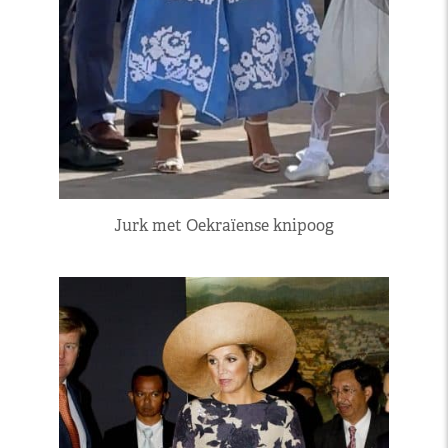
Jurk met Oekraïense knipoog