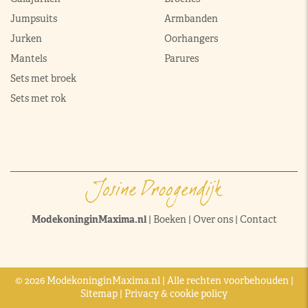
Jumpsuits
Armbanden
Jurken
Oorhangers
Mantels
Parures
Sets met broek
Sets met rok
ModekoninginMaxima.nl
|
Boeken
|
Over ons
|
Contact
© 2026 ModekoninginMaxima.nl | Alle rechten voorbehouden |
Sitemap
|
Privacy & cookie policy