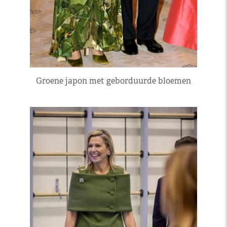
Groene japon met geborduurde bloemen