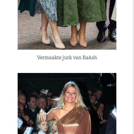
Vermaakte jurk van Ba&sh