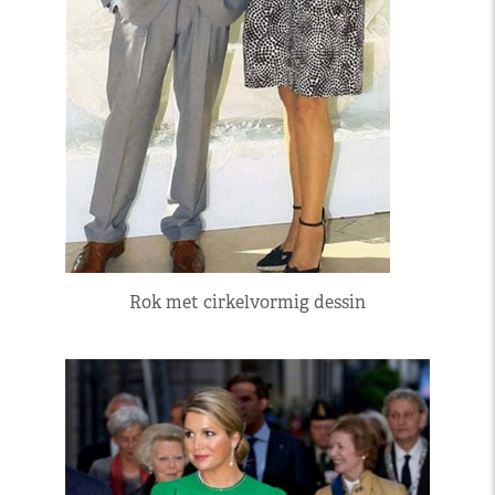
Rok met cirkelvormig dessin