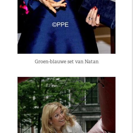
Groen-blauwe set van Natan