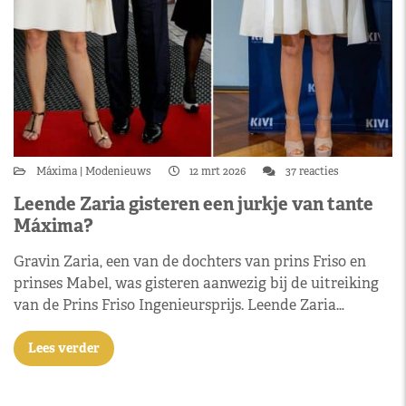
Máxima
Modenieuws
12 mrt 2026
37 reacties
Leende Zaria gisteren een jurkje van tante
Máxima?
Gravin Zaria, een van de dochters van prins Friso en
prinses Mabel, was gisteren aanwezig bij de uitreiking
van de Prins Friso Ingenieursprijs. Leende Zaria…
Lees verder