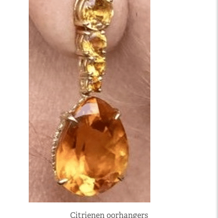
Citrienen oorhangers