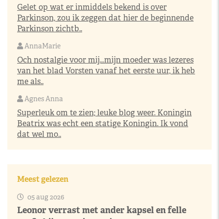
Gelet op wat er inmiddels bekend is over
Parkinson, zou ik zeggen dat hier de beginnende
Parkinson zichtb..
AnnaMarie
Och nostalgie voor mij…mijn moeder was lezeres
van het blad Vorsten vanaf het eerste uur, ik heb
me als..
Agnes Anna
Superleuk om te zien; leuke blog weer. Koningin
Beatrix was echt een statige Koningin. Ik vond
dat wel mo..
Meest gelezen
05 aug 2026
Leonor verrast met ander kapsel en felle