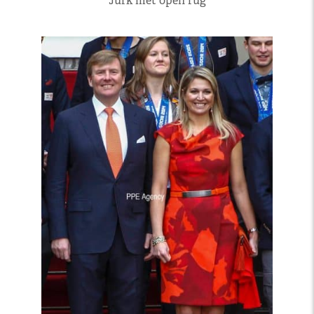
Jurk met open rug