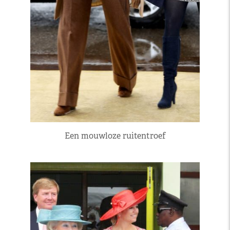
Een mouwloze ruitentroef