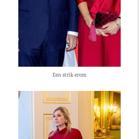
Een strik erom