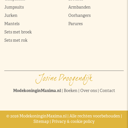
Jumpsuits
Armbanden
Jurken
Oorhangers
Mantels
Parures
Sets met broek
Sets met rok
ModekoninginMaxima.nl
|
Boeken
|
Over ons
|
Contact
© 2026 ModekoninginMaxima.nl | Alle rechten voorbehouden |
Sitemap
|
Privacy & cookie policy