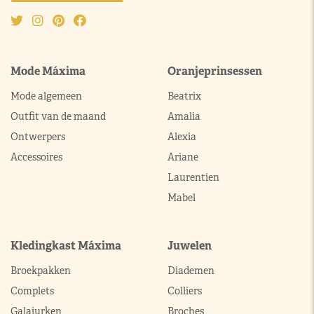
Mode Máxima
Oranjeprinsessen
Mode algemeen
Beatrix
Outfit van de maand
Amalia
Ontwerpers
Alexia
Accessoires
Ariane
Laurentien
Mabel
Kledingkast Máxima
Juwelen
Broekpakken
Diademen
Complets
Colliers
Galajurken
Broches