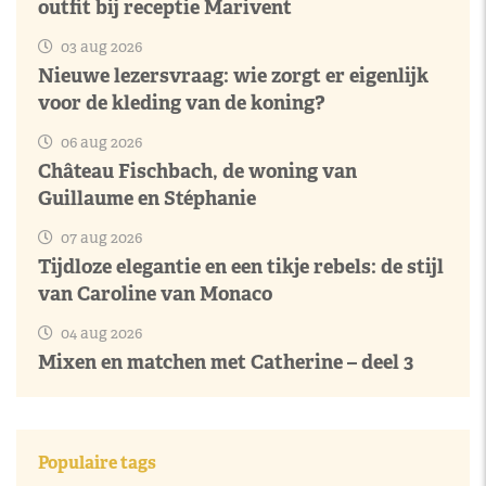
outfit bij receptie Marivent
03 aug 2026
Nieuwe lezersvraag: wie zorgt er eigenlijk
voor de kleding van de koning?
06 aug 2026
Château Fischbach, de woning van
Guillaume en Stéphanie
07 aug 2026
Tijdloze elegantie en een tikje rebels: de stijl
van Caroline van Monaco
04 aug 2026
Mixen en matchen met Catherine – deel 3
Populaire tags