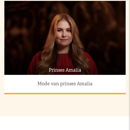
Prinses Amalia
Mode van prinses Amalia