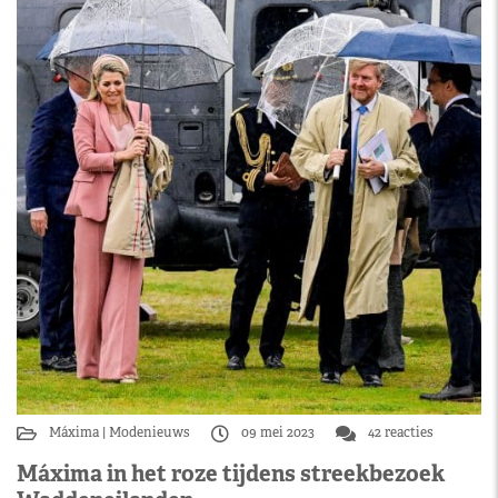
Máxima
Modenieuws
09 mei 2023
42 reacties
Máxima in het roze tijdens streekbezoek