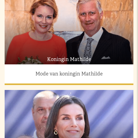
Koningin Mathilde
Mode van koningin Mathilde