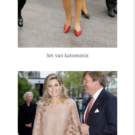
Set van katoenmix