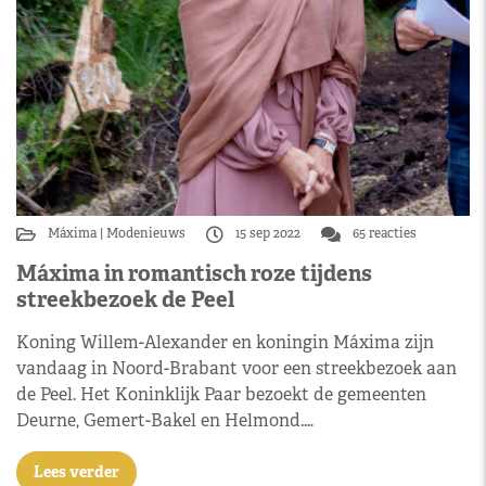
Máxima
Modenieuws
15 sep 2022
65 reacties
Máxima in romantisch roze tijdens
streekbezoek de Peel
Koning Willem-Alexander en koningin Máxima zijn
vandaag in Noord-Brabant voor een streekbezoek aan
de Peel. Het Koninklijk Paar bezoekt de gemeenten
Deurne, Gemert-Bakel en Helmond.…
Lees verder