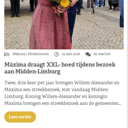
Máxima
Modenieuws
19 mei 2026
82 reacties
Máxima draagt XXL- hoed tijdens bezoek
aan Midden-Limburg
Twee, drie keer per jaar brengen Willem-Alexander en
Máxima een streekbezoek, met vandaag Midden-
Limburg. Koning Willem-Alexander en koningin
Máxima brengen een streekbezoek aan de gemeenten…
Lees verder