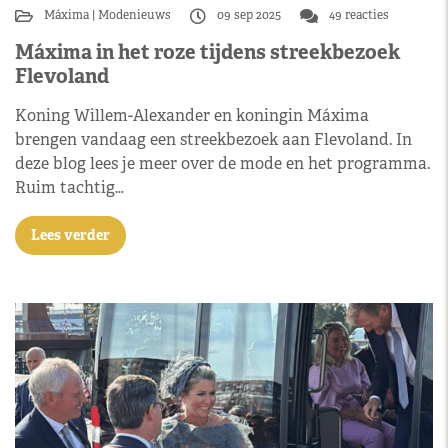
Máxima
Modenieuws
09 sep 2025
49 reacties
Máxima in het roze tijdens streekbezoek
Flevoland
Koning Willem-Alexander en koningin Máxima
brengen vandaag een streekbezoek aan Flevoland. In
deze blog lees je meer over de mode en het programma.
Ruim tachtig…
Lees verder