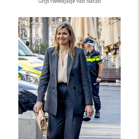
Grijs tweedjasje van Natan