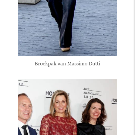
Broekpak van Massimo Dutti