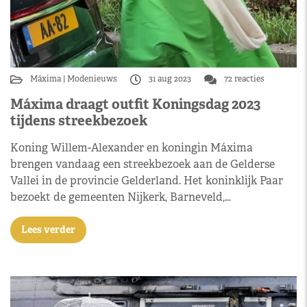
Máxima
Modenieuws
31 aug 2023
72 reacties
Máxima draagt outfit Koningsdag 2023
tijdens streekbezoek
Koning Willem-Alexander en koningin Máxima
brengen vandaag een streekbezoek aan de Gelderse
Vallei in de provincie Gelderland. Het koninklijk Paar
bezoekt de gemeenten Nijkerk, Barneveld,…
Lees verder