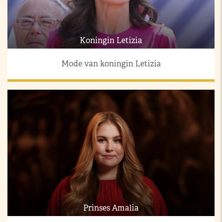
Koningin Letizia
Mode van koningin Letizia
Prinses Amalia