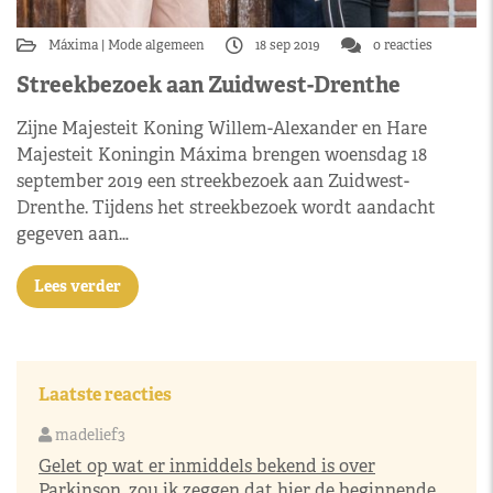
Máxima
Mode algemeen
18 sep 2019
0 reacties
Streekbezoek aan Zuidwest-Drenthe
Zijne Majesteit Koning Willem-Alexander en Hare
Majesteit Koningin Máxima brengen woensdag 18
september 2019 een streekbezoek aan Zuidwest-
Drenthe. Tijdens het streekbezoek wordt aandacht
gegeven aan…
Lees verder
Laatste reacties
madelief3
Gelet op wat er inmiddels bekend is over
Parkinson, zou ik zeggen dat hier de beginnende