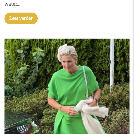
water…
Lees verder