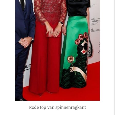
Rode top van spinnenragkant