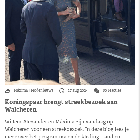
Máxima
Modenieuws
27 aug 2024
60 reacties
Koningspaar brengt streekbezoek aan
Walcheren
Willem-Alexander en Máxima zijn vandaag op
Walcheren voor een streekbezoek. In deze blog lees je
meer over het programma en de kleding. Land en