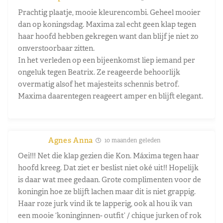
Prachtig plaatje, mooie kleurencombi. Geheel mooier
dan op koningsdag. Maxima zal echt geen klap tegen
haar hoofd hebben gekregen want dan blijf je niet zo
onverstoorbaar zitten.
In het verleden op een bijeenkomst liep iemand per
ongeluk tegen Beatrix. Ze reageerde behoorlijk
overmatig alsof het majesteits schennis betrof.
Maxima daarentegen reageert amper en blijft elegant.
Agnes Anna
10 maanden geleden
Oei!!! Net die klap gezien die Kon. Máxima tegen haar
hoofd kreeg. Dat ziet er beslist niet oké uit!! Hopelijk
is daar wat mee gedaan. Grote complimenten voor de
koningin hoe ze blijft lachen maar dit is niet grappig.
Haar roze jurk vind ik te lapperig, ook al hou ik van
een mooie ‘koninginnen- outfit’ / chique jurken of rok