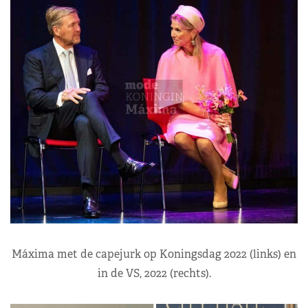
Máxima met de capejurk op Koningsdag 2022 (links) en
in de VS, 2022 (rechts).