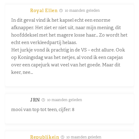
Royal Ellen
10 maanden geleden
In dit geval vind ik het kapsel echt een enorme
afknapper. Het ziet er niet uit, naar mijn mening, dit
hoofddeksel met het magere losse haar… Zo wordt het
echt een verkleedpartij helaas.
Het jurkje vond ik prachtig in de VS – echt allure. Ook
op Koningsdag was het netjes, al vond ik een capejas
over een capejurk wat veel van het goede. Maar dit
keer, nee…
JRN
10 maanden geleden
mooi van top tot teen, cijfer: 8
Republikein
10 maanden geleden