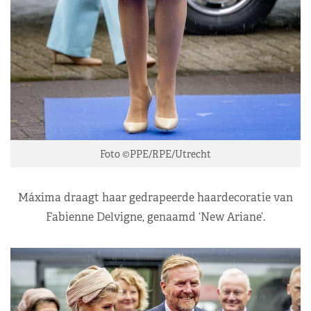
Foto ©PPE/RPE/Utrecht
Máxima draagt haar gedrapeerde haardecoratie van
Fabienne Delvigne, genaamd ‘New Ariane’.