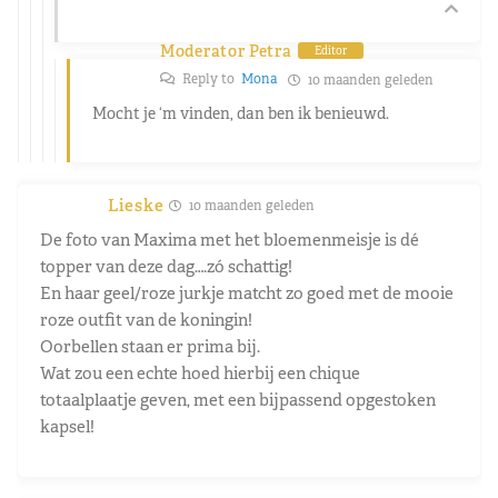
Moderator Petra
Editor
Reply to
Mona
10 maanden geleden
Mocht je ‘m vinden, dan ben ik benieuwd.
Lieske
10 maanden geleden
De foto van Maxima met het bloemenmeisje is dé
topper van deze dag….zó schattig!
En haar geel/roze jurkje matcht zo goed met de mooie
roze outfit van de koningin!
Oorbellen staan er prima bij.
Wat zou een echte hoed hierbij een chique
totaalplaatje geven, met een bijpassend opgestoken
kapsel!