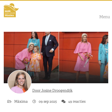
Menu
Door Josine Droogendijk
Máxima
09 sep 2025
49 reacties