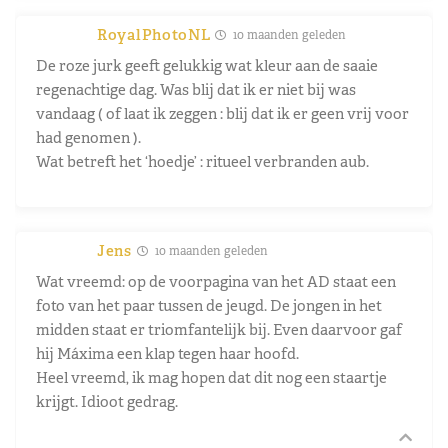
RoyalPhotoNL
10 maanden geleden
De roze jurk geeft gelukkig wat kleur aan de saaie
regenachtige dag. Was blij dat ik er niet bij was
vandaag ( of laat ik zeggen : blij dat ik er geen vrij voor
had genomen ).
Wat betreft het ‘hoedje’ : ritueel verbranden aub.
Jens
10 maanden geleden
Wat vreemd: op de voorpagina van het AD staat een
foto van het paar tussen de jeugd. De jongen in het
midden staat er triomfantelijk bij. Even daarvoor gaf
hij Máxima een klap tegen haar hoofd.
Heel vreemd, ik mag hopen dat dit nog een staartje
krijgt. Idioot gedrag.