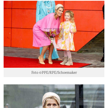
Foto ©PPE/RPE/Schoemaker