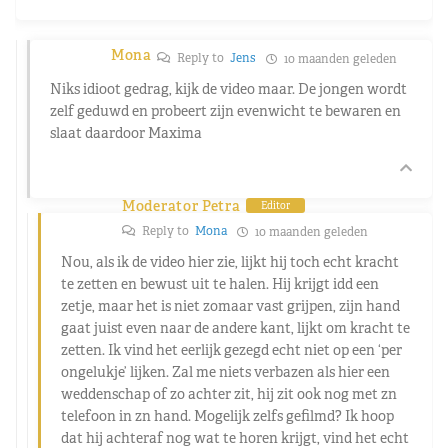
Mona
Reply to
Jens
10 maanden geleden
Niks idioot gedrag, kijk de video maar. De jongen wordt
zelf geduwd en probeert zijn evenwicht te bewaren en
slaat daardoor Maxima
Moderator Petra
Editor
Reply to
Mona
10 maanden geleden
Nou, als ik de video hier zie, lijkt hij toch echt kracht
te zetten en bewust uit te halen. Hij krijgt idd een
zetje, maar het is niet zomaar vast grijpen, zijn hand
gaat juist even naar de andere kant, lijkt om kracht te
zetten. Ik vind het eerlijk gezegd echt niet op een ‘per
ongelukje’ lijken. Zal me niets verbazen als hier een
weddenschap of zo achter zit, hij zit ook nog met zn
telefoon in zn hand. Mogelijk zelfs gefilmd? Ik hoop
dat hij achteraf nog wat te horen krijgt, vind het echt