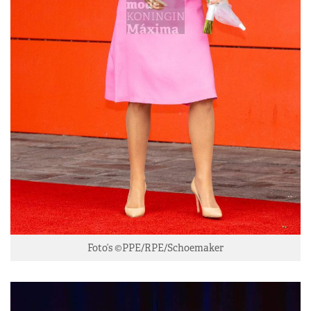
Foto’s ©PPE/RPE/Schoemaker