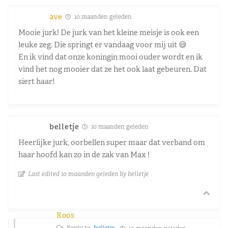
ave
10 maanden geleden
Mooie jurk! De jurk van het kleine meisje is ook een
leuke zeg. Die springt er vandaag voor mij uit 😅
En ik vind dat onze koningin mooi ouder wordt en ik
vind het nog mooier dat ze het ook laat gebeuren. Dat
siert haar!
belletje
10 maanden geleden
Heerlijke jurk, oorbellen super maar dat verband om
haar hoofd kan zo in de zak van Max !
Last edited 10 maanden geleden by belletje
Roos
Reply to
belletje