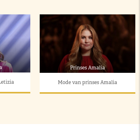
a
Prinses Amalia
etizia
Mode van prinses Amalia