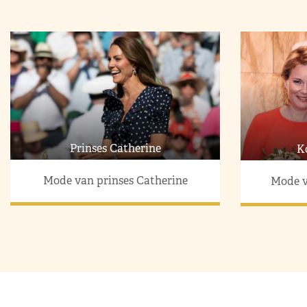
Prinses Catherine
K
Mode van prinses Catherine
Mode v