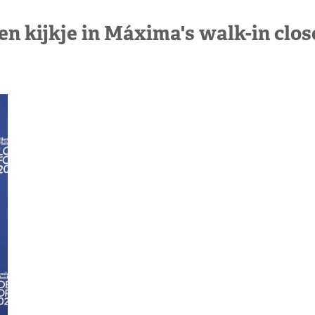
en kijkje in Máxima's walk-in clos