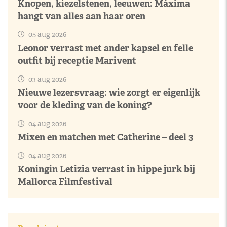
Knopen, kiezelstenen, leeuwen: Máxima
hangt van alles aan haar oren
05 aug 2026
Leonor verrast met ander kapsel en felle
outfit bij receptie Marivent
03 aug 2026
Nieuwe lezersvraag: wie zorgt er eigenlijk
voor de kleding van de koning?
04 aug 2026
Mixen en matchen met Catherine – deel 3
04 aug 2026
Koningin Letizia verrast in hippe jurk bij
Mallorca Filmfestival