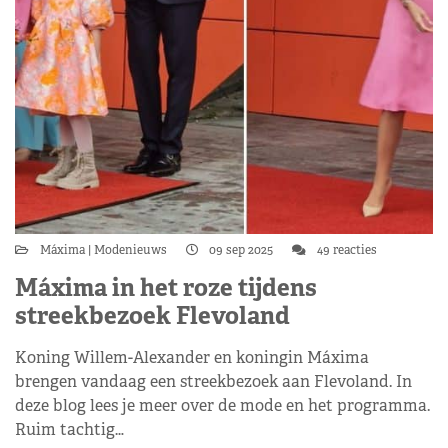
Máxima
Modenieuws
09 sep 2025
49 reacties
Máxima in het roze tijdens
streekbezoek Flevoland
Koning Willem-Alexander en koningin Máxima
brengen vandaag een streekbezoek aan Flevoland. In
deze blog lees je meer over de mode en het programma.
Ruim tachtig…