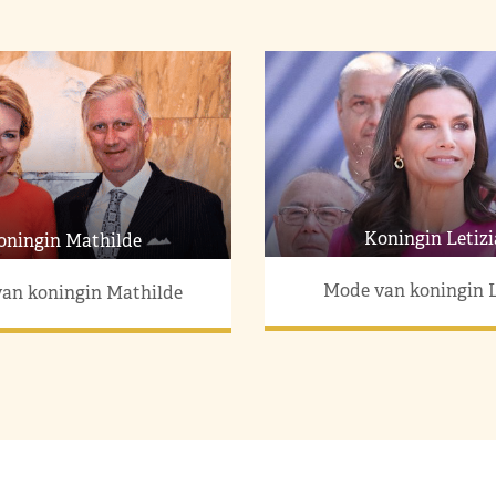
Koningin Letizi
oningin Mathilde
Mode van koningin L
an koningin Mathilde