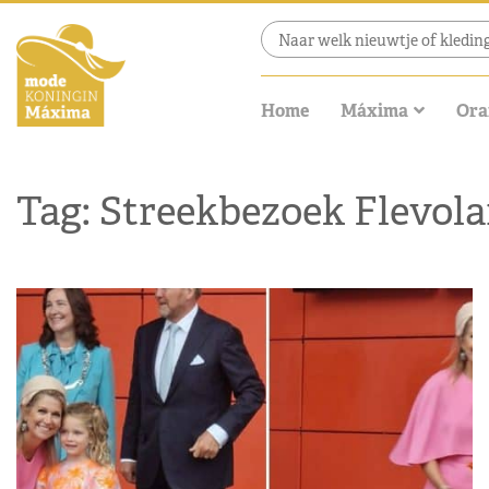
Home
Máxima
Ora
Tag: Streekbezoek Flevol