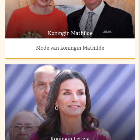
Koningin Mathilde
Mode van koningin Mathilde
Koningin Letizia