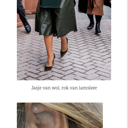
Jasje van wol, rok van lamsleer