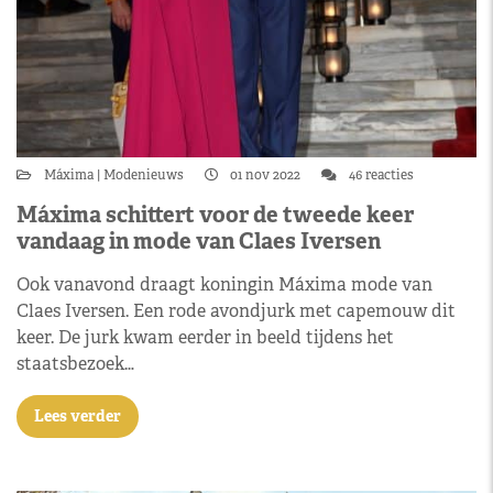
Máxima
Modenieuws
01 nov 2022
46 reacties
Máxima schittert voor de tweede keer
vandaag in mode van Claes Iversen
Ook vanavond draagt koningin Máxima mode van
Claes Iversen. Een rode avondjurk met capemouw dit
keer. De jurk kwam eerder in beeld tijdens het
staatsbezoek…
Lees verder