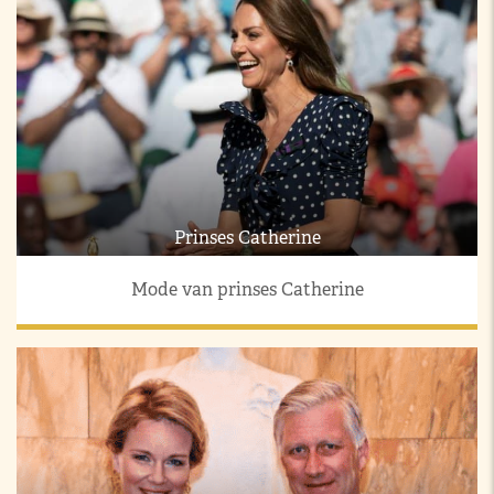
Prinses Catherine
Mode van prinses Catherine