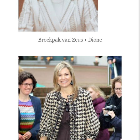
Broekpak van Zeus + Dione