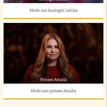
Mode van koningin Letizia
Prinses Amalia
Mode van prinses Amalia