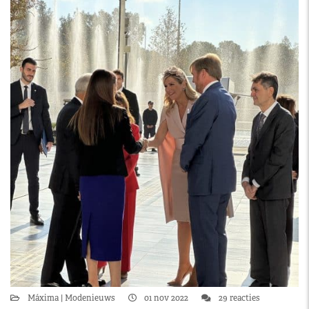
Máxima
Modenieuws
01 nov 2022
29 reacties