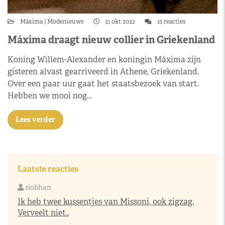
Máxima
Modenieuws
31 okt 2022
15 reacties
Máxima draagt nieuw collier in Griekenland
Koning Willem-Alexander en koningin Máxima zijn
gisteren alvast gearriveerd in Athene, Griekenland.
Over een paar uur gaat het staatsbezoek van start.
Hebben we mooi nog…
Lees verder
Laatste reacties
siobhan
Ik heb twee kussentjes van Missoni, ook zigzag.
Verveelt niet..