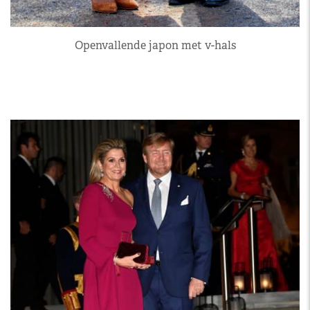
Openvallende japon met v-hals