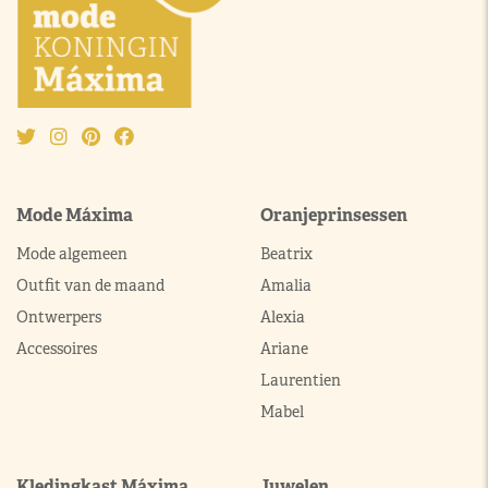
Mode Máxima
Oranjeprinsessen
Mode algemeen
Beatrix
Outfit van de maand
Amalia
Ontwerpers
Alexia
Accessoires
Ariane
Laurentien
Mabel
Kledingkast Máxima
Juwelen