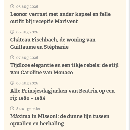
05 aug 2026
Leonor verrast met ander kapsel en felle
outfit bij receptie Marivent
06 aug 2026
Château Fischbach, de woning van
Guillaume en Stéphanie
07 aug 2026
Tijdloze elegantie en een tikje rebels: de stijl
van Caroline van Monaco
08 aug 2026
Alle Prinsjesdagjurken van Beatrix op een
rij: 1980 – 1985
8 uur geleden
Máxima in Missoni: de dunne lijn tussen
opvallen en herhaling