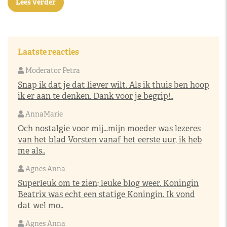
Lees verder
Laatste reacties
Moderator Petra
Snap ik dat je dat liever wilt. Als ik thuis ben hoop
ik er aan te denken. Dank voor je begrip!..
AnnaMarie
Och nostalgie voor mij…mijn moeder was lezeres
van het blad Vorsten vanaf het eerste uur, ik heb
me als..
Agnes Anna
Superleuk om te zien; leuke blog weer. Koningin
Beatrix was echt een statige Koningin. Ik vond
dat wel mo..
Agnes Anna