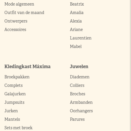
Mode algemeen
Beatrix
Outfit van de maand
Amalia
Ontwerpers
Alexia
Accessoires
Ariane
Laurentien
Mabel
Kledingkast Máxima
Juwelen
Broekpakken
Diademen
Complets
Colliers
Galajurken
Broches
Jumpsuits
Armbanden
Jurken
Oorhangers
Mantels
Parures
Sets met broek