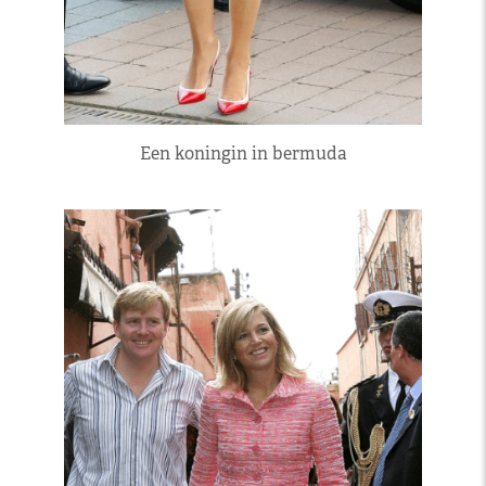
Een koningin in bermuda