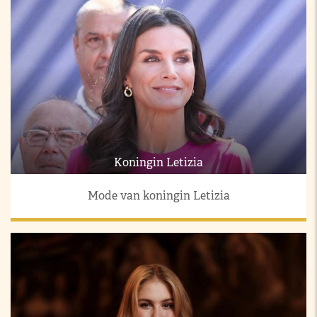
Koningin Letizia
Mode van koningin Letizia