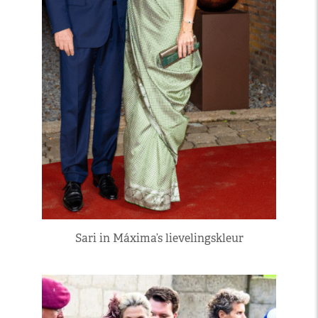
Sari in Máxima’s lievelingskleur