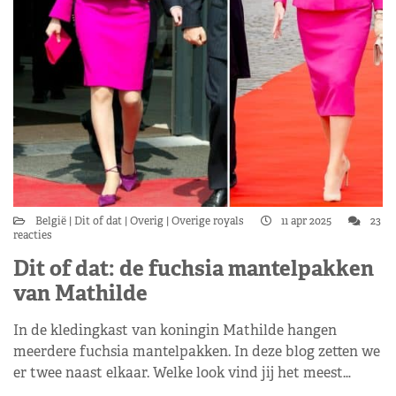
België
Dit of dat
Overig
Overige royals
11 apr 2025
23
reacties
Dit of dat: de fuchsia mantelpakken
van Mathilde
In de kledingkast van koningin Mathilde hangen
meerdere fuchsia mantelpakken. In deze blog zetten we
er twee naast elkaar. Welke look vind jij het meest…