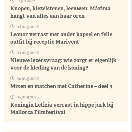
31 jul 2026
Knopen, kiezelstenen, leeuwen: Máxima
hangt van alles aan haar oren
05 aug 2026
Leonor verrast met ander kapsel en felle
outfit bij receptie Marivent
03 aug 2026
Nieuwe lezersvraag: wie zorgt er eigenlijk
voor de kleding van de koning?
04 aug 2026
Mixen en matchen met Catherine – deel 3
04 aug 2026
Koningin Letizia verrast in hippe jurk bij
Mallorca Filmfestival