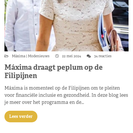
Máxima
Modenieuws
22 mei 2024
34 reacties
Máxima draagt peplum op de
Filipijnen
Máxima is momenteel op de Filipijnen om te pleiten
voor financiële inclusie en gezondheid. In deze blog lees
je meer over het programma en de…
Lees verder