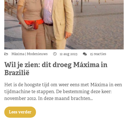
Máxima
Modenieuws
12 aug 2023
15 reacties
Wil je zien: dit droeg Máxima in
Brazilië
Het is de hoogste tijd om weer eens met Máxima in een
tijdmachine te stappen. De bestemming deze keer:
november 2012. In deze maand brachten…
Lees verder