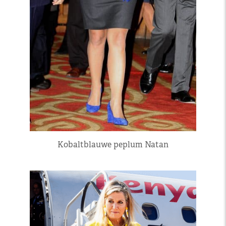
Kobaltblauwe peplum Natan