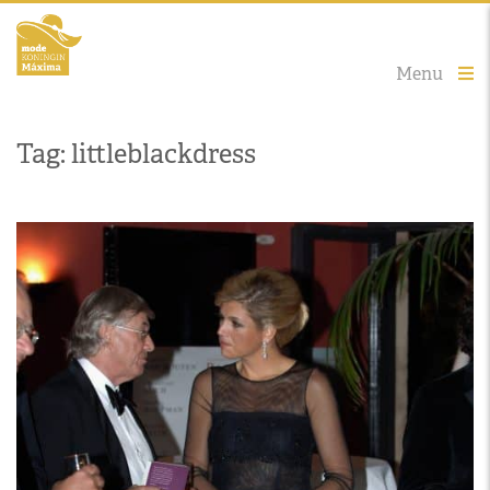
Menu
Tag: littleblackdress