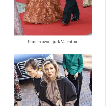
Kanten avondjurk Valentino