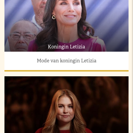
Koningin Letizia
Mode van koningin Letizia