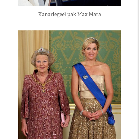
Kanariegeel pak Max Mara