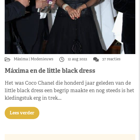
Máxima
Modenieuws
12 aug 2022
37 reacties
Máxima en de little black dress
Het was Coco Chanel die honderd jaar geleden van de
little black dress een begrip maakte en nog steeds is het
kledingstuk erg in trek.…
Lees verder