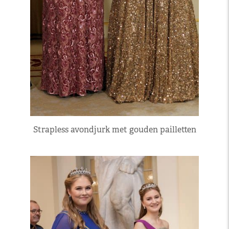
Strapless avondjurk met gouden pailletten