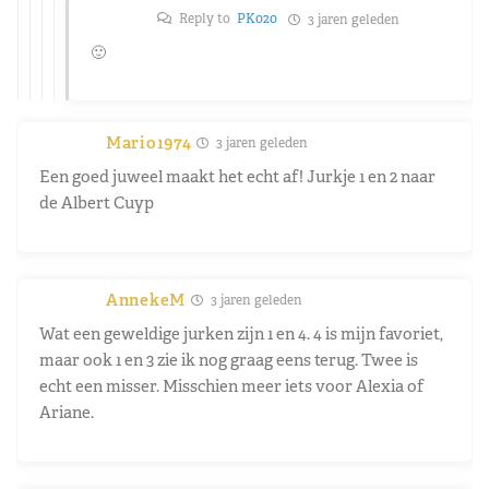
Reply to
PK020
3 jaren geleden
🙂
Mario1974
3 jaren geleden
Een goed juweel maakt het echt af! Jurkje 1 en 2 naar
de Albert Cuyp
AnnekeM
3 jaren geleden
Wat een geweldige jurken zijn 1 en 4. 4 is mijn favoriet,
maar ook 1 en 3 zie ik nog graag eens terug. Twee is
echt een misser. Misschien meer iets voor Alexia of
Ariane.