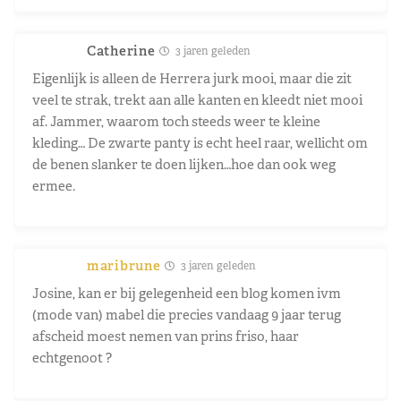
Catherine
3 jaren geleden
Eigenlijk is alleen de Herrera jurk mooi, maar die zit
veel te strak, trekt aan alle kanten en kleedt niet mooi
af. Jammer, waarom toch steeds weer te kleine
kleding… De zwarte panty is echt heel raar, wellicht om
de benen slanker te doen lijken…hoe dan ook weg
ermee.
maribrune
3 jaren geleden
Josine, kan er bij gelegenheid een blog komen ivm
(mode van) mabel die precies vandaag 9 jaar terug
afscheid moest nemen van prins friso, haar
echtgenoot ?