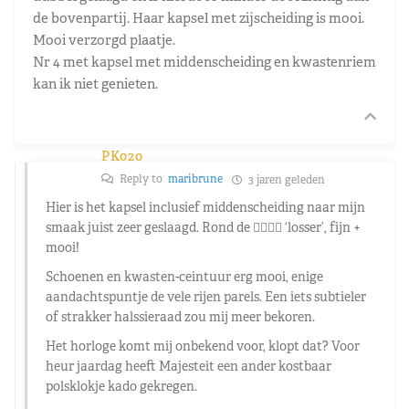
de bovenpartij. Haar kapsel met zijscheiding is mooi.
Mooi verzorgd plaatje.
Nr 4 met kapsel met middenscheiding en kwastenriem
kan ik niet genieten.
PK020
Reply to
maribrune
3 jaren geleden
Hier is het kapsel inclusief middenscheiding naar mijn
smaak juist zeer geslaagd. Rond de 👂🏻👂🏻 ‘losser’, fijn +
mooi!
Schoenen en kwasten-ceintuur erg mooi, enige
aandachtspuntje de vele rijen parels. Een iets subtieler
of strakker halssieraad zou mij meer bekoren.
Het horloge komt mij onbekend voor, klopt dat? Voor
heur jaardag heeft Majesteit een ander kostbaar
polsklokje kado gekregen.