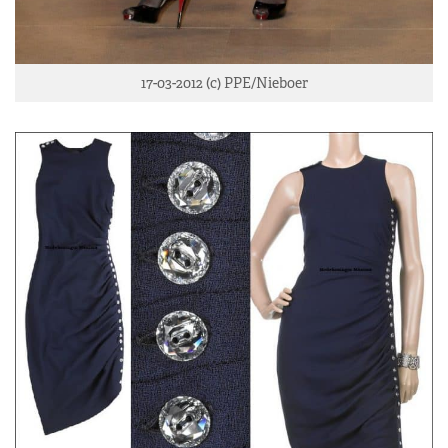
17-03-2012 (c) PPE/Nieboer