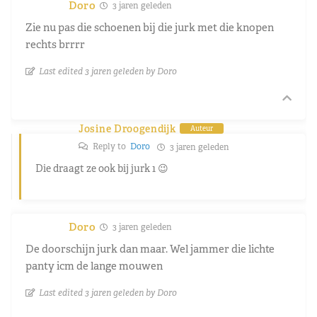
Doro
3 jaren geleden
Zie nu pas die schoenen bij die jurk met die knopen
rechts brrrr
Last edited 3 jaren geleden by Doro
Josine Droogendijk
Auteur
Reply to
Doro
3 jaren geleden
Die draagt ze ook bij jurk 1 😉
Doro
3 jaren geleden
De doorschijn jurk dan maar. Wel jammer die lichte
panty icm de lange mouwen
Last edited 3 jaren geleden by Doro