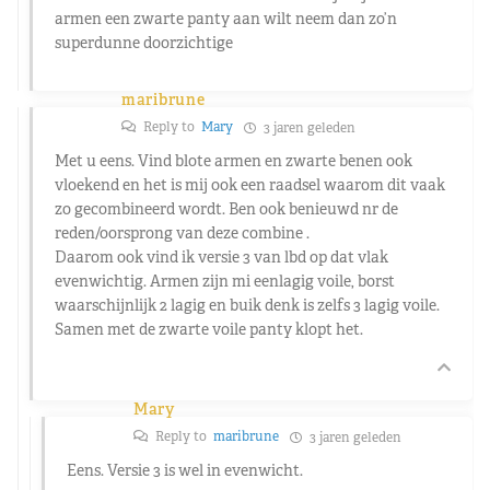
armen een zwarte panty aan wilt neem dan zo’n
superdunne doorzichtige
maribrune
Reply to
Mary
3 jaren geleden
Met u eens. Vind blote armen en zwarte benen ook
vloekend en het is mij ook een raadsel waarom dit vaak
zo gecombineerd wordt. Ben ook benieuwd nr de
reden/oorsprong van deze combine .
Daarom ook vind ik versie 3 van lbd op dat vlak
evenwichtig. Armen zijn mi eenlagig voile, borst
waarschijnlijk 2 lagig en buik denk is zelfs 3 lagig voile.
Samen met de zwarte voile panty klopt het.
Mary
Reply to
maribrune
3 jaren geleden
Eens. Versie 3 is wel in evenwicht.