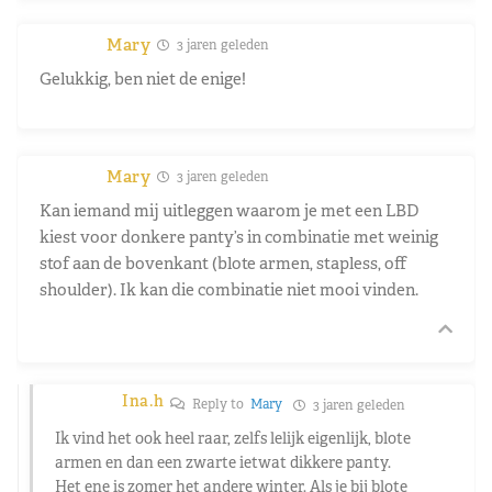
Mary
3 jaren geleden
Gelukkig, ben niet de enige!
Mary
3 jaren geleden
Kan iemand mij uitleggen waarom je met een LBD
kiest voor donkere panty’s in combinatie met weinig
stof aan de bovenkant (blote armen, stapless, off
shoulder). Ik kan die combinatie niet mooi vinden.
Ina.h
Reply to
Mary
3 jaren geleden
Ik vind het ook heel raar, zelfs lelijk eigenlijk, blote
armen en dan een zwarte ietwat dikkere panty.
Het ene is zomer het andere winter. Als je bij blote