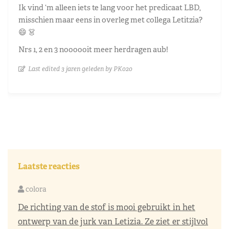
Ik vind ‘m alleen iets te lang voor het predicaat LBD,
misschien maar eens in overleg met collega Letitzia?
😄 👗
Nrs 1, 2 en 3 noooooit meer herdragen aub!
Last edited 3 jaren geleden by PK020
Laatste reacties
colora
De richting van de stof is mooi gebruikt in het
ontwerp van de jurk van Letizia. Ze ziet er stijlvol