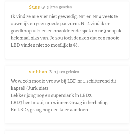
Suus
3 jaren geleden
Ik vind ze alle vier niet geweldig. Nr1 en Nr 4 veels te
ouwelijk en geen goede pasvorm. Nr 2 vind ik er
goedkoop uitzien en onvoldoende sjiek en nr 3 snap ik
helemaal niks van. Je zou toch denken dat een mooie
LBD vinden niet zo moeilijk is 🙃.
siobhan
3 jaren geleden
Wow, zo’n mooie vrouw bij LBD nr 1, schitterend dit
kapsel! (Jurk niet)
Lekker jong nog en superslank in LBD2.
LBD3 heel mooi, mn winner. Graag in herhaling.
En LBD4 graag nog een keer aandoen.