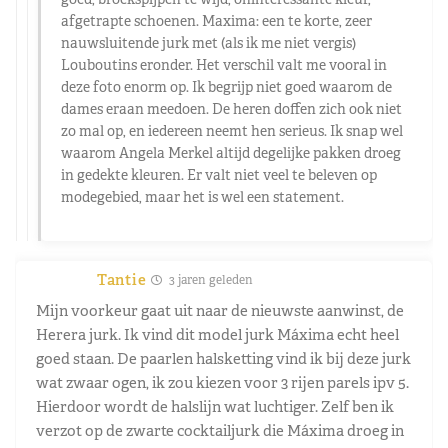
afgetrapte schoenen. Maxima: een te korte, zeer
nauwsluitende jurk met (als ik me niet vergis)
Louboutins eronder. Het verschil valt me vooral in
deze foto enorm op. Ik begrijp niet goed waarom de
dames eraan meedoen. De heren doffen zich ook niet
zo mal op, en iedereen neemt hen serieus. Ik snap wel
waarom Angela Merkel altijd degelijke pakken droeg
in gedekte kleuren. Er valt niet veel te beleven op
modegebied, maar het is wel een statement.
Tantie
3 jaren geleden
Mijn voorkeur gaat uit naar de nieuwste aanwinst, de
Herera jurk. Ik vind dit model jurk Máxima echt heel
goed staan. De paarlen halsketting vind ik bij deze jurk
wat zwaar ogen, ik zou kiezen voor 3 rijen parels ipv 5.
Hierdoor wordt de halslijn wat luchtiger. Zelf ben ik
verzot op de zwarte cocktailjurk die Máxima droeg in