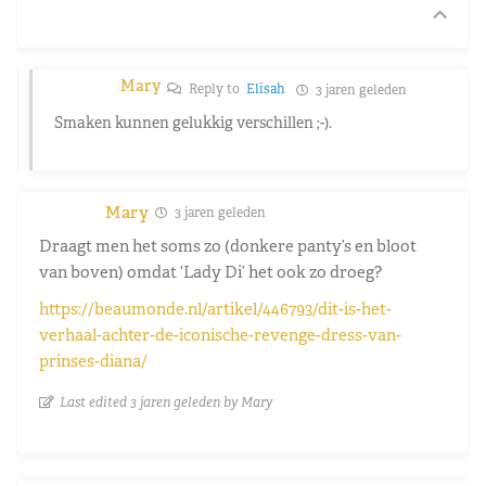
Mary
Reply to
Elisah
3 jaren geleden
Smaken kunnen gelukkig verschillen ;-).
Mary
3 jaren geleden
Draagt men het soms zo (donkere panty’s en bloot
van boven) omdat ‘Lady Di’ het ook zo droeg?
https://beaumonde.nl/artikel/446793/dit-is-het-
verhaal-achter-de-iconische-revenge-dress-van-
prinses-diana/
Last edited 3 jaren geleden by Mary