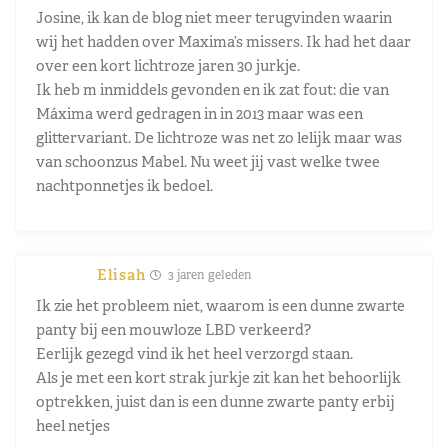
Josine, ik kan de blog niet meer terugvinden waarin
wij het hadden over Maxima’s missers. Ik had het daar
over een kort lichtroze jaren 30 jurkje.
Ik heb m inmiddels gevonden en ik zat fout: die van
Máxima werd gedragen in in 2013 maar was een
glittervariant. De lichtroze was net zo lelijk maar was
van schoonzus Mabel. Nu weet jij vast welke twee
nachtponnetjes ik bedoel.
Elisah
3 jaren geleden
Ik zie het probleem niet, waarom is een dunne zwarte
panty bij een mouwloze LBD verkeerd?
Eerlijk gezegd vind ik het heel verzorgd staan.
Als je met een kort strak jurkje zit kan het behoorlijk
optrekken, juist dan is een dunne zwarte panty erbij
heel netjes