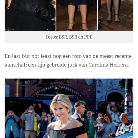
Foto’s: BSR, BSR en PPE
En last but not least nog een foto van de meest recente
aanschaf: een fijn gebreide jurk van Carolina Herrera.