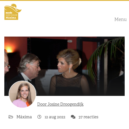
Menu
Door Josine Droogendijk
Máxima
12 aug 2022
37 reacties