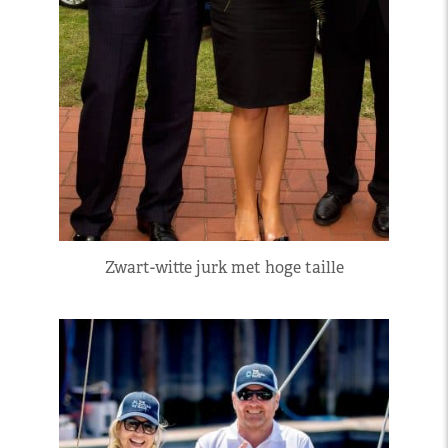
Zwart-witte jurk met hoge taille