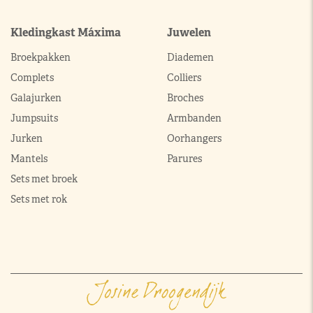
Kledingkast Máxima
Juwelen
Broekpakken
Diademen
Complets
Colliers
Galajurken
Broches
Jumpsuits
Armbanden
Jurken
Oorhangers
Mantels
Parures
Sets met broek
Sets met rok