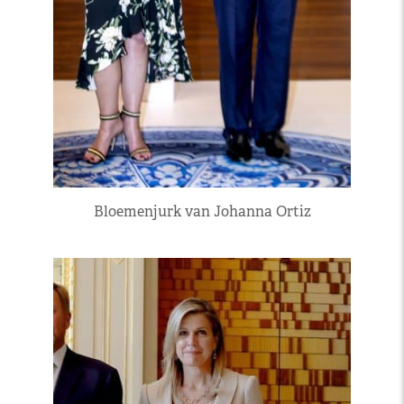
Bloemenjurk van Johanna Ortiz