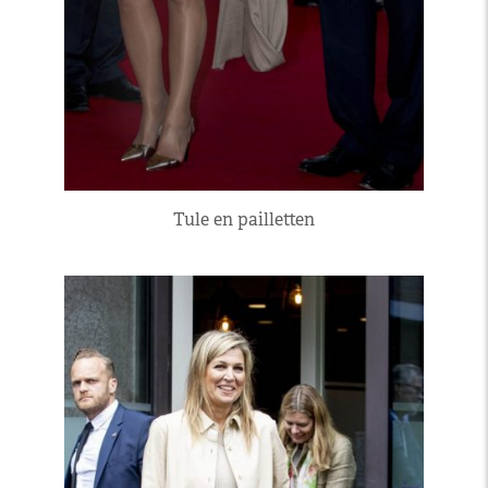
Tule en pailletten