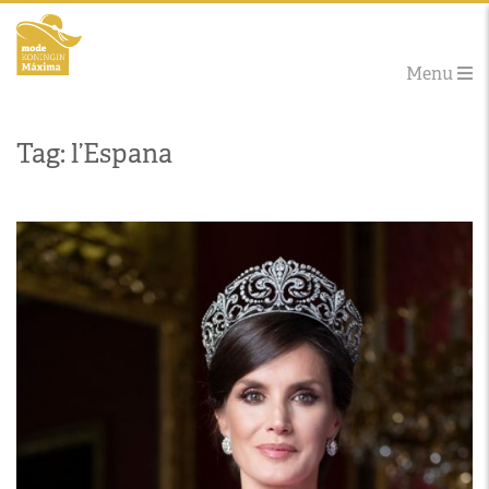
Menu
Tag: l’Espana