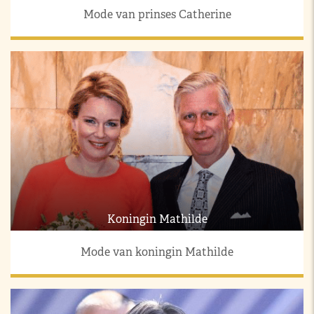
Mode van prinses Catherine
Koningin Mathilde
Mode van koningin Mathilde