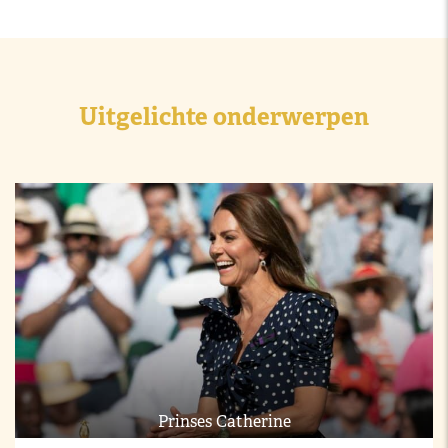
Uitgelichte onderwerpen
Prinses Catherine