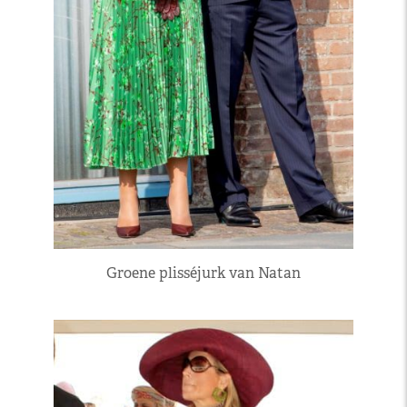
Groene plisséjurk van Natan