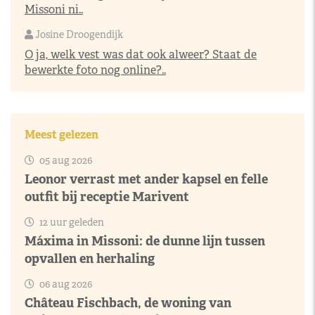
Missoni ni..
Josine Droogendijk
O ja, welk vest was dat ook alweer? Staat de
bewerkte foto nog online?..
Meest gelezen
05 aug 2026
Leonor verrast met ander kapsel en felle
outfit bij receptie Marivent
12 uur geleden
Máxima in Missoni: de dunne lijn tussen
opvallen en herhaling
06 aug 2026
Château Fischbach, de woning van