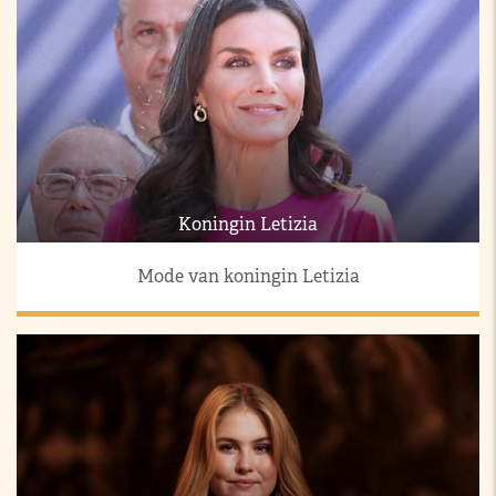
Koningin Letizia
Mode van koningin Letizia